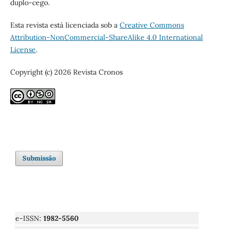
duplo-cego.
Esta revista está licenciada sob a
Creative Commons
Attribution-NonCommercial-ShareAlike 4.0 International
License
.
Copyright (c) 2026 Revista Cronos
Submissão
e-ISSN:
1982-5560