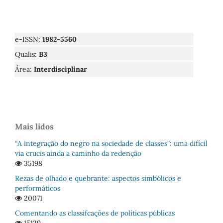
e-ISSN:
1982-5560
Qualis:
B3
Área:
Interdisciplinar
Mais lidos
“A integração do negro na sociedade de classes”: uma difícil
via crucis ainda a caminho da redenção
35198
Rezas de olhado e quebrante: aspectos simbólicos e
performáticos
20071
Comentando as classifcações de políticas públicas