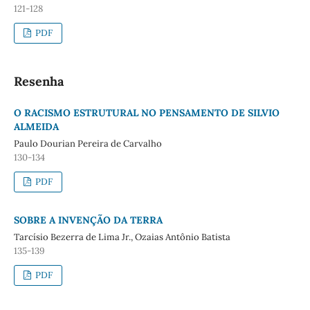
121-128
PDF
Resenha
O RACISMO ESTRUTURAL NO PENSAMENTO DE SILVIO
ALMEIDA
Paulo Dourian Pereira de Carvalho
130-134
PDF
SOBRE A INVENÇÃO DA TERRA
Tarcísio Bezerra de Lima Jr., Ozaias Antônio Batista
135-139
PDF