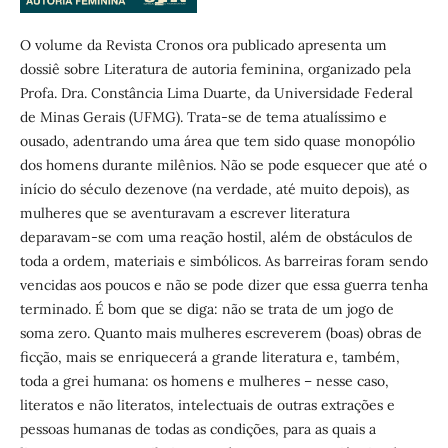
O volume da Revista Cronos ora publicado apresenta um
dossiê sobre Literatura de autoria feminina, organizado pela
Profa. Dra. Constância Lima Duarte, da Universidade Federal
de Minas Gerais (UFMG). Trata-se de tema atualíssimo e
ousado, adentrando uma área que tem sido quase monopólio
dos homens durante milênios. Não se pode esquecer que até o
início do século dezenove (na verdade, até muito depois), as
mulheres que se aventuravam a escrever literatura
deparavam-se com uma reação hostil, além de obstáculos de
toda a ordem, materiais e simbólicos. As barreiras foram sendo
vencidas aos poucos e não se pode dizer que essa guerra tenha
terminado. É bom que se diga: não se trata de um jogo de
soma zero. Quanto mais mulheres escreverem (boas) obras de
ficção, mais se enriquecerá a grande literatura e, também,
toda a grei humana: os homens e mulheres – nesse caso,
literatos e não literatos, intelectuais de outras extrações e
pessoas humanas de todas as condições, para as quais a