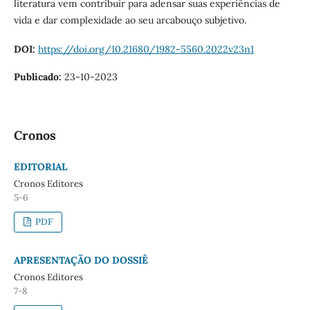
literatura vem contribuir para adensar suas experiências de
vida e dar complexidade ao seu arcabouço subjetivo.
DOI:
https://doi.org/10.21680/1982-5560.2022v23n1
Publicado:
23-10-2023
Cronos
EDITORIAL
Cronos Editores
5-6
PDF
APRESENTAÇÃO DO DOSSIÊ
Cronos Editores
7-8