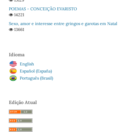
15129
POEMAS - CONCEIÇÃO EVARISTO
14221
Sexo, amor e interesse entre gringos e garotas em Natal
13661
Idioma
English
Español (España)
Português (Brasil)
Edição Atual