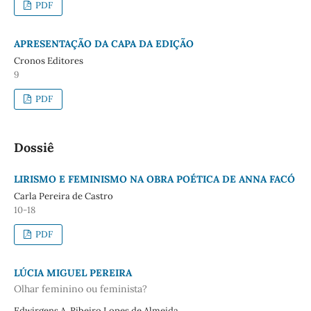
PDF
APRESENTAÇÃO DA CAPA DA EDIÇÃO
Cronos Editores
9
PDF
Dossiê
LIRISMO E FEMINISMO NA OBRA POÉTICA DE ANNA FACÓ
Carla Pereira de Castro
10-18
PDF
LÚCIA MIGUEL PEREIRA
Olhar feminino ou feminista?
Edwirgens A. Ribeiro Lopes de Almeida