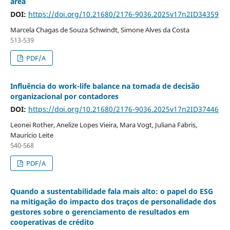
área
DOI:
https://doi.org/10.21680/2176-9036.2025v17n2ID34359
Marcela Chagas de Souza Schwindt, Simone Alves da Costa
513-539
PDF/A
Influência do work-life balance na tomada de decisão
organizacional por contadores
DOI:
https://doi.org/10.21680/2176-9036.2025v17n2ID37446
Leonei Rother, Anelize Lopes Vieira, Mara Vogt, Juliana Fabris,
Maurício Leite
540-568
PDF/A
Quando a sustentabilidade fala mais alto: o papel do ESG
na mitigação do impacto dos traços de personalidade dos
gestores sobre o gerenciamento de resultados em
cooperativas de crédito