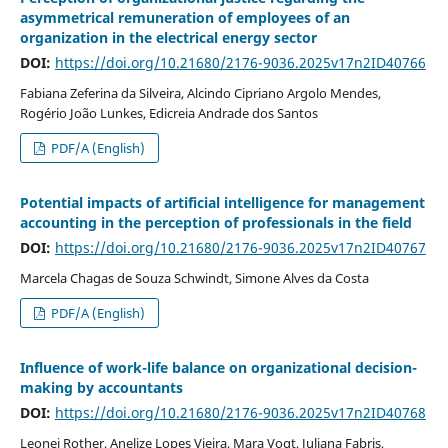
asymmetrical remuneration of employees of an
organization in the electrical energy sector
DOI:
https://doi.org/10.21680/2176-9036.2025v17n2ID40766
Fabiana Zeferina da Silveira, Alcindo Cipriano Argolo Mendes,
Rogério João Lunkes, Edicreia Andrade dos Santos
PDF/A (English)
Potential impacts of artificial intelligence for management
accounting in the perception of professionals in the field
DOI:
https://doi.org/10.21680/2176-9036.2025v17n2ID40767
Marcela Chagas de Souza Schwindt, Simone Alves da Costa
PDF/A (English)
Influence of work-life balance on organizational decision-
making by accountants
DOI:
https://doi.org/10.21680/2176-9036.2025v17n2ID40768
Leonei Rother, Anelize Lopes Vieira, Mara Vogt, Juliana Fabris,