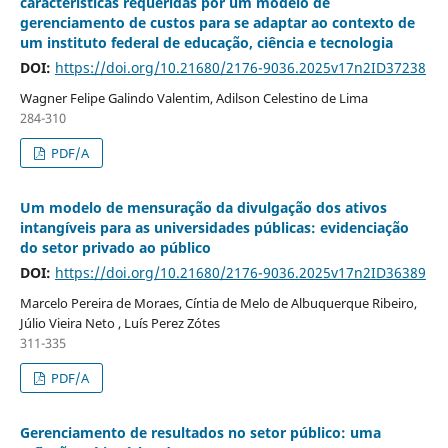
características requeridas por um modelo de
gerenciamento de custos para se adaptar ao contexto de
um instituto federal de educação, ciência e tecnologia
DOI:
https://doi.org/10.21680/2176-9036.2025v17n2ID37238
Wagner Felipe Galindo Valentim, Adilson Celestino de Lima
284-310
PDF/A
Um modelo de mensuração da divulgação dos ativos
intangíveis para as universidades públicas: evidenciação
do setor privado ao público
DOI:
https://doi.org/10.21680/2176-9036.2025v17n2ID36389
Marcelo Pereira de Moraes, Cíntia de Melo de Albuquerque Ribeiro,
Júlio Vieira Neto , Luís Perez Zótes
311-335
PDF/A
Gerenciamento de resultados no setor público: uma