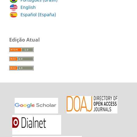
English
Español (España)
Edição Atual