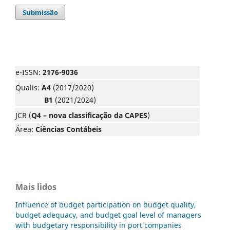
Submissão
e-ISSN:
2176-9036
Qualis:
A4
(2017/2020)
B1
(2021/2024)
JCR (
Q4 – nova classificação da CAPES
)
Área:
Ciências Contábeis
Mais lidos
Influence of budget participation on budget quality,
budget adequacy, and budget goal level of managers
with budgetary responsibility in port companies