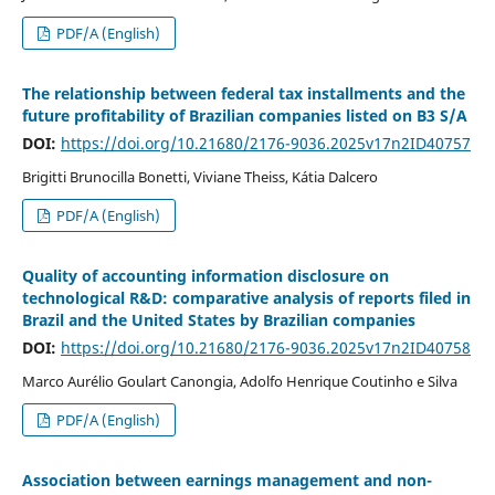
PDF/A (English)
The relationship between federal tax installments and the
future profitability of Brazilian companies listed on B3 S/A
DOI:
https://doi.org/10.21680/2176-9036.2025v17n2ID40757
Brigitti Brunocilla Bonetti, Viviane Theiss, Kátia Dalcero
PDF/A (English)
Quality of accounting information disclosure on
technological R&D: comparative analysis of reports filed in
Brazil and the United States by Brazilian companies
DOI:
https://doi.org/10.21680/2176-9036.2025v17n2ID40758
Marco Aurélio Goulart Canongia, Adolfo Henrique Coutinho e Silva
PDF/A (English)
Association between earnings management and non-