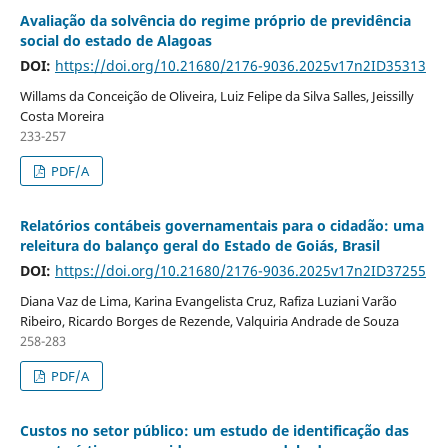
Avaliação da solvência do regime próprio de previdência
social do estado de Alagoas
DOI:
https://doi.org/10.21680/2176-9036.2025v17n2ID35313
Willams da Conceição de Oliveira, Luiz Felipe da Silva Salles, Jeissilly
Costa Moreira
233-257
PDF/A
Relatórios contábeis governamentais para o cidadão: uma
releitura do balanço geral do Estado de Goiás, Brasil
DOI:
https://doi.org/10.21680/2176-9036.2025v17n2ID37255
Diana Vaz de Lima, Karina Evangelista Cruz, Rafiza Luziani Varão
Ribeiro, Ricardo Borges de Rezende, Valquiria Andrade de Souza
258-283
PDF/A
Custos no setor público: um estudo de identificação das