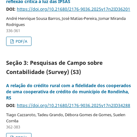
reflexão crítica à luz das IPSAS
DOI:
https://doi.org/10.21680/2176-9036.2025v17n2ID36201
André Henrique Sousa Barros, José Matias-Pereira, Jomar Miranda
Rodrigues
336-361
PDF/A
Seção 3: Pesquisas de Campo sobre
Contabilidade (Survey) (S3)
A relação do crédito rural com a fidelidade dos cooperados
de uma cooperativa de crédito do município de Rondinha,
RS
DOI:
https://doi.org/10.21680/2176-9036.2025v17n2ID34288
Tiago Cazzaroto, Tadeu Grando, Débora Gomes de Gomes, Suelen
Corrêa
362-383