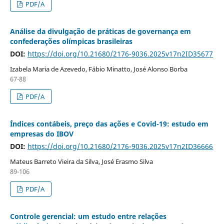
PDF/A
Análise da divulgação de práticas de governança em
confederações olímpicas brasileiras
DOI:
https://doi.org/10.21680/2176-9036.2025v17n2ID35677
Izabela Maria de Azevedo, Fábio Minatto, José Alonso Borba
67-88
PDF/A
Índices contábeis, preço das ações e Covid-19: estudo em
empresas do IBOV
DOI:
https://doi.org/10.21680/2176-9036.2025v17n2ID36666
Mateus Barreto Vieira da Silva, José Erasmo Silva
89-106
PDF/A
Controle gerencial: um estudo entre relações