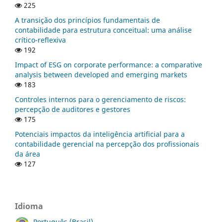
225
A transição dos princípios fundamentais de
contabilidade para estrutura conceitual: uma análise
crítico-reflexiva
192
Impact of ESG on corporate performance: a comparative
analysis between developed and emerging markets
183
Controles internos para o gerenciamento de riscos:
percepção de auditores e gestores
175
Potenciais impactos da inteligência artificial para a
contabilidade gerencial na percepção dos profissionais
da área
127
Idioma
Português (Brasil)