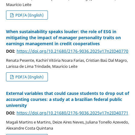
Maurício Leite
PDF/A (English)
When sustainability speaks louder: the role of ESG in
mitigating the impact of manager personality traits on
earnings management in credit cooperatives
DOI:
https://doi.org/10.21680/2176-9036.2025v17n2ID40770
Renata Pesente, Kachirí Vitória Noara Farias, Cristian Baú Dal Magro,
Larissa de Lima Trindade, Mauricio Leite
PDF/A (English)
External variables that could cause students to drop out of
accounting courses: a study at a brazilian federal public
university
DOI:
https://doi.org/10.21680/2176-9036.2025v17n2ID40771
Magali Martins e Martins, Deize Aires Neves, Juliana Tonello Azevedo,
Alexandre Costa Quintana