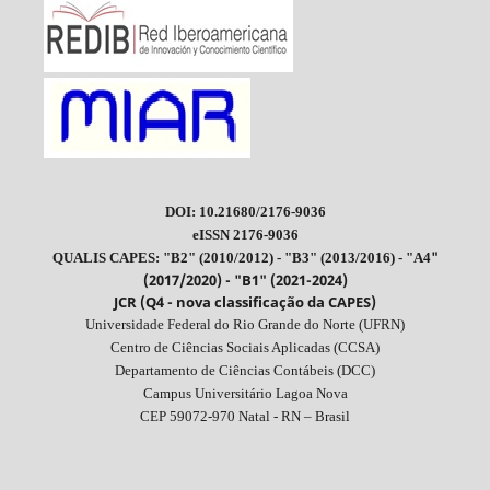
DOI: 10.21680/2176-9036
eISSN 2176-9036
"
QUALIS CAPES: "B2" (2010/2012) - "B3" (2013/2016) - "A4
(2017/2020) - "B1" (2021-2024)
JCR (Q4 - nova classificação da CAPES)
Universidade Federal do Rio Grande do Norte (UFRN)
Centro de Ciências Sociais Aplicadas (CCSA)
Departamento de Ciências Contábeis (DCC)
Campus Universitário Lagoa Nova
CEP 59072-970 Natal - RN – Brasil