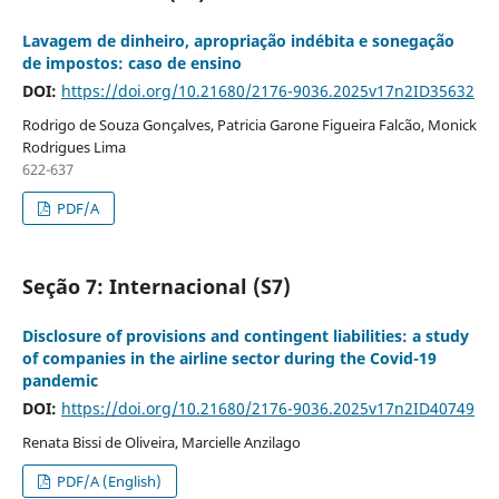
Lavagem de dinheiro, apropriação indébita e sonegação
de impostos: caso de ensino
DOI:
https://doi.org/10.21680/2176-9036.2025v17n2ID35632
Rodrigo de Souza Gonçalves, Patricia Garone Figueira Falcão, Monick
Rodrigues Lima
622-637
PDF/A
Seção 7: Internacional (S7)
Disclosure of provisions and contingent liabilities: a study
of companies in the airline sector during the Covid-19
pandemic
DOI:
https://doi.org/10.21680/2176-9036.2025v17n2ID40749
Renata Bissi de Oliveira, Marcielle Anzilago
PDF/A (English)