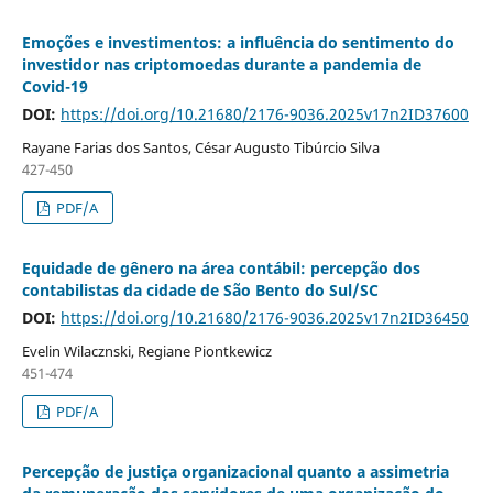
Emoções e investimentos: a influência do sentimento do
investidor nas criptomoedas durante a pandemia de
Covid-19
DOI:
https://doi.org/10.21680/2176-9036.2025v17n2ID37600
Rayane Farias dos Santos, César Augusto Tibúrcio Silva
427-450
PDF/A
Equidade de gênero na área contábil: percepção dos
contabilistas da cidade de São Bento do Sul/SC
DOI:
https://doi.org/10.21680/2176-9036.2025v17n2ID36450
Evelin Wilacznski, Regiane Piontkewicz
451-474
PDF/A
Percepção de justiça organizacional quanto a assimetria