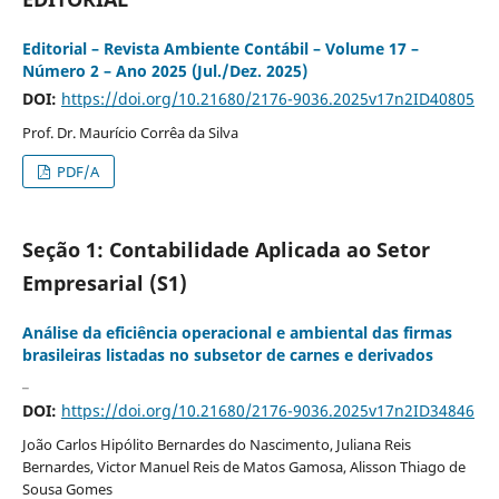
Editorial – Revista Ambiente Contábil – Volume 17 –
Número 2 – Ano 2025 (Jul./Dez. 2025)
DOI:
https://doi.org/10.21680/2176-9036.2025v17n2ID40805
Prof. Dr. Maurício Corrêa da Silva
PDF/A
Seção 1: Contabilidade Aplicada ao Setor
Empresarial (S1)
Análise da eficiência operacional e ambiental das firmas
brasileiras listadas no subsetor de carnes e derivados
_
DOI:
https://doi.org/10.21680/2176-9036.2025v17n2ID34846
João Carlos Hipólito Bernardes do Nascimento, Juliana Reis
Bernardes, Victor Manuel Reis de Matos Gamosa, Alisson Thiago de
Sousa Gomes