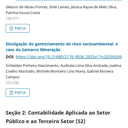
Gleison de Abreu Pontes, Sirlei Lemes, Jéssica Rayse de Melo Silva,
Patrícia Souza Costa
192-211
PDF/A
Divulgação do gerenciamento de risco socioambiental: o
caso da Samarco Mineração
DOI:
https://doi.org/10.21680/2176-9036.2025v17n2ID36509
Schleiden Pinheiro Nascimento, Audiceia Lima Silva Andrade, Joelma
Coelho Machado, Michele Monteiro Lirio Maria, Gabriel Moreira
Campos
212-232
PDF/A
Seção 2: Contabilidade Aplicada ao Setor
Público e ao Terceiro Setor (S2)