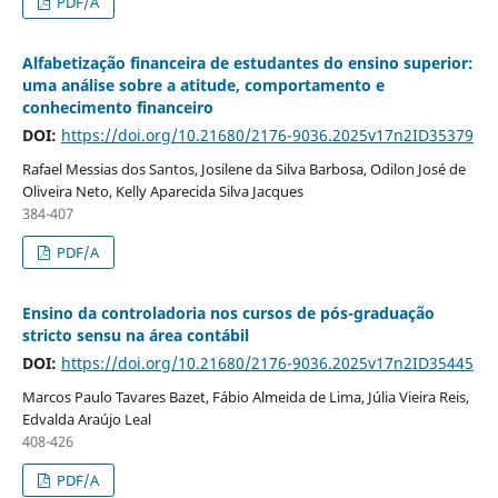
PDF/A
Alfabetização financeira de estudantes do ensino superior:
uma análise sobre a atitude, comportamento e
conhecimento financeiro
DOI:
https://doi.org/10.21680/2176-9036.2025v17n2ID35379
Rafael Messias dos Santos, Josilene da Silva Barbosa, Odilon José de
Oliveira Neto, Kelly Aparecida Silva Jacques
384-407
PDF/A
Ensino da controladoria nos cursos de pós-graduação
stricto sensu na área contábil
DOI:
https://doi.org/10.21680/2176-9036.2025v17n2ID35445
Marcos Paulo Tavares Bazet, Fábio Almeida de Lima, Júlia Vieira Reis,
Edvalda Araújo Leal
408-426
PDF/A