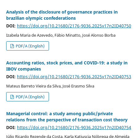
Analysis of the disclosure of governance practices in
brazilian olympic confederations
DOI:
https://doi.org/10.21680/2176-9036.2025v17n2ID40750
Izabela Maria de Azevedo, Fábio Minatto, José Alonso Borba
PDF/A (English)
Accounting ratios, stock prices, and COVID-19: a study in
IBOV companies
DOI:
https://doi.org/10.21680/2176-9036.2025v17n2ID40753
Mateus Barreto Vieira da Silva, José Erasmo Silva
PDF/A (English)
Managerial control: a study among public/private
relations from the perspective of transaction cost theory
DOI:
https://doi.org/10.21680/2176-9036.2025v17n2ID40754
Júlio Ricardo Rezende da Costa, Karla Katiuscia Nóbrega de Almeida