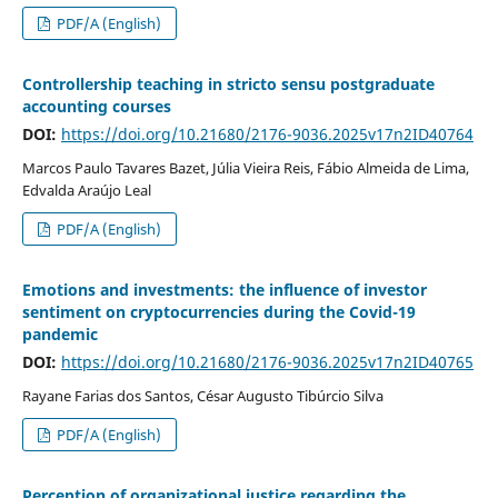
PDF/A (English)
Controllership teaching in stricto sensu postgraduate
accounting courses
DOI:
https://doi.org/10.21680/2176-9036.2025v17n2ID40764
Marcos Paulo Tavares Bazet, Júlia Vieira Reis, Fábio Almeida de Lima,
Edvalda Araújo Leal
PDF/A (English)
Emotions and investments: the influence of investor
sentiment on cryptocurrencies during the Covid-19
pandemic
DOI:
https://doi.org/10.21680/2176-9036.2025v17n2ID40765
Rayane Farias dos Santos, César Augusto Tibúrcio Silva
PDF/A (English)
Perception of organizational justice regarding the