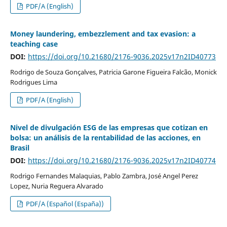
PDF/A (English)
Money laundering, embezzlement and tax evasion: a
teaching case
DOI:
https://doi.org/10.21680/2176-9036.2025v17n2ID40773
Rodrigo de Souza Gonçalves, Patricia Garone Figueira Falcão, Monick
Rodrigues Lima
PDF/A (English)
Nivel de divulgación ESG de las empresas que cotizan en
bolsa: un análisis de la rentabilidad de las acciones, en
Brasil
DOI:
https://doi.org/10.21680/2176-9036.2025v17n2ID40774
Rodrigo Fernandes Malaquias, Pablo Zambra, José Angel Perez
Lopez, Nuria Reguera Alvarado
PDF/A (Español (España))