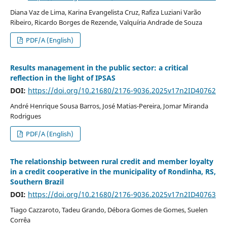
Diana Vaz de Lima, Karina Evangelista Cruz, Rafiza Luziani Varão
Ribeiro, Ricardo Borges de Rezende, Valquíria Andrade de Souza
PDF/A (English)
Results management in the public sector: a critical
reflection in the light of IPSAS
DOI:
https://doi.org/10.21680/2176-9036.2025v17n2ID40762
André Henrique Sousa Barros, José Matias-Pereira, Jomar Miranda
Rodrigues
PDF/A (English)
The relationship between rural credit and member loyalty
in a credit cooperative in the municipality of Rondinha, RS,
Southern Brazil
DOI:
https://doi.org/10.21680/2176-9036.2025v17n2ID40763
Tiago Cazzaroto, Tadeu Grando, Débora Gomes de Gomes, Suelen
Corrêa