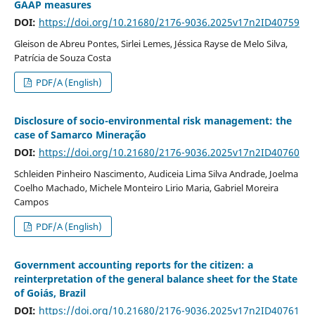
GAAP measures
DOI:
https://doi.org/10.21680/2176-9036.2025v17n2ID40759
Gleison de Abreu Pontes, Sirlei Lemes, Jéssica Rayse de Melo Silva,
Patrícia de Souza Costa
PDF/A (English)
Disclosure of socio-environmental risk management: the
case of Samarco Mineração
DOI:
https://doi.org/10.21680/2176-9036.2025v17n2ID40760
Schleiden Pinheiro Nascimento, Audiceia Lima Silva Andrade, Joelma
Coelho Machado, Michele Monteiro Lirio Maria, Gabriel Moreira
Campos
PDF/A (English)
Government accounting reports for the citizen: a
reinterpretation of the general balance sheet for the State
of Goiás, Brazil
DOI:
https://doi.org/10.21680/2176-9036.2025v17n2ID40761