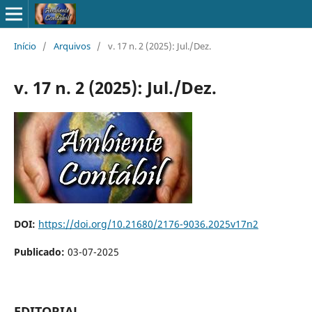
Início
/
Arquivos
/
v. 17 n. 2 (2025): Jul./Dez.
v. 17 n. 2 (2025): Jul./Dez.
DOI:
https://doi.org/10.21680/2176-9036.2025v17n2
Publicado:
03-07-2025
EDITORIAL