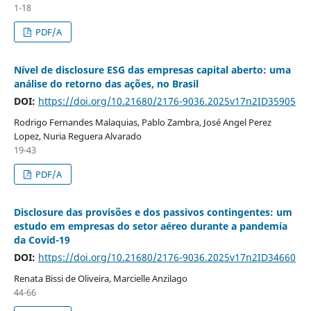
1-18
PDF/A
Nível de disclosure ESG das empresas capital aberto: uma
análise do retorno das ações, no Brasil
DOI:
https://doi.org/10.21680/2176-9036.2025v17n2ID35905
Rodrigo Fernandes Malaquias, Pablo Zambra, José Angel Perez
Lopez, Nuria Reguera Alvarado
19-43
PDF/A
Disclosure das provisões e dos passivos contingentes: um
estudo em empresas do setor aéreo durante a pandemia
da Covid-19
DOI:
https://doi.org/10.21680/2176-9036.2025v17n2ID34660
Renata Bissi de Oliveira, Marcielle Anzilago
44-66