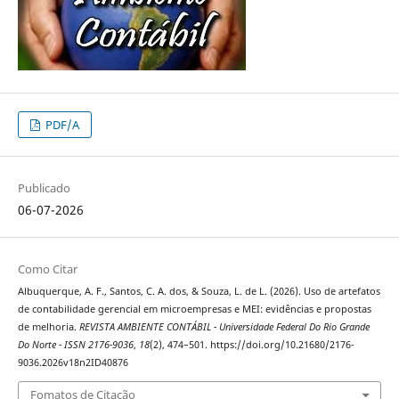
PDF/A
Publicado
06-07-2026
Como Citar
Albuquerque, A. F., Santos, C. A. dos, & Souza, L. de L. (2026). Uso de artefatos
de contabilidade gerencial em microempresas e MEI: evidências e propostas
de melhoria.
REVISTA AMBIENTE CONTÁBIL - Universidade Federal Do Rio Grande
Do Norte - ISSN 2176-9036
,
18
(2), 474–501. https://doi.org/10.21680/2176-
9036.2026v18n2ID40876
Fomatos de Citação