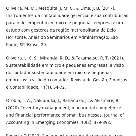
Oliveira, M. M., Mesquita, J. M. C., & Lima, J. B. (2017).
Instrumentos da contabilidade gerencial e sua contribuição
para o desempenho em micro e pequenas empresas: um
estudo com gestores da região metropolitana de Belo
Horizonte. Anais do Seminários em Administração, São
Paulo, SP, Brasil, 20.
Oliveira, L. C. S., Miranda, R. D., & Takamatsu, R. T. (2021).
Sustentabilidade em micro e pequenas empresas: a visão
do contador sustentabilidade em micro e pequenas
empresas: a visão do contador. Revista de Gestão, Finanças
e Contabilidade, 11(1), 54-72.
Orobia, L. A., Nakibuuka, J., Bananuka, J., & Akisimire, R.
(2020). Inventory management, managerial competence
and financial performance of small businesses. Journal of
Accounting in Emerging Economies, 10(3), 379-398.
Popoola O (2022) The impact of corporate governance on