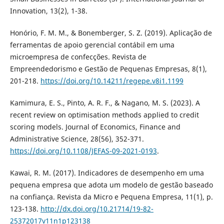
Innovation, 13(2), 1-38.
Honório, F. M. M., & Bonemberger, S. Z. (2019). Aplicação de
ferramentas de apoio gerencial contábil em uma
microempresa de confecções. Revista de
Empreendedorismo e Gestão de Pequenas Empresas, 8(1),
201-218.
https://doi.org/10.14211/regepe.v8i1.1199
Kamimura, E. S., Pinto, A. R. F., & Nagano, M. S. (2023). A
recent review on optimisation methods applied to credit
scoring models. Journal of Economics, Finance and
Administrative Science, 28(56), 352-371.
https://doi.org/10.1108/JEFAS-09-2021-0193
.
Kawai, R. M. (2017). Indicadores de desempenho em uma
pequena empresa que adota um modelo de gestão baseado
na confiança. Revista da Micro e Pequena Empresa, 11(1), p.
123-138.
http://dx.doi.org/10.21714/19-82-
25372017v11n1p123138