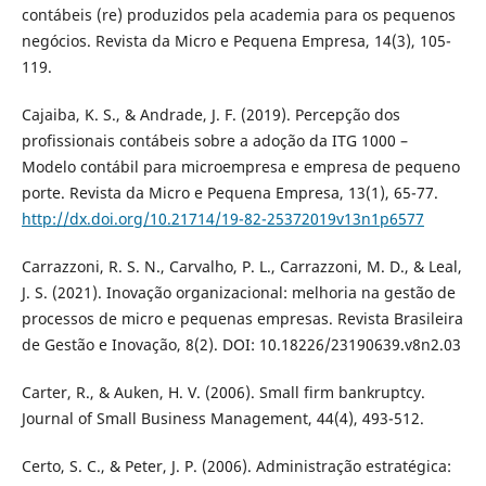
contábeis (re) produzidos pela academia para os pequenos
negócios. Revista da Micro e Pequena Empresa, 14(3), 105-
119.
Cajaiba, K. S., & Andrade, J. F. (2019). Percepção dos
profissionais contábeis sobre a adoção da ITG 1000 –
Modelo contábil para microempresa e empresa de pequeno
porte. Revista da Micro e Pequena Empresa, 13(1), 65-77.
http://dx.doi.org/10.21714/19-82-25372019v13n1p6577
Carrazzoni, R. S. N., Carvalho, P. L., Carrazzoni, M. D., & Leal,
J. S. (2021). Inovação organizacional: melhoria na gestão de
processos de micro e pequenas empresas. Revista Brasileira
de Gestão e Inovação, 8(2). DOI: 10.18226/23190639.v8n2.03
Carter, R., & Auken, H. V. (2006). Small firm bankruptcy.
Journal of Small Business Management, 44(4), 493-512.
Certo, S. C., & Peter, J. P. (2006). Administração estratégica: