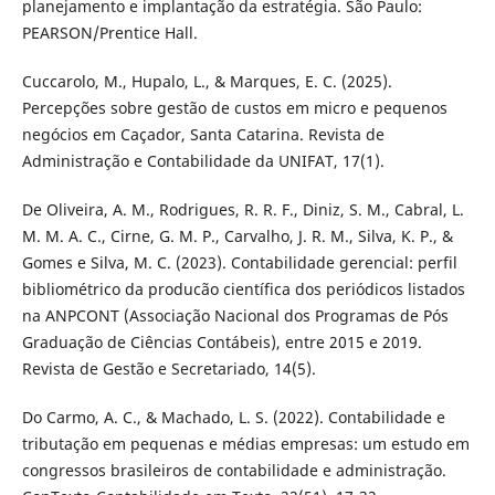
planejamento e implantação da estratégia. São Paulo:
PEARSON/Prentice Hall.
Cuccarolo, M., Hupalo, L., & Marques, E. C. (2025).
Percepções sobre gestão de custos em micro e pequenos
negócios em Caçador, Santa Catarina. Revista de
Administração e Contabilidade da UNIFAT, 17(1).
De Oliveira, A. M., Rodrigues, R. R. F., Diniz, S. M., Cabral, L.
M. M. A. C., Cirne, G. M. P., Carvalho, J. R. M., Silva, K. P., &
Gomes e Silva, M. C. (2023). Contabilidade gerencial: perfil
bibliométrico da producão científica dos periódicos listados
na ANPCONT (Associação Nacional dos Programas de Pós
Graduação de Ciências Contábeis), entre 2015 e 2019.
Revista de Gestão e Secretariado, 14(5).
Do Carmo, A. C., & Machado, L. S. (2022). Contabilidade e
tributação em pequenas e médias empresas: um estudo em
congressos brasileiros de contabilidade e administração.