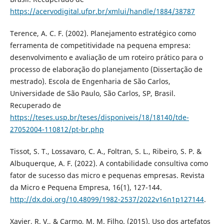
https://acervodigital.ufpr.br/xmlui/handle/1884/38787
Terence, A. C. F. (2002). Planejamento estratégico como
ferramenta de competitividade na pequena empresa:
desenvolvimento e avaliação de um roteiro prático para o
processo de elaboração do planejamento (Dissertação de
mestrado). Escola de Engenharia de São Carlos,
Universidade de São Paulo, São Carlos, SP, Brasil.
Recuperado de
https://teses.usp.br/teses/disponiveis/18/18140/tde-
27052004-110812/pt-br.php
Tissot, S. T., Lossavaro, C. A., Foltran, S. L., Ribeiro, S. P. &
Albuquerque, A. F. (2022). A contabilidade consultiva como
fator de sucesso das micro e pequenas empresas. Revista
da Micro e Pequena Empresa, 16(1), 127-144.
http://dx.doi.org/10.48099/1982-2537/2022v16n1p127144
.
Xavier, R. V., & Carmo, M. M. Filho. (2015). Uso dos artefatos