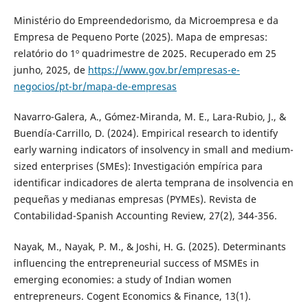
Ministério do Empreendedorismo, da Microempresa e da
Empresa de Pequeno Porte (2025). Mapa de empresas:
relatório do 1º quadrimestre de 2025. Recuperado em 25
junho, 2025, de
https://www.gov.br/empresas-e-
negocios/pt-br/mapa-de-empresas
Navarro-Galera, A., Gómez-Miranda, M. E., Lara-Rubio, J., &
Buendía-Carrillo, D. (2024). Empirical research to identify
early warning indicators of insolvency in small and medium-
sized enterprises (SMEs): Investigación empírica para
identificar indicadores de alerta temprana de insolvencia en
pequeñas y medianas empresas (PYMEs). Revista de
Contabilidad-Spanish Accounting Review, 27(2), 344-356.
Nayak, M., Nayak, P. M., & Joshi, H. G. (2025). Determinants
influencing the entrepreneurial success of MSMEs in
emerging economies: a study of Indian women
entrepreneurs. Cogent Economics & Finance, 13(1).