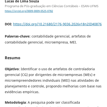
Lucas de Lima Souza
Programa de Pós-graduação em Ciências Contábeis – ESAN-UFMS
https://orcid.org/0009-0009-0525-0782
DOI:
https://doi.org/10.21680/2176-9036.2026v18n2ID40876
Palavras-chave:
contabilidade gerencial, artefatos de
contabilidade gerencial, microempresa, MEI.
Resumo
Objetivo
: Identificar o uso de artefatos de controladoria
gerencial (CG) por dirigentes de microempresas (MEs) e
microempreendedores individuais (MEI) nas atividades de
planejamento e controle, propondo melhorias com base nas
evidências empíricas.
Metodologia
: A pesquisa pode ser classificada