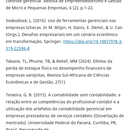
controle gerencial. Revista de Empreendedorismo e Gestão
de Micro e Pequenas Empresas, 6 (2), p.1-22.
Svobodová, L. (2016). Uso de ferramentas gerenciais nas
empresas tchecas. In M. Bilgin, H. Danis, E. Demir, & U. Can
(Orgs.), Desafios empresariais em um cenário econômico
em transformação. Springer.
https://doi.org/10.1007/978-3-
319-22596-8
Tabane, TL, Phume, TB, & Retief, MM (2024). Efeitos da
perda de estoque físico no desempenho financeiro de
empresas varejistas. Revista Sul-Africana de Ciências
Econômicas e de Gestão, 27(1).
Teixeira, G. B. (2015). A contabilidade sem contabilidade: a
relação entre as competências do profissional contábil e a
utilização dos artefatos da contabilidade gerencial em
empresas prestadoras de serviços contábeis (Dissertação de
mestrado). Universidade Federal do Paraná, Curitiba, PR,
Brasil. Recuperado de