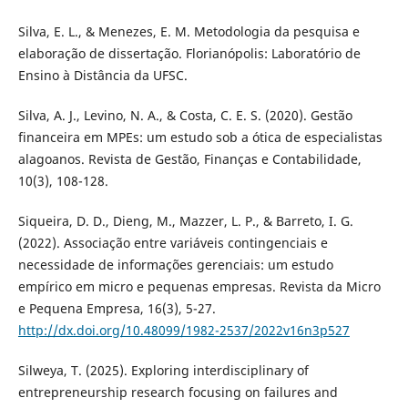
Silva, E. L., & Menezes, E. M. Metodologia da pesquisa e
elaboração de dissertação. Florianópolis: Laboratório de
Ensino à Distância da UFSC.
Silva, A. J., Levino, N. A., & Costa, C. E. S. (2020). Gestão
financeira em MPEs: um estudo sob a ótica de especialistas
alagoanos. Revista de Gestão, Finanças e Contabilidade,
10(3), 108-128.
Siqueira, D. D., Dieng, M., Mazzer, L. P., & Barreto, I. G.
(2022). Associação entre variáveis contingenciais e
necessidade de informações gerenciais: um estudo
empírico em micro e pequenas empresas. Revista da Micro
e Pequena Empresa, 16(3), 5-27.
http://dx.doi.org/10.48099/1982-2537/2022v16n3p527
Silweya, T. (2025). Exploring interdisciplinary of
entrepreneurship research focusing on failures and