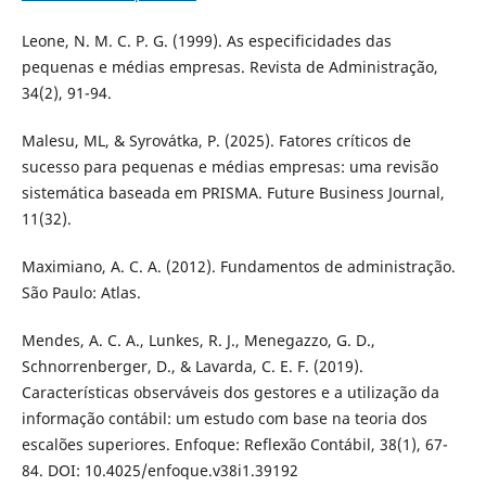
Leone, N. M. C. P. G. (1999). As especificidades das
pequenas e médias empresas. Revista de Administração,
34(2), 91-94.
Malesu, ML, & Syrovátka, P. (2025). Fatores críticos de
sucesso para pequenas e médias empresas: uma revisão
sistemática baseada em PRISMA. Future Business Journal,
11(32).
Maximiano, A. C. A. (2012). Fundamentos de administração.
São Paulo: Atlas.
Mendes, A. C. A., Lunkes, R. J., Menegazzo, G. D.,
Schnorrenberger, D., & Lavarda, C. E. F. (2019).
Características observáveis dos gestores e a utilização da
informação contábil: um estudo com base na teoria dos
escalões superiores. Enfoque: Reflexão Contábil, 38(1), 67-
84. DOI: 10.4025/enfoque.v38i1.39192