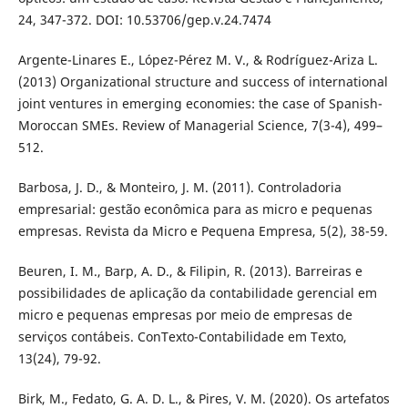
24, 347-372. DOI: 10.53706/gep.v.24.7474
Argente-Linares E., López-Pérez M. V., & Rodríguez-Ariza L.
(2013) Organizational structure and success of international
joint ventures in emerging economies: the case of Spanish-
Moroccan SMEs. Review of Managerial Science, 7(3-4), 499–
512.
Barbosa, J. D., & Monteiro, J. M. (2011). Controladoria
empresarial: gestão econômica para as micro e pequenas
empresas. Revista da Micro e Pequena Empresa, 5(2), 38-59.
Beuren, I. M., Barp, A. D., & Filipin, R. (2013). Barreiras e
possibilidades de aplicação da contabilidade gerencial em
micro e pequenas empresas por meio de empresas de
serviços contábeis. ConTexto-Contabilidade em Texto,
13(24), 79-92.
Birk, M., Fedato, G. A. D. L., & Pires, V. M. (2020). Os artefatos