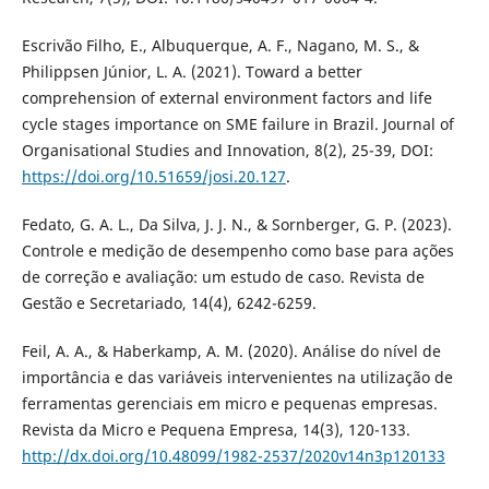
Escrivão Filho, E., Albuquerque, A. F., Nagano, M. S., &
Philippsen Júnior, L. A. (2021). Toward a better
comprehension of external environment factors and life
cycle stages importance on SME failure in Brazil. Journal of
Organisational Studies and Innovation, 8(2), 25-39, DOI:
https://doi.org/10.51659/josi.20.127
.
Fedato, G. A. L., Da Silva, J. J. N., & Sornberger, G. P. (2023).
Controle e medição de desempenho como base para ações
de correção e avaliação: um estudo de caso. Revista de
Gestão e Secretariado, 14(4), 6242-6259.
Feil, A. A., & Haberkamp, A. M. (2020). Análise do nível de
importância e das variáveis intervenientes na utilização de
ferramentas gerenciais em micro e pequenas empresas.
Revista da Micro e Pequena Empresa, 14(3), 120-133.
http://dx.doi.org/10.48099/1982-2537/2020v14n3p120133