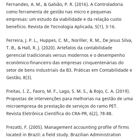
Fernandes, A. M., & Galvão, P. R. (2016). A Controladoria
como ferramenta de gestão nas micro e pequenas
empresas: um estudo da viabilidade e da relação custo
benefício. Revista de Tecnologia Aplicada, 5(1), 3-16.
Ferreira, J. P. L., Huppes, C. M., Noriller, R. M., De Jesus Silva,
T. B., & Hall, R. J. (2020). Artefatos da contabilidade
gerencial tradicionais versus modernos e o desempenho
econômico-financeiro das empresas cinquentenárias do
setor de bens industriais da B3. Práticas em Contabilidade e
Gestão, 8(3).
Freitas, I. Z., Faoro, M. F., Lago, S. M. S., & Rojo, C. A. (2019).
Propostas de intervenções para melhorias na gestão de uma
microempresa de prestação de serviços do ramo PET.
Revista Eletrônica Científica do CRA-PR, 6(2), 78-88.
Frezatti, F. (2005). Management accounting profile of firms
located in Brazil: a field study. Brazilian Administration