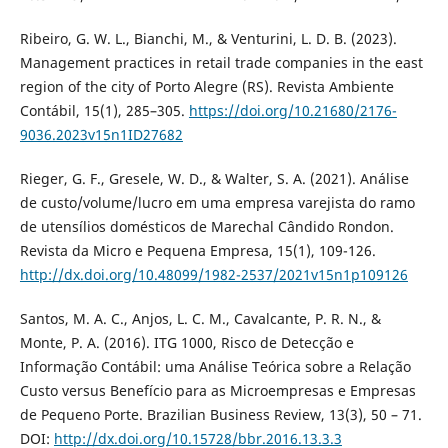
Ribeiro, G. W. L., Bianchi, M., & Venturini, L. D. B. (2023).
Management practices in retail trade companies in the east
region of the city of Porto Alegre (RS). Revista Ambiente
Contábil, 15(1), 285–305.
https://doi.org/10.21680/2176-
9036.2023v15n1ID27682
Rieger, G. F., Gresele, W. D., & Walter, S. A. (2021). Análise
de custo/volume/lucro em uma empresa varejista do ramo
de utensílios domésticos de Marechal Cândido Rondon.
Revista da Micro e Pequena Empresa, 15(1), 109-126.
http://dx.doi.org/10.48099/1982-2537/2021v15n1p109126
Santos, M. A. C., Anjos, L. C. M., Cavalcante, P. R. N., &
Monte, P. A. (2016). ITG 1000, Risco de Detecção e
Informação Contábil: uma Análise Teórica sobre a Relação
Custo versus Benefício para as Microempresas e Empresas
de Pequeno Porte. Brazilian Business Review, 13(3), 50 – 71.
DOI:
http://dx.doi.org/10.15728/bbr.2016.13.3.3