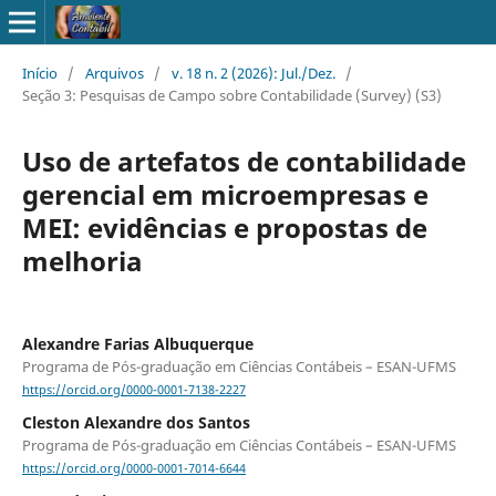
Início
/
Arquivos
/
v. 18 n. 2 (2026): Jul./Dez.
/
Seção 3: Pesquisas de Campo sobre Contabilidade (Survey) (S3)
Uso de artefatos de contabilidade
gerencial em microempresas e
MEI: evidências e propostas de
melhoria
Alexandre Farias Albuquerque
Programa de Pós-graduação em Ciências Contábeis – ESAN-UFMS
https://orcid.org/0000-0001-7138-2227
Cleston Alexandre dos Santos
Programa de Pós-graduação em Ciências Contábeis – ESAN-UFMS
https://orcid.org/0000-0001-7014-6644