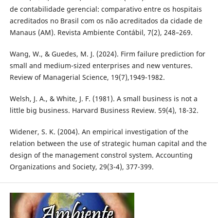
de contabilidade gerencial: comparativo entre os hospitais
acreditados no Brasil com os não acreditados da cidade de
Manaus (AM). Revista Ambiente Contábil, 7(2), 248–269.
Wang, W., & Guedes, M. J. (2024). Firm failure prediction for
small and medium-sized enterprises and new ventures.
Review of Managerial Science, 19(7),1949-1982.
Welsh, J. A., & White, J. F. (1981). A small business is not a
little big business. Harvard Business Review. 59(4), 18-32.
Widener, S. K. (2004). An empirical investigation of the
relation between the use of strategic human capital and the
design of the management constrol system. Accounting
Organizations and Society, 29(3-4), 377-399.