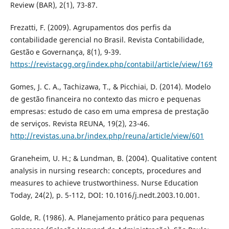
Review (BAR), 2(1), 73-87.
Frezatti, F. (2009). Agrupamentos dos perfis da
contabilidade gerencial no Brasil. Revista Contabilidade,
Gestão e Governança, 8(1), 9-39.
https://revistacgg.org/index.php/contabil/article/view/169
Gomes, J. C. A., Tachizawa, T., & Picchiai, D. (2014). Modelo
de gestão financeira no contexto das micro e pequenas
empresas: estudo de caso em uma empresa de prestação
de serviços. Revista REUNA, 19(2), 23-46.
http://revistas.una.br/index.php/reuna/article/view/601
Graneheim, U. H.; & Lundman, B. (2004). Qualitative content
analysis in nursing research: concepts, procedures and
measures to achieve trustworthiness. Nurse Education
Today, 24(2), p. 5-112, DOI: 10.1016/j.nedt.2003.10.001.
Golde, R. (1986). A. Planejamento prático para pequenas