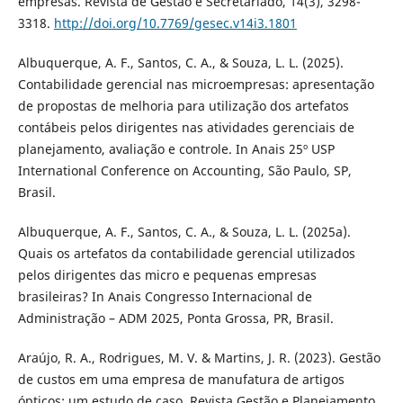
empresas. Revista de Gestão e Secretariado, 14(3), 3298-
3318.
http://doi.org/10.7769/gesec.v14i3.1801
Albuquerque, A. F., Santos, C. A., & Souza, L. L. (2025).
Contabilidade gerencial nas microempresas: apresentação
de propostas de melhoria para utilização dos artefatos
contábeis pelos dirigentes nas atividades gerenciais de
planejamento, avaliação e controle. In Anais 25º USP
International Conference on Accounting, São Paulo, SP,
Brasil.
Albuquerque, A. F., Santos, C. A., & Souza, L. L. (2025a).
Quais os artefatos da contabilidade gerencial utilizados
pelos dirigentes das micro e pequenas empresas
brasileiras? In Anais Congresso Internacional de
Administração – ADM 2025, Ponta Grossa, PR, Brasil.
Araújo, R. A., Rodrigues, M. V. & Martins, J. R. (2023). Gestão
de custos em uma empresa de manufatura de artigos
ópticos: um estudo de caso. Revista Gestão e Planejamento,