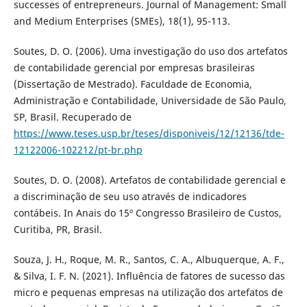
successes of entrepreneurs. Journal of Management: Small
and Medium Enterprises (SMEs), 18(1), 95-113.
Soutes, D. O. (2006). Uma investigação do uso dos artefatos
de contabilidade gerencial por empresas brasileiras
(Dissertação de Mestrado). Faculdade de Economia,
Administração e Contabilidade, Universidade de São Paulo,
SP, Brasil. Recuperado de
https://www.teses.usp.br/teses/disponiveis/12/12136/tde-
12122006-102212/pt-br.php
Soutes, D. O. (2008). Artefatos de contabilidade gerencial e
a discriminação de seu uso através de indicadores
contábeis. In Anais do 15º Congresso Brasileiro de Custos,
Curitiba, PR, Brasil.
Souza, J. H., Roque, M. R., Santos, C. A., Albuquerque, A. F.,
& Silva, I. F. N. (2021). Influência de fatores de sucesso das
micro e pequenas empresas na utilização dos artefatos de