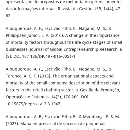
apresentação de propostas de melhoria no gerenciamento
das informações internas. Revista de Gestão USP, 14(4), 47-
62.
Albuquerque, A. F., Escrivão Filho, E., Nagano, M. S., &
Philippsen Junior, L. A. (2016). A change in the importance
of mortality factors throughout the life cycle stages of small
businesses. Journal of Global Entrepreneurship Research, 6
(8). DOI 10.1186/s40497-016-0051-1
Albuquerque, A. F., Escrivão Filho, E., Nagano, M. S., &
Terence, A. C. F. (2018). The organizational aspects and
mortality of the small company: description of the relevant
factors in the retail clothing sector. o. Gestão da Produção,
Operações e Sistemas, 14(3), 176-209. DOI:
10.15675/gepros.v13i3.1947
Albuquerque, A. F., Escrivão Filho, E., & Mendonça, P. S. M.
(2023). Mapa empresarial de sucesso de pequenas