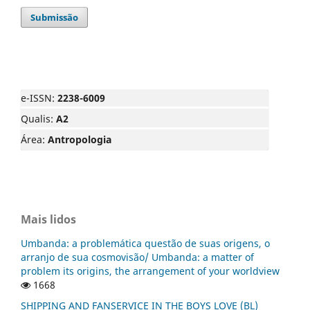
Submissão
e-ISSN:
2238-6009
Qualis:
A2
Área:
Antropologia
Mais lidos
Umbanda: a problemática questão de suas origens, o
arranjo de sua cosmovisão/ Umbanda: a matter of
problem its origins, the arrangement of your worldview
1668
SHIPPING AND FANSERVICE IN THE BOYS LOVE (BL)