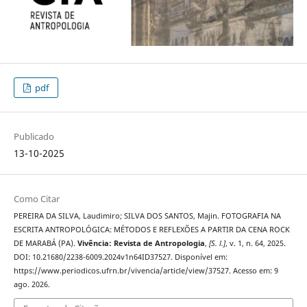
pdf
Publicado
13-10-2025
Como Citar
PEREIRA DA SILVA, Laudimiro; SILVA DOS SANTOS, Majin. FOTOGRAFIA NA
ESCRITA ANTROPOLÓGICA: MÉTODOS E REFLEXÕES A PARTIR DA CENA ROCK
DE MARABÁ (PA).
Vivência: Revista de Antropologia
,
[S. l.]
, v. 1, n. 64, 2025.
DOI: 10.21680/2238-6009.2024v1n64ID37527. Disponível em:
https://www.periodicos.ufrn.br/vivencia/article/view/37527. Acesso em: 9
ago. 2026.