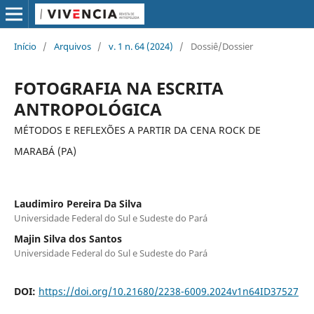
Início
/
Arquivos
/
v. 1 n. 64 (2024)
/
Dossiê/Dossier
FOTOGRAFIA NA ESCRITA
ANTROPOLÓGICA
MÉTODOS E REFLEXÕES A PARTIR DA CENA ROCK DE
MARABÁ (PA)
Laudimiro Pereira Da Silva
Universidade Federal do Sul e Sudeste do Pará
Majin Silva dos Santos
Universidade Federal do Sul e Sudeste do Pará
DOI:
https://doi.org/10.21680/2238-6009.2024v1n64ID37527