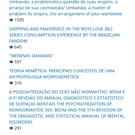
Umbanda: a problemática questão de suas origens, o
arranjo de sua cosmovisão/ Umbanda: a matter of
problem its origins, the arrangement of your worldview
1595
SHIPPING AND FANSERVICE IN THE BOYS LOVE (BL)
SERIES CONSUMPTION EXPERIENCE BY THE BRAZILIAN
FANDOM
645
“MENINAS DANADAS”
597
TEORIA MIMÉTICA: PRINCIPAIS CONCEITOS DE UMA
ANTROPOLOGIA MORFOGENÉTICA
316
A PSIQUIATRIZAÇÃO DO SEXO NÃO NORMATIVO: BDSM E
A 5ª REVISÃO DO MANUAL DIAGNÓSTICO E ESTATÍSTICO
DE DOENÇAS MENTAIS THE PSYCHIATRIZATION OF
NONNORMATIVE SEX: BDSM AND THE 5TH REVISION OF
THE DIAGNOSTIC AND STATISTICAL MANUAL OF MENTAL
DISORDERS
291