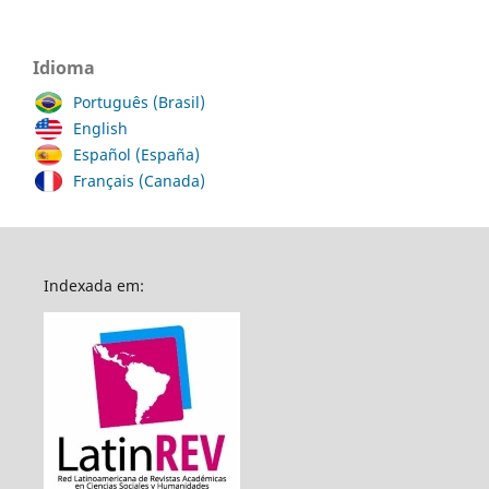
Idioma
Português (Brasil)
English
Español (España)
Français (Canada)
Indexada em: