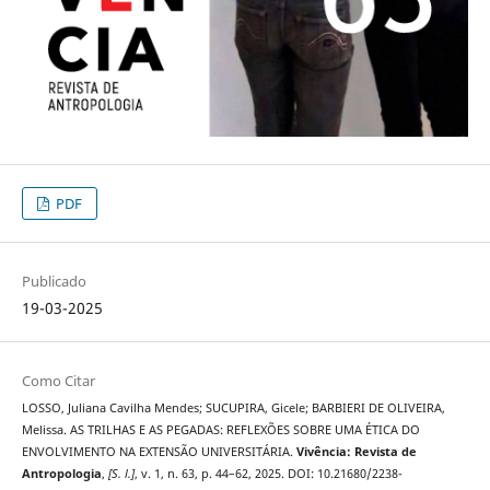
PDF
Publicado
19-03-2025
Como Citar
LOSSO, Juliana Cavilha Mendes; SUCUPIRA, Gicele; BARBIERI DE OLIVEIRA,
Melissa. AS TRILHAS E AS PEGADAS: REFLEXÕES SOBRE UMA ÉTICA DO
ENVOLVIMENTO NA EXTENSÃO UNIVERSITÁRIA.
Vivência: Revista de
Antropologia
,
[S. l.]
, v. 1, n. 63, p. 44–62, 2025. DOI: 10.21680/2238-