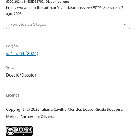
6009.2024v1n63ID35792. Disponível em:
https://www.periodicos.ufrn.br/vivencia/article/view/35792. Acesso em: 7
ago. 2026.
Fomatos de Citação
Edição
v. 1 n. 63 (2024)
Seção
Dossiê/Dossier
Licença
Copyright (c) 2025 Juliana Cavilha Mendes Losso, Gicele Sucupira,
Melissa Barbieri de Oliveira