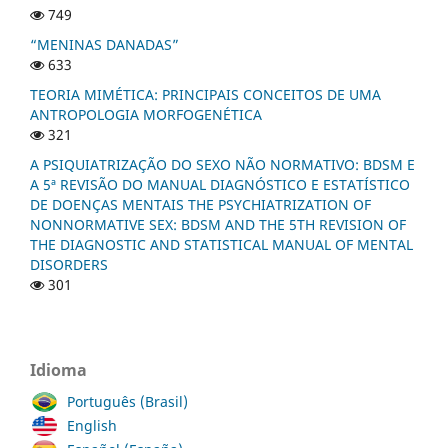
749
“MENINAS DANADAS”
633
TEORIA MIMÉTICA: PRINCIPAIS CONCEITOS DE UMA
ANTROPOLOGIA MORFOGENÉTICA
321
A PSIQUIATRIZAÇÃO DO SEXO NÃO NORMATIVO: BDSM E
A 5ª REVISÃO DO MANUAL DIAGNÓSTICO E ESTATÍSTICO
DE DOENÇAS MENTAIS THE PSYCHIATRIZATION OF
NONNORMATIVE SEX: BDSM AND THE 5TH REVISION OF
THE DIAGNOSTIC AND STATISTICAL MANUAL OF MENTAL
DISORDERS
301
Idioma
Português (Brasil)
English