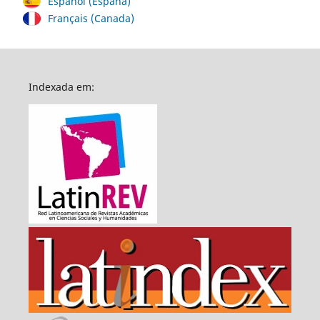
Español (España)
Français (Canada)
Indexada em: