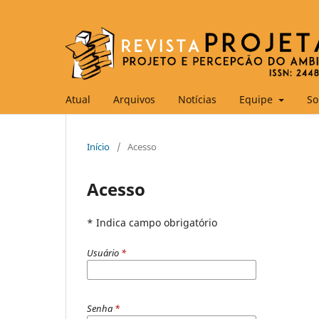
Atual
Arquivos
Notícias
Equipe
So
Início
/
Acesso
Acesso
* Indica campo obrigatório
Usuário
*
Senha
*