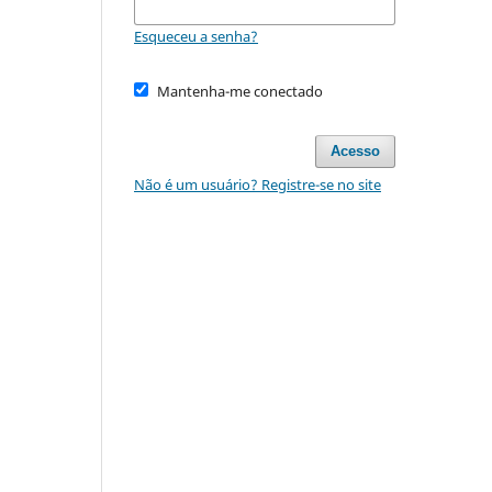
Esqueceu a senha?
Mantenha-me conectado
Acesso
Não é um usuário? Registre-se no site