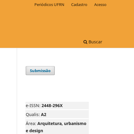
Periódicos UFRN
Cadastro
Acesso
Buscar
Submissão
e-ISSN:
2448-296X
Qualis:
A2
Área:
Arquitetura, urbanismo
e design