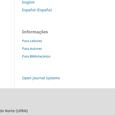
English
Español (España)
Informações
Para Leitores
Para Autores
Para Bibliotecários
Open Journal Systems
 do Norte (UFRN)