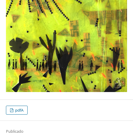
pdfA
Publicado