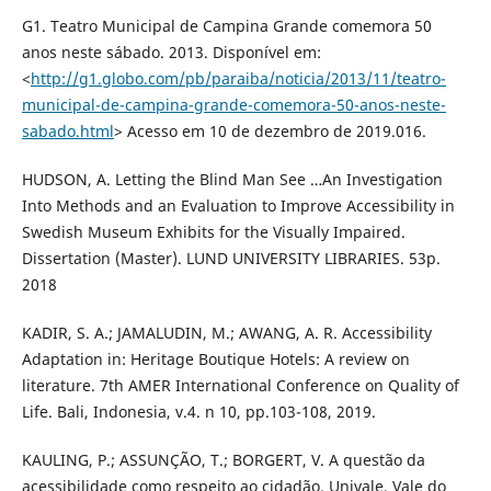
G1. Teatro Municipal de Campina Grande comemora 50
anos neste sábado. 2013. Disponível em:
<
http://g1.globo.com/pb/paraiba/noticia/2013/11/teatro-
municipal-de-campina-grande-comemora-50-anos-neste-
sabado.html
> Acesso em 10 de dezembro de 2019.016.
HUDSON, A. Letting the Blind Man See …An Investigation
Into Methods and an Evaluation to Improve Accessibility in
Swedish Museum Exhibits for the Visually Impaired.
Dissertation (Master). LUND UNIVERSITY LIBRARIES. 53p.
2018
KADIR, S. A.; JAMALUDIN, M.; AWANG, A. R. Accessibility
Adaptation in: Heritage Boutique Hotels: A review on
literature. 7th AMER International Conference on Quality of
Life. Bali, Indonesia, v.4. n 10, pp.103-108, 2019.
KAULING, P.; ASSUNÇÃO, T.; BORGERT, V. A questão da
acessibilidade como respeito ao cidadão. Univale. Vale do