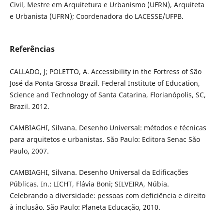
Civil, Mestre em Arquitetura e Urbanismo (UFRN), Arquiteta
e Urbanista (UFRN); Coordenadora do LACESSE/UFPB.
Referências
CALLADO, J; POLETTO, A. Accessibility in the Fortress of São
José da Ponta Grossa Brazil. Federal Institute of Education,
Science and Technology of Santa Catarina, Florianópolis, SC,
Brazil. 2012.
CAMBIAGHI, Silvana. Desenho Universal: métodos e técnicas
para arquitetos e urbanistas. São Paulo: Editora Senac São
Paulo, 2007.
CAMBIAGHI, Silvana. Desenho Universal da Edificações
Públicas. In.: LICHT, Flávia Boni; SILVEIRA, Núbia.
Celebrando a diversidade: pessoas com deficiência e direito
à inclusão. São Paulo: Planeta Educação, 2010.