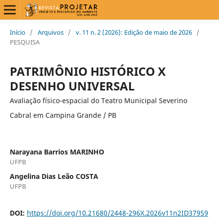
Início
/
Arquivos
/
v. 11 n. 2 (2026): Edição de maio de 2026
/
PESQUISA
PATRIMÔNIO HISTÓRICO X
DESENHO UNIVERSAL
Avaliação físico-espacial do Teatro Municipal Severino
Cabral em Campina Grande / PB
Narayana Barrios MARINHO
UFPB
Angelina Dias Leão COSTA
UFPB
DOI:
https://doi.org/10.21680/2448-296X.2026v11n2ID37959