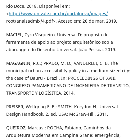
Rio Doce. 2018. Disponível em:
<
http://www.univale.com.br/portalnovo/images/
root/anaisadmix/4.pdf>. Acesso em: 20 de mar. 2019.
MACIEL, Cyro Visgueiro. Universal.D: proposta de
ferramenta de apoio ao projeto arquitetônico sob a
abordagen do Desenho Universal. João Pessoa, 2019.
MAGAGNIN, R.C.; PRADO, M. D.; VANDERLEI, C. B. The
municipal urban accessibility policy in a medium-sized city:
the case of Bauru - Brazil. In: PROCEEDINGS OF XVIII
CONGRESO PANAMERICANO DE INGENIERIA DE TRANSITO,
TRANSPORTE Y LOGÍSITCA. 2014.
PREISER, Wolfgnag F. E.; SMITH, Korydon H. Universal
Design Handbook. 2. ed. USA: McGraw-Hill, 2011.
QUEIROZ, Marcus.; ROCHA, Fabiano. Caminhos da
Arquitetura Moderna em Campina Grane: emergência,