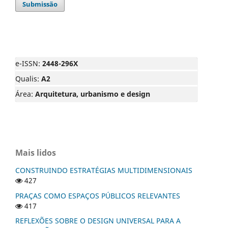
Submissão
e-ISSN:
2448-296X
Qualis:
A2
Área:
Arquitetura, urbanismo e design
Mais lidos
CONSTRUINDO ESTRATÉGIAS MULTIDIMENSIONAIS
427
PRAÇAS COMO ESPAÇOS PÚBLICOS RELEVANTES
417
REFLEXÕES SOBRE O DESIGN UNIVERSAL PARA A