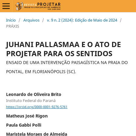
Início
/
Arquivos
/
v. 9 n. 2 (2024): Edição de Maio de 2024
/
PRÁXIS
JUHANI PALLASMAA E O ATO DE
PROJETAR PARA OS SENTIDOS
ENSAIO DE UMA INTERVENÇÃO PAISAGÍSTICA NA PRAIA DO
PONTAL, EM FLORIANÓPOLIS (SC).
Leonardo de Oliveira Brito
Instituto Federal do Paraná
https://orcid.org/0000-0001-9276-5761
Matheus José Rigon
Paula Gabbi Polli
Maristela Moraes de Almeida