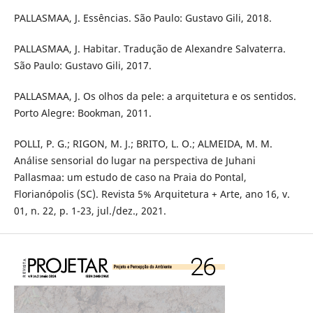
PALLASMAA, J. Essências. São Paulo: Gustavo Gili, 2018.
PALLASMAA, J. Habitar. Tradução de Alexandre Salvaterra.
São Paulo: Gustavo Gili, 2017.
PALLASMAA, J. Os olhos da pele: a arquitetura e os sentidos.
Porto Alegre: Bookman, 2011.
POLLI, P. G.; RIGON, M. J.; BRITO, L. O.; ALMEIDA, M. M.
Análise sensorial do lugar na perspectiva de Juhani
Pallasmaa: um estudo de caso na Praia do Pontal,
Florianópolis (SC). Revista 5% Arquitetura + Arte, ano 16, v.
01, n. 22, p. 1-23, jul./dez., 2021.