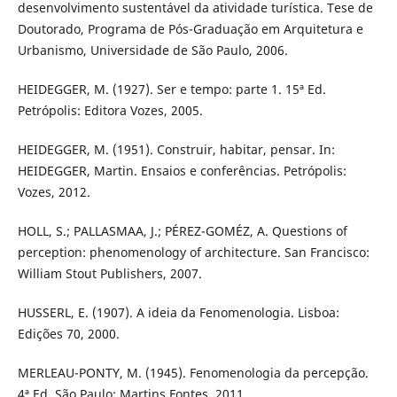
desenvolvimento sustentável da atividade turística. Tese de
Doutorado, Programa de Pós-Graduação em Arquitetura e
Urbanismo, Universidade de São Paulo, 2006.
HEIDEGGER, M. (1927). Ser e tempo: parte 1. 15ª Ed.
Petrópolis: Editora Vozes, 2005.
HEIDEGGER, M. (1951). Construir, habitar, pensar. In:
HEIDEGGER, Martin. Ensaios e conferências. Petrópolis:
Vozes, 2012.
HOLL, S.; PALLASMAA, J.; PÉREZ-GOMÉZ, A. Questions of
perception: phenomenology of architecture. San Francisco:
William Stout Publishers, 2007.
HUSSERL, E. (1907). A ideia da Fenomenologia. Lisboa:
Edições 70, 2000.
MERLEAU-PONTY, M. (1945). Fenomenologia da percepção.
4ª Ed. São Paulo: Martins Fontes, 2011.