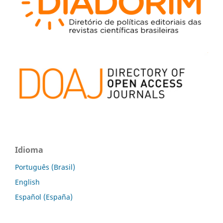
Idioma
Português (Brasil)
English
Español (España)