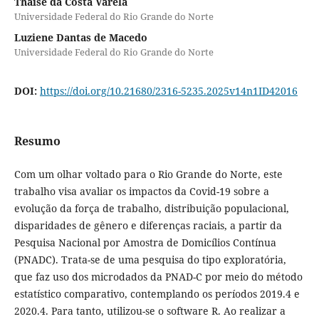
Thaise da Costa Varela
Universidade Federal do Rio Grande do Norte
Luziene Dantas de Macedo
Universidade Federal do Rio Grande do Norte
DOI:
https://doi.org/10.21680/2316-5235.2025v14n1ID42016
Resumo
Com um olhar voltado para o Rio Grande do Norte, este
trabalho visa avaliar os impactos da Covid-19 sobre a
evolução da força de trabalho, distribuição populacional,
disparidades de gênero e diferenças raciais, a partir da
Pesquisa Nacional por Amostra de Domicílios Contínua
(PNADC). Trata-se de uma pesquisa do tipo exploratória,
que faz uso dos microdados da PNAD-C por meio do método
estatístico comparativo, contemplando os períodos 2019.4 e
2020.4. Para tanto, utilizou-se o software R. Ao realizar a