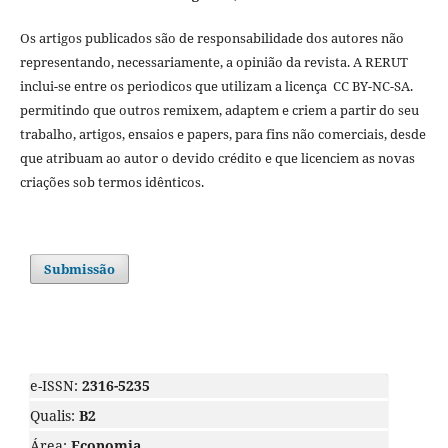
Os artigos publicados são de responsabilidade dos autores não
representando, necessariamente, a opinião da revista. A RERUT
inclui-se entre os periodicos que utilizam a licença CC BY-NC-SA.
permitindo que outros remixem, adaptem e criem a partir do seu
trabalho, artigos, ensaios e papers, para fins não comerciais, desde
que atribuam ao autor o devido crédito e que licenciem as novas
criações sob termos idênticos.
Submissão
e-ISSN:
2316-5235
Qualis:
B2
Área:
Economia