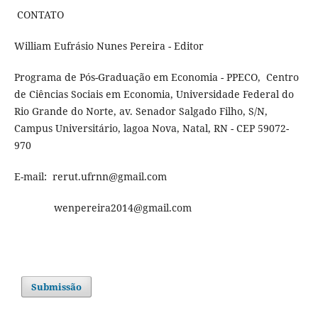
CONTATO
William Eufrásio Nunes Pereira - Editor
Programa de Pós-Graduação em Economia - PPECO, Centro
de Ciências Sociais em Economia, Universidade Federal do
Rio Grande do Norte, av. Senador Salgado Filho, S/N,
Campus Universitário, lagoa Nova, Natal, RN - CEP
59072-
970
E-mail: rerut.ufrnn@gmail.com
wenpereira2014@gmail.com
Submissão