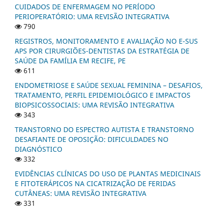
CUIDADOS DE ENFERMAGEM NO PERÍODO
PERIOPERATÓRIO: UMA REVISÃO INTEGRATIVA
790
REGISTROS, MONITORAMENTO E AVALIAÇÃO NO E-SUS
APS POR CIRURGIÕES-DENTISTAS DA ESTRATÉGIA DE
SAÚDE DA FAMÍLIA EM RECIFE, PE
611
ENDOMETRIOSE E SAÚDE SEXUAL FEMININA – DESAFIOS,
TRATAMENTO, PERFIL EPIDEMIOLÓGICO E IMPACTOS
BIOPSICOSSOCIAIS: UMA REVISÃO INTEGRATIVA
343
TRANSTORNO DO ESPECTRO AUTISTA E TRANSTORNO
DESAFIANTE DE OPOSIÇÃO: DIFICULDADES NO
DIAGNÓSTICO
332
EVIDÊNCIAS CLÍNICAS DO USO DE PLANTAS MEDICINAIS
E FITOTERÁPICOS NA CICATRIZAÇÃO DE FERIDAS
CUTÂNEAS: UMA REVISÃO INTEGRATIVA
331