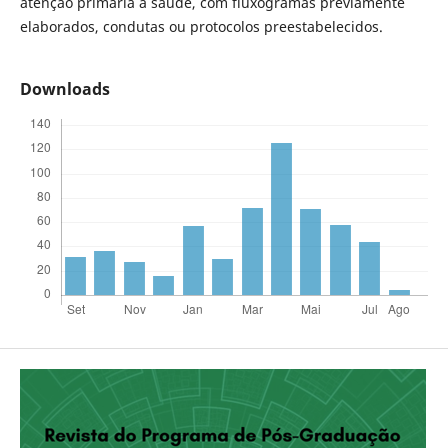
atenção primária à saúde, com fluxogramas previamente
elaborados, condutas ou protocolos preestabelecidos.
Downloads