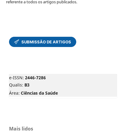
referente a todos os artigos publicados.
e-ISSN:
2446-7286
Qualis:
B3
Área:
Ciências da Saúde
Mais lidos