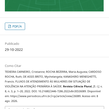
PDF/A
Publicado
29-10-2022
Como Citar
TEIXEIRA CARNEIRO, Cristianne; ROCHA BEZERRA, Maria Augusta; CARDOSO
ROCHA, Ruth; DE ASSIS BRITO, Mychelangela; KANASHIRO MENEGHETTI,
Francis. FLUXOS DE ATENDIMENTO ÀS MULHERES EM SITUAÇÃO DE
VIOLÊNCIA NA ATENÇÃO PRIMÁRIA À SAÚDE.
Revista Ciência Plural
,
[S. l.]
, v.
8, n. 3, p. 1–20, 2022. DOI: 10.21680/2446-7286.2022v8n3ID26089. Disponível
em: https://www.periodicos.ufrn.br/rcp/article/view/26089. Acesso em: 8
ago. 2026.