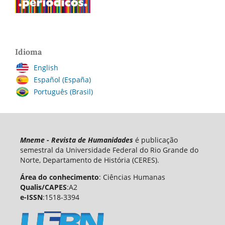
Idioma
English
Español (España)
Português (Brasil)
Mneme - Revista de Humanidades
é publicação
semestral da Universidade Federal do Rio Grande do
Norte, Departamento de História (CERES).
Área do conhecimento
: Ciências Humanas
Qualis/CAPES
:A2
e-ISSN
:1518-3394