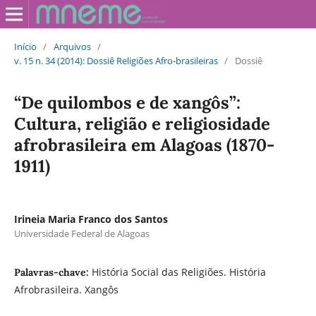
Início
/
Arquivos
/
v. 15 n. 34 (2014): Dossiê Religiões Afro-brasileiras
/
Dossiê
“De quilombos e de xangôs”:
Cultura, religião e religiosidade
afrobrasileira em Alagoas (1870-
1911)
Irineia Maria Franco dos Santos
Universidade Federal de Alagoas
História Social das Religiões. História
Palavras-chave:
Afrobrasileira. Xangôs