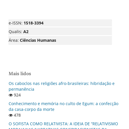
e-ISSN:
1518-3394
Qualis:
A2
Área:
Ciências Humanas
Mais lidos
Os caboclos nas religiões afro-brasileiras: hibridação e
permanência
924
Conhecimento e memória no culto de Egum: a confecção
da casa-corpo da morte
478
O SOFISTA COMO RELATIVISTA: A IDEIA DE “RELATIVISMO