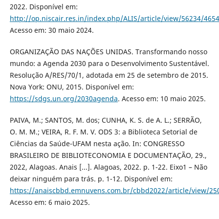
2022. Disponível em:
http://op.niscair.res.in/index.php/ALIS/article/view/56234/465
Acesso em: 30 maio 2024.
ORGANIZAÇÃO DAS NAÇÕES UNIDAS. Transformando nosso
mundo: a Agenda 2030 para o Desenvolvimento Sustentável.
Resolução A/RES/70/1, adotada em 25 de setembro de 2015.
Nova York: ONU, 2015. Disponível em:
https://sdgs.un.org/2030agenda
. Acesso em: 10 maio 2025.
PAIVA, M.; SANTOS, M. dos; CUNHA, K. S. de A. L.; SERRÃO,
O. M. M.; VEIRA, R. F. M. V. ODS 3: a Biblioteca Setorial de
Ciências da Saúde-UFAM nesta ação. In: CONGRESSO
BRASILEIRO DE BIBLIOTECONOMIA E DOCUMENTAÇÃO, 29.,
2022, Alagoas. Anais [...]. Alagoas, 2022. p. 1-22. Eixo1 – Não
deixar ninguém para trás. p. 1-12. Disponível em:
https://anaiscbbd.emnuvens.com.br/cbbd2022/article/view/25
Acesso em: 6 maio 2025.