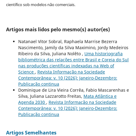
científico sob modelos não comerciais.
Artigos mais lidos pelo mesmo(s) autor(es)
Natanael Vitor Sobral, Raphaela Marrise Bezerra
Nascimento, Jamily da Silva Maximino, Jordy Medeiros
Ribeiro da Silva, Juliana Nolêto ,
Uma historiografia
bibliométrica das relações entre Brasil e Coreia do Sul
nas produções científicas indexadas na Web of
Science
,
Revista Informação na Sociedade
Contemporânea: v. 10 (2026): Janeiro-Dezembro:
Publicação continua
Dominique de Lira Vieira Corrêa, Fabio Mascarenhas e
Silva, Juliana Lazzarotto Freitas,
Mata Atlântica e
Agenda 2030
,
Revista Informação na Sociedade
Contemporânea: v. 10 (2026): Janeiro-Dezembro:
Publicação continua
Artigos Semelhantes