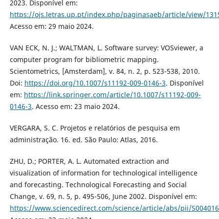
2023. Disponível em:
https://ojs.letras.up.pt/index.php/paginasaeb/article/view/131
Acesso em: 29 maio 2024.
VAN ECK, N. J.; WALTMAN, L. Software survey: VOSviewer, a
computer program for bibliometric mapping.
Scientometrics, [Amsterdam], v. 84, n. 2, p. 523-538, 2010.
Doi:
https://doi.org/10.1007/s11192-009-0146-3
. Disponível
em:
https://link.springer.com/article/10.1007/s11192-009-
0146-3
. Acesso em: 23 maio 2024.
VERGARA, S. C. Projetos e relatórios de pesquisa em
administração. 16. ed. São Paulo: Atlas, 2016.
ZHU, D.; PORTER, A. L. Automated extraction and
visualization of information for technological intelligence
and forecasting. Technological Forecasting and Social
Change, v. 69, n. 5, p. 495-506, June 2002. Disponível em:
https://www.sciencedirect.com/science/article/abs/pii/S0040