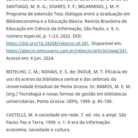
SANTIAGO, M. R. G.; SOARES, F. F.; BELARMINO, J. M. P.
Programa de extensão Teia: diálogos entre a Graduação em
Biblioteconomia e a Educação Básica. Revista Brasileira de
Educação em Ciência da Informação, São Paulo, v. 9, n.
número especial, p. 1–23, 2022. DOI:
https://doi.org/10.24208/rebecin.v9.341
. Disponível em:
https://abecin.emnuvens.com.br/rebecin/article/view/341
.
Acesso em: 4 jun. 2024.
BOTELHO, C. M.; NOVAIS, E. S. de; INOUE, M. T. Eficácia do
uso do acervo da biblioteca central e das setoriais da
Universidade Estadual de Ponta Grossa. In: RAMOS, M. E. M.
(org.) Tecnologia e novas formas de gestão em bibliotecas
universitárias. Ponta Grossa: UEPG, 1999. p. 85-100.
CASTELLS, M. A sociedade em rede. 7. ed. rev. e ampl. São
Paulo: Paz e Terra, 1999. v. 1: A era da informação:
economia, sociedade e cultura.