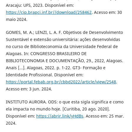
Aracaju: UFS, 2023. Disponível em:
https://cip.brapci.inf.br//download/258462
. Acesso em: 30
maio 2024.
GOMES, M. A.; LENZI, L. A. F. Objetivos de Desenvolvimento
Sustentável e extensão universitária: ações desenvolvidas
no curso de Biblioteconomia da Universidade Federal de
Alagoas. In: CONGRESSO BRASILEIRO DE
BIBLIOTECONOMIA E DOCUMENTAÇÃO, 29., 2022, Alagoas.
Anais [...]. Alagoas, 2022. p. 1-22. GT3- Formação e
Identidade Profissional. Disponível em:
https://portal.febab.org.br/cbbd2022/article/view/2548
.
Acesso em: 3 jun. 2024.
INSTITUTO AURORA. ODS: o que esta sigla significa e como
ela impacta no mundo hoje. [Curitiba, 20 ago. 2020].
Disponível em:
https://abrir.link/yHdBs
. Acesso em: 25 mar.
2024.