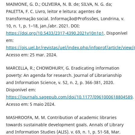
MAIMONE, G. D.; OLIVEIRA, N. B. de; SILVA, N. G. da;
PALETTA, F. C. Livro, leitor e leitura: agentes de
transformação social. Informação@Profissões, Londrina, v.
10, n. 1, p. 1–18, jan./abr. 2021. DOI:
https://doi.org/10.5433/2317-4390.2021v10n1p1
. Disponível
em:
https://ojs.uel.br/revistas/uel/index.php/infoprof/article/view
Acesso em: 25 mar. 2024.
MARCELLA, R.; CHOWDHURY, G. Eradicating information
poverty: An agenda for research. Journal of Librarianship
and Information Science, v. 52, n. 2, p. 366-381, 2020.
Disponível em:
https://journals.sagepub.com/doi/10.1177/0961000618804589
.
Acesso em: 5 maio 2024.
MASHROOFA, M. M. Contribution of academic libraries
towards sustainable development goals. Annals of Library
and Information Studies (ALIS). v. 69, n. 1, p. 51-58, Mar.