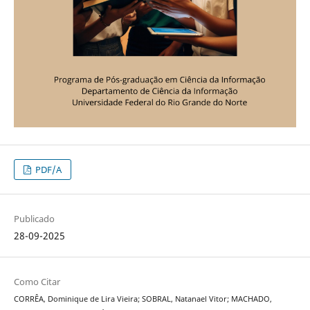
PDF/A
Publicado
28-09-2025
Como Citar
CORRÊA, Dominique de Lira Vieira; SOBRAL, Natanael Vitor; MACHADO,