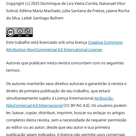
Copyright (c) 2025 Dominique de Lira Vieira Corrêa, Natanael Vitor
Sobral, Edilma Maria Machado, Júlia Santana de Freitas, Jaiane Rocha
da Silva, Leilah Santiago Bufrem
Este trabalho está licenciado sob uma licença
Creative Commons
Attribution-NonCommercial 4.0 International License
.
Autores que publicam nesta revista concordam com os seguintes
termos:
Os autores manterão seus direitos autorais e garantirão à revista o
direito de primeira publicação de seu trabalho, que estará
simultaneamente sujeito à Licença Internacional
Atribuição-
NãoComercial 4.0 Internacional
(CC BY-NC 4.0). Os usuários podem
ler, baixar, copiar, distribuir, imprimir, buscar ou enlaçar os artigos
completos desta revista, sem a necessidade de requerer permissão
ao editor ou ao autor, desde que seu autor e sua primeira
publicação sejam indicados. A licença não permite usos comerciais