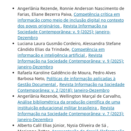
Angerlânia Rezende, Ronnie Anderson Nascimento de
Farias, Eliane Bezerra Paiva,
Competência crítica em
informação como meio de inclusão digital no contexto
dos povos originários
,
Revista Informação na
Sociedade Contemporânea: v. 9 (2025): Janeiro-
Dezembro
Luciana Laura Gusmão Cordeiro, Alessandra Stefane
Cândido Elias da Trindade,
Competência em
informação e inteligência artificial
,
Revista
Informação na Sociedade Contemporânea: v. 9 (2025):
Janeiro-Dezembro
Rafaela Karoline Galdêncio de Moura, Pedro Alves
Barbosa Neto,
Políticas de informação aplicadas à
Gestão Documental
,
Revista Informação na Sociedade
Contemporânea: v. 2 (2018): Janeiro-Dezembro
Angerlânia Rezende, Wellington Marçal de Carvalho,
Análise bibliométrica da produção científica de uma
instituição educacional militar brasileira
,
Revista
Informação na Sociedade Contemporânea: v. 7 (2023):
Janeiro-Dezembro
Alberto Calil Elias Júnior, Nysia Oliveira de Sá ,