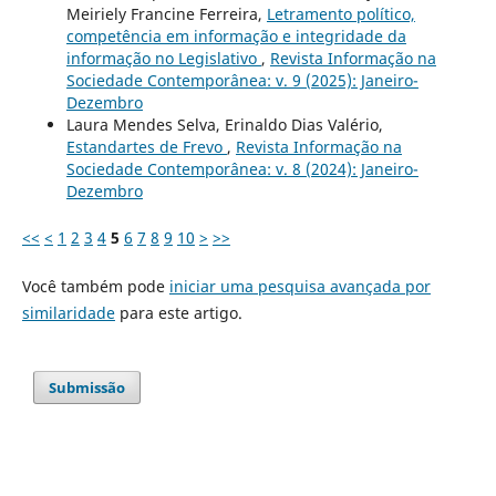
Meiriely Francine Ferreira,
Letramento político,
competência em informação e integridade da
informação no Legislativo
,
Revista Informação na
Sociedade Contemporânea: v. 9 (2025): Janeiro-
Dezembro
Laura Mendes Selva, Erinaldo Dias Valério,
Estandartes de Frevo
,
Revista Informação na
Sociedade Contemporânea: v. 8 (2024): Janeiro-
Dezembro
<<
<
1
2
3
4
5
6
7
8
9
10
>
>>
Você também pode
iniciar uma pesquisa avançada por
similaridade
para este artigo.
Submissão