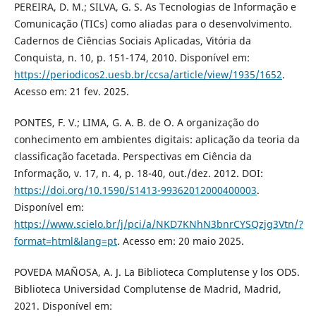
PEREIRA, D. M.; SILVA, G. S. As Tecnologias de Informação e
Comunicação (TICs) como aliadas para o desenvolvimento.
Cadernos de Ciências Sociais Aplicadas, Vitória da
Conquista, n. 10, p. 151-174, 2010. Disponível em:
https://periodicos2.uesb.br/ccsa/article/view/1935/1652
.
Acesso em: 21 fev. 2025.
PONTES, F. V.; LIMA, G. A. B. de O. A organização do
conhecimento em ambientes digitais: aplicação da teoria da
classificação facetada. Perspectivas em Ciência da
Informação, v. 17, n. 4, p. 18-40, out./dez. 2012. DOI:
https://doi.org/10.1590/S1413-99362012000400003
.
Disponível em:
https://www.scielo.br/j/pci/a/NKD7KNhN3bnrCYSQzjg3Vtn/?
format=html&lang=pt
. Acesso em: 20 maio 2025.
POVEDA MAÑOSA, A. J. La Biblioteca Complutense y los ODS.
Biblioteca Universidad Complutense de Madrid, Madrid,
2021. Disponível em: