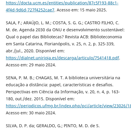
https://docta.ucm.es/entities/publication/87c5f193-88c1-
4f4d-9d6d-727f4252cae7
. Acesso em: 15 maio 2025.
SALA, F.; ARAÚJO, L. M.; COSTA, S. G. G.; CASTRO FILHO, C.
M. de. Agenda 2030 da ONU e desenvolvimento sustentável:
Qual o papel das Bibliotecas? Revista ACB: Biblioteconomia
em Santa Catarina, Florianópolis, v. 25, n. 2, p. 325-339,
abr./jul., 2020. Disponível em:
https://dialnet.unirioja.es/descarga/articulo/7541418.pdf
.
Acesso em: 29 maio 2024.
SENA, P. M. B.; CHAGAS, M. T. A biblioteca universitária na
educação a distância: papel, características e desafios.
Perspectivas em Ciência da Informação, v. 20, n. 4, p. 163-
180, out./dez. 2015. Disponível em:
https://periodicos.ufmg.br/index.php/pci/article/view/23026/1
Acesso em: 30 maio 2024.
SILVA, D. P. da; GERALDO, G.; PINTO, M. D. de S.