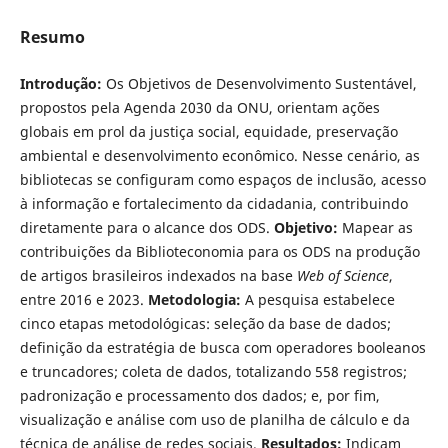
Resumo
Introdução:
Os Objetivos de Desenvolvimento Sustentável,
propostos pela Agenda 2030 da ONU, orientam ações
globais em prol da justiça social, equidade, preservação
ambiental e desenvolvimento econômico. Nesse cenário, as
bibliotecas se configuram como espaços de inclusão, acesso
à informação e fortalecimento da cidadania, contribuindo
diretamente para o alcance dos ODS.
Objetivo:
Mapear as
contribuições da Biblioteconomia para os ODS na produção
de artigos brasileiros indexados na base
Web of Science
,
entre 2016 e 2023.
Metodologia:
A pesquisa estabelece
cinco etapas metodológicas: seleção da base de dados;
definição da estratégia de busca com operadores booleanos
e truncadores; coleta de dados, totalizando 558 registros;
padronização e processamento dos dados; e, por fim,
visualização e análise com uso de planilha de cálculo e da
técnica de análise de redes sociais.
Resultados:
Indicam