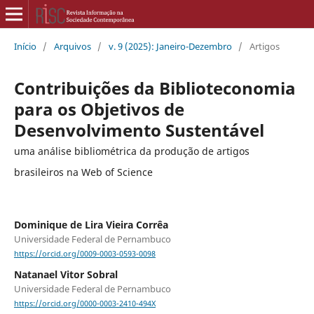
Início
/
Arquivos
/
v. 9 (2025): Janeiro-Dezembro
/
Artigos
Contribuições da Biblioteconomia
para os Objetivos de
Desenvolvimento Sustentável
uma análise bibliométrica da produção de artigos
brasileiros na Web of Science
Dominique de Lira Vieira Corrêa
Universidade Federal de Pernambuco
https://orcid.org/0009-0003-0593-0098
Natanael Vitor Sobral
Universidade Federal de Pernambuco
https://orcid.org/0000-0003-2410-494X