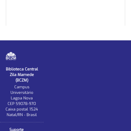
Biblioteca Central
Zila Mamede
(BCZM)
Campus
Universitário
Lagoa Nova
CEP 59078-970
Caixa postal 1524
Natal/RN - Brasil
Suporte