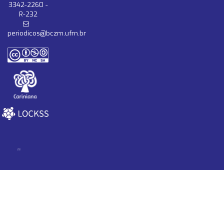
3342-2260 -
R-232
periodicos@bczm.ufrn.br