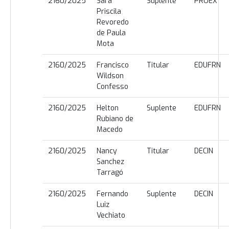
2160/2025
Sara
Suplente
PROEX
Priscila
Revoredo
de Paula
Mota
2160/2025
Francisco
Titular
EDUFRN
Wildson
Confesso
2160/2025
Helton
Suplente
EDUFRN
Rubiano de
Macedo
2160/2025
Nancy
Titular
DECIN
Sanchez
Tarragó
2160/2025
Fernando
Suplente
DECIN
Luiz
Vechiato