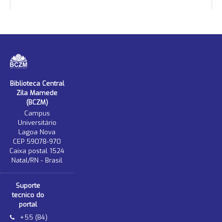
Biblioteca Central
Zila Mamede
(BCZM)
Campus
Universitário
Lagoa Nova
CEP 59078-970
Caixa postal 1524
Natal/RN - Brasil
Suporte
tecnico do
portal
+55 (84)