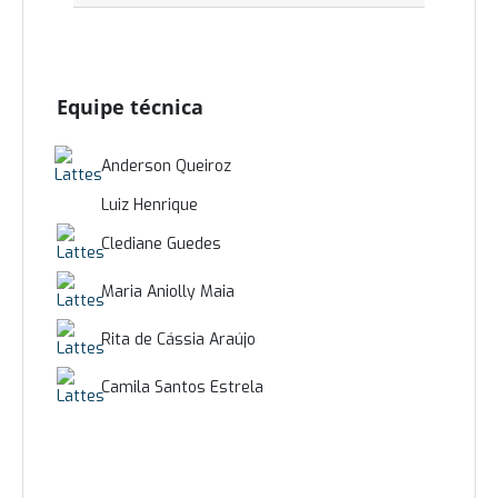
Equipe técnica
Anderson Queiroz
Luiz Henrique
Clediane Guedes
Maria Aniolly Maia
Rita de Cássia Araújo
Camila Santos Estrela