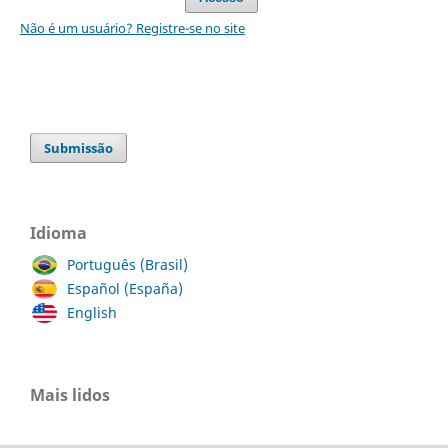
Não é um usuário? Registre-se no site
Submissão
Idioma
Português (Brasil)
Español (España)
English
Mais lidos