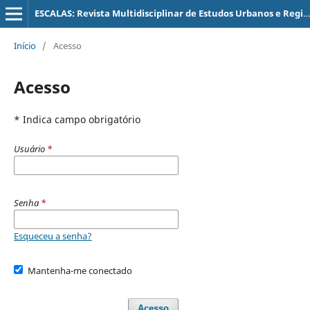
ESCALAS: Revista Multidisciplinar de Estudos Urbanos e Regionais
Início
/
Acesso
Acesso
* Indica campo obrigatório
Usuário
*
Senha
*
Esqueceu a senha?
Mantenha-me conectado
Acesso