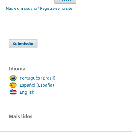
Não é um usuário? Registre-se no site
Submissão
Idioma
Português (Brasil)
Español (España)
English
Mais lidos