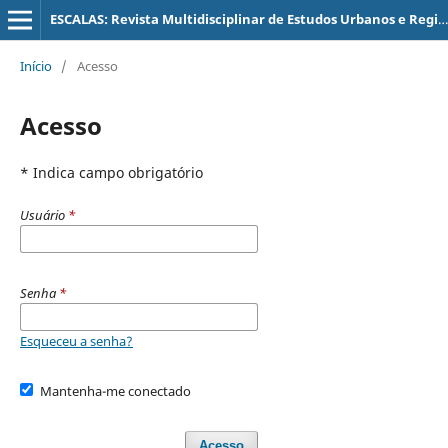
ESCALAS: Revista Multidisciplinar de Estudos Urbanos e Regionais
Início
/
Acesso
Acesso
* Indica campo obrigatório
Usuário
*
Senha
*
Esqueceu a senha?
Mantenha-me conectado
Acesso