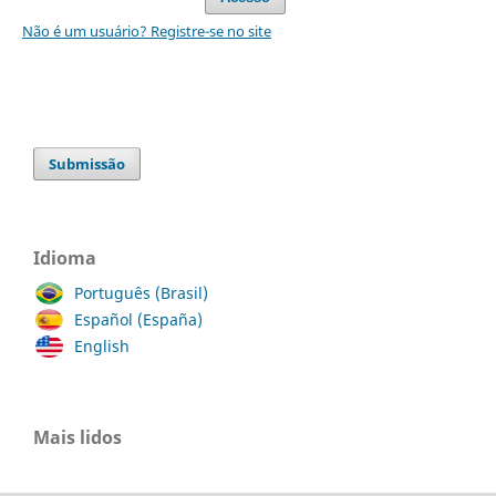
Não é um usuário? Registre-se no site
Submissão
Idioma
Português (Brasil)
Español (España)
English
Mais lidos