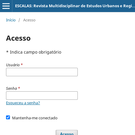
ESCALAS: Revista Multidisciplinar de Estudos Urbanos e Regionais
Início
/
Acesso
Acesso
* Indica campo obrigatório
Usuário
*
Senha
*
Esqueceu a senha?
Mantenha-me conectado
Acesso