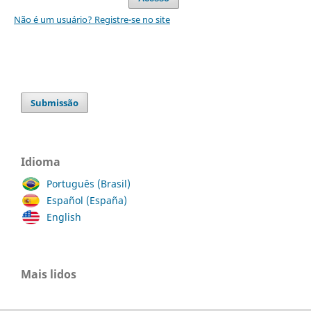
Não é um usuário? Registre-se no site
Submissão
Idioma
Português (Brasil)
Español (España)
English
Mais lidos