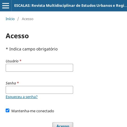
ESCALAS: Revista Multidisciplinar de Estudos Urbanos e Regionais
Início
/
Acesso
Acesso
* Indica campo obrigatório
Usuário
*
Senha
*
Esqueceu a senha?
Mantenha-me conectado
Acesso