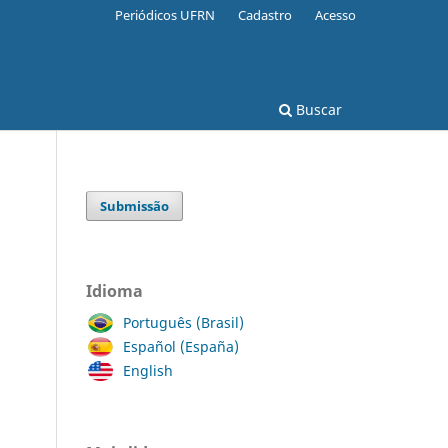
Periódicos UFRN
Cadastro
Acesso
Buscar
Submissão
Idioma
Português (Brasil)
Español (España)
English