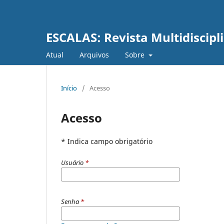
ESCALAS: Revista Multidiscipl
Atual
Arquivos
Sobre
Início
/
Acesso
Acesso
* Indica campo obrigatório
Usuário
*
Senha
*