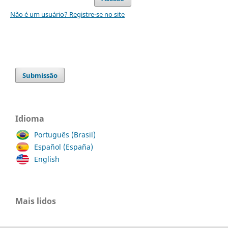
Não é um usuário? Registre-se no site
Submissão
Idioma
Português (Brasil)
Español (España)
English
Mais lidos