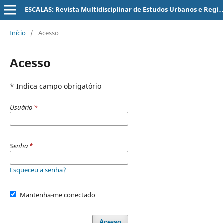
ESCALAS: Revista Multidisciplinar de Estudos Urbanos e Regionais
Início
/
Acesso
Acesso
* Indica campo obrigatório
Usuário
*
Senha
*
Esqueceu a senha?
Mantenha-me conectado
Acesso