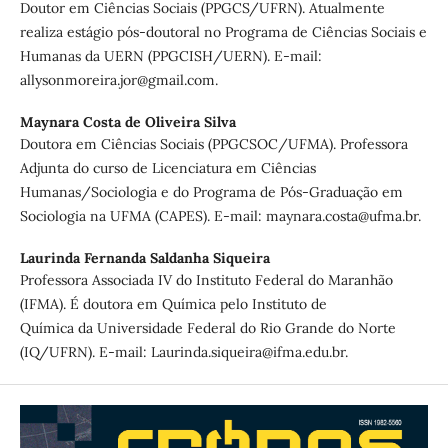
Doutor em Ciências Sociais (PPGCS/UFRN). Atualmente
realiza estágio pós-doutoral no Programa de Ciências Sociais e
Humanas da UERN (PPGCISH/UERN). E-mail:
allysonmoreira.jor@gmail.com.
Maynara Costa de Oliveira Silva
Doutora em Ciências Sociais (PPGCSOC/UFMA). Professora
Adjunta do curso de Licenciatura em Ciências
Humanas/Sociologia e do Programa de Pós-Graduação em
Sociologia na UFMA (CAPES). E-mail: maynara.costa@ufma.br.
Laurinda Fernanda Saldanha Siqueira
Professora Associada IV do Instituto Federal do Maranhão
(IFMA). É doutora em Química pelo Instituto de
Química da Universidade Federal do Rio Grande do Norte
(IQ/UFRN). E-mail: Laurinda.siqueira@ifma.edu.br.