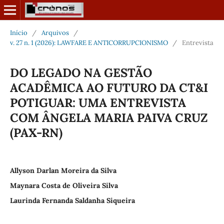
Início
/
Arquivos
/
v. 27 n. 1 (2026): LAWFARE E ANTICORRUPCIONISMO
/
Entrevista
DO LEGADO NA GESTÃO
ACADÊMICA AO FUTURO DA CT&I
POTIGUAR: UMA ENTREVISTA
COM ÂNGELA MARIA PAIVA CRUZ
(PAX-RN)
Allyson Darlan Moreira da Silva
Maynara Costa de Oliveira Silva
Laurinda Fernanda Saldanha Siqueira