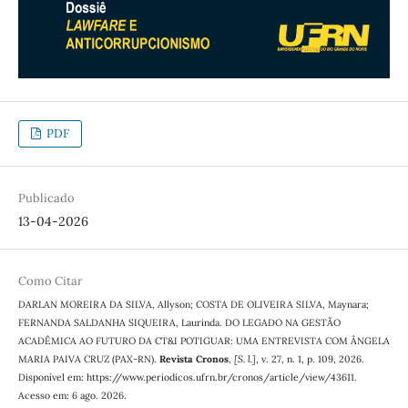
PDF
Publicado
13-04-2026
Como Citar
DARLAN MOREIRA DA SILVA, Allyson; COSTA DE OLIVEIRA SILVA, Maynara;
FERNANDA SALDANHA SIQUEIRA, Laurinda. DO LEGADO NA GESTÃO
ACADÊMICA AO FUTURO DA CT&I POTIGUAR: UMA ENTREVISTA COM ÂNGELA
MARIA PAIVA CRUZ (PAX-RN).
Revista Cronos
,
[S. l.]
, v. 27, n. 1, p. 109, 2026.
Disponível em: https://www.periodicos.ufrn.br/cronos/article/view/43611.
Acesso em: 6 ago. 2026.