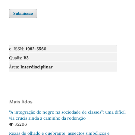
Submissão
e-ISSN:
1982-5560
Qualis:
B3
Área:
Interdisciplinar
Mais lidos
“A integração do negro na sociedade de classes”: uma difícil
via crucis ainda a caminho da redenção
35206
Rezas de olhado e quebrante: aspectos simbólicos e