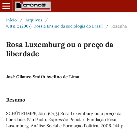
Início
/
Arquivos
/
v. 8 n. 2 (2007): Dossiê Ensino da sociologia do Brasil
/
Resenha
Rosa Luxemburg ou o preço da
liberdade
José Gllauco Smith Avelino de Lima
Resumo
SCHÜTRUMPF, Jörn (Org.) Rosa Luxemburg ou o preço da
liberdade. Sáo Paulo: Expressáo Popular: Fundaçáo Rosa
Luxemburg. Análise Social e Formaçáo Política, 2006. 144 p.