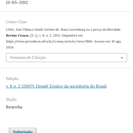
13-05-2012
Como Citar
LIMA, José Gllauco Smith Avelino de. Rosa Luxemburg ou o preço da liberdade.
Revista Cronos
,
[S. l.]
, v. 8, n. 2, 2012. Disponível em:
https://www.periodicos.ufrn.br/cronos/article/view/1860. Acesso em: 10 ago.
2026.
Fomatos de Citação
Edição
v. 8 n. 2 (2007): Dossiê Ensino da sociologia do Brasil
Seção
Resenha
Submissão