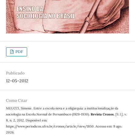
PDF
Publicado
12-05-2012
Como Citar
MEUCCI, Simone. Entre a escola nova e a oligarquia: a institucionalização da
sociologia na Escola Normal de Pernambuco (1929-1930).
Revista Cronos
,
[S. l.]
, v.
8, n. 2, 2012. Disponível em:
https://www.periodicos.ufrn.br/cronos/article/view/1850. Acesso em: 9 ago.
2026.