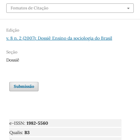
Fomatos de Citação
Edição
v. 8 n. 2 (2007): Dossiê Ensino da sociologia do Brasil
Seção
Dossiê
Submissão
e-ISSN:
1982-5560
Qualis:
B3