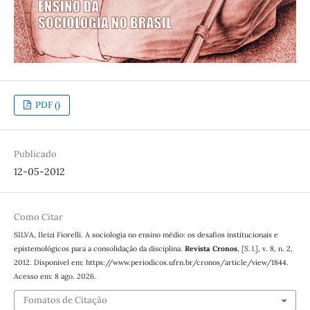
PDF ()
Publicado
12-05-2012
Como Citar
SILVA, Ileizi Fiorelli. A sociologia no ensino médio: os desafios institucionais e
epistemológicos para a consolidação da disciplina.
Revista Cronos
,
[S. l.]
, v. 8, n. 2,
2012. Disponível em: https://www.periodicos.ufrn.br/cronos/article/view/1844.
Acesso em: 8 ago. 2026.
Fomatos de Citação