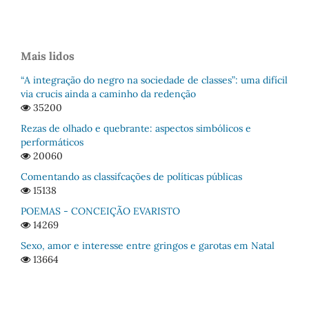
Mais lidos
“A integração do negro na sociedade de classes”: uma difícil
via crucis ainda a caminho da redenção
35200
Rezas de olhado e quebrante: aspectos simbólicos e
performáticos
20060
Comentando as classifcações de políticas públicas
15138
POEMAS - CONCEIÇÃO EVARISTO
14269
Sexo, amor e interesse entre gringos e garotas em Natal
13664