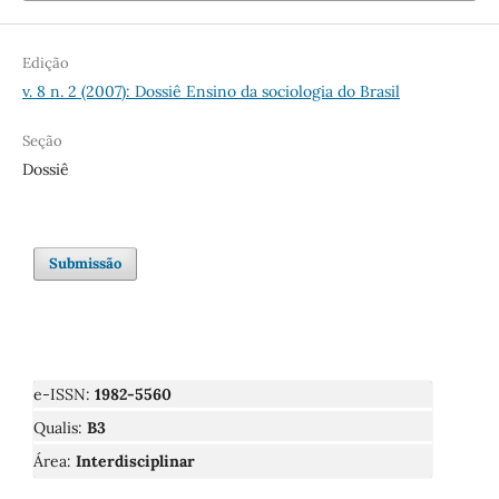
Edição
v. 8 n. 2 (2007): Dossiê Ensino da sociologia do Brasil
Seção
Dossiê
Submissão
e-ISSN:
1982-5560
Qualis:
B3
Área:
Interdisciplinar