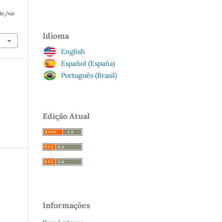
le/vie
Idioma
English
Español (España)
Português (Brasil)
Edição Atual
Informações