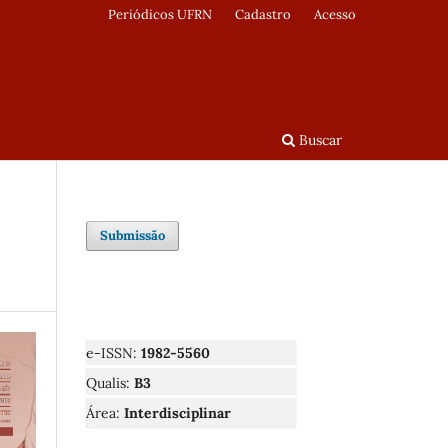
Periódicos UFRN
Cadastro
Acesso
Buscar
Submissão
e-ISSN:
1982-5560
Qualis:
B3
Área:
Interdisciplinar