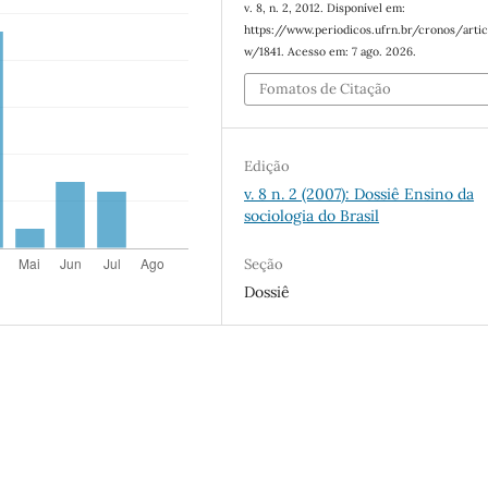
v. 8, n. 2, 2012. Disponível em:
https://www.periodicos.ufrn.br/cronos/artic
w/1841. Acesso em: 7 ago. 2026.
Fomatos de Citação
Edição
v. 8 n. 2 (2007): Dossiê Ensino da
sociologia do Brasil
Seção
Dossiê