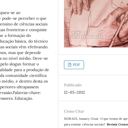
mpara-se ao
e pode-se perceber o que
ensino de ciências sociais
as fronteiras e conquiste
-se a formaçáo do
ducaçáo básica, do técnico
as sociais vêm efetivando.
rsos, mas que depende
s no nível médio. Deve-se
 pelo slogan formar o
PDF
alidade para a produçáo de
 da comunidade científica
o médio, e dentro desta os
Publicado
superiores ultrapassem
12-05-2012
 evasáo.Palavras-chave:
essores. Educaçáo.
Como Citar
MORAES, Amaury Cesar. O que temos de ap
para ensinar ciências sociais?.
Revista Crono