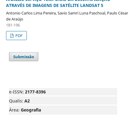
ATRAVÉS DE IMAGENS DE SATÉLITE LANDSAT 5
Antonio Carlos Lima Pereira, Savio Samri Luna Paschoal, Paulo César
de Araújo
181-196
PDF
Submissão
e-ISSN:
2177-8396
Qualis:
A2
Área:
Geografia