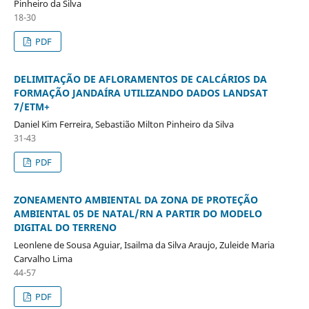
Pinheiro da Silva
18-30
PDF
DELIMITAÇÃO DE AFLORAMENTOS DE CALCÁRIOS DA
FORMAÇÃO JANDAÍRA UTILIZANDO DADOS LANDSAT
7/ETM+
Daniel Kim Ferreira, Sebastião Milton Pinheiro da Silva
31-43
PDF
ZONEAMENTO AMBIENTAL DA ZONA DE PROTEÇÃO
AMBIENTAL 05 DE NATAL/RN A PARTIR DO MODELO
DIGITAL DO TERRENO
Leonlene de Sousa Aguiar, Isailma da Silva Araujo, Zuleide Maria
Carvalho Lima
44-57
PDF