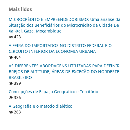
Mais lidos
MICROCRÉDITO E EMPREENDEDORISMO: Uma análise da
Situação dos Beneficiários do Microcrédito da Cidade De
Xai-Xai, Gaza, Moçambique
423
A FEIRA DO IMPORTADOS NO DISTRITO FEDERAL E O
CIRCUITO INFERIOR DA ECONOMIA URBANA
404
AS DIFERENTES ABORDAGENS UTILIZADAS PARA DEFINIR
BREJOS DE ALTITUDE, ÁREAS DE EXCEÇÃO DO NORDESTE
BRASILEIRO
399
Concepções de Espaço Geográfico e Território
336
A Geografia e o método dialético
263