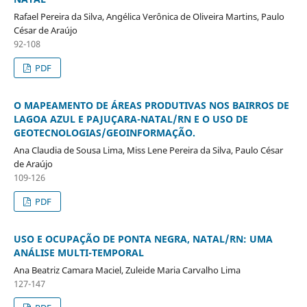
Rafael Pereira da Silva, Angélica Verônica de Oliveira Martins, Paulo
César de Araújo
92-108
PDF
O MAPEAMENTO DE ÁREAS PRODUTIVAS NOS BAIRROS DE
LAGOA AZUL E PAJUÇARA-NATAL/RN E O USO DE
GEOTECNOLOGIAS/GEOINFORMAÇÃO.
Ana Claudia de Sousa Lima, Miss Lene Pereira da Silva, Paulo César
de Araújo
109-126
PDF
USO E OCUPAÇÃO DE PONTA NEGRA, NATAL/RN: UMA
ANÁLISE MULTI-TEMPORAL
Ana Beatriz Camara Maciel, Zuleide Maria Carvalho Lima
127-147