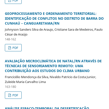
PDF
GEOPROCESSAMENTO E ORDENAMENTO TERRITORIAL:
IDENTIFICAÇÃO DE CONFLITOS NO DISTRITO DE BARRA DO
CUNHAÚ – CANGUARETAMA/RN
Johnyson Sanders Silva de Araujo, Cristiane Sara de Medeiros, Paulo
César de Araújo
148-162
PDF
AVALIAÇÃO MICROCLIMÁTICA DE NATAL/RN ATRAVÉS DE
TÉCNICAS DE SENSORIAMENTO REMOTO: UMA
CONTRIBUIÇÃO AOS ESTUDOS DO CLIMA URBANO
Francicélio Mendonça da Silva, Nivaldo Patricio da Costa Junior,
Zuleide Maria Carvalho Lima
163-180
PDF
ANÁLISE ESPAÇO-TEMPORAL DA DESERTIFICAÇÃO