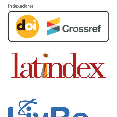
Indexadores