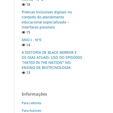
18
Práticas Inclusivas digitais no
contexto do atendimento
educacional especializado –
interfaces possíveis
15
ANO I - N°0
14
A DISTOPIA DE BLACK MIRROR E
OS DIAS ATUAIS: USO DO EPISÓDIO
“HATED IN THE NATION” NO
ENSINO DE BIOTECNOLOGIA
13
Informações
Para Leitores
Para Autores