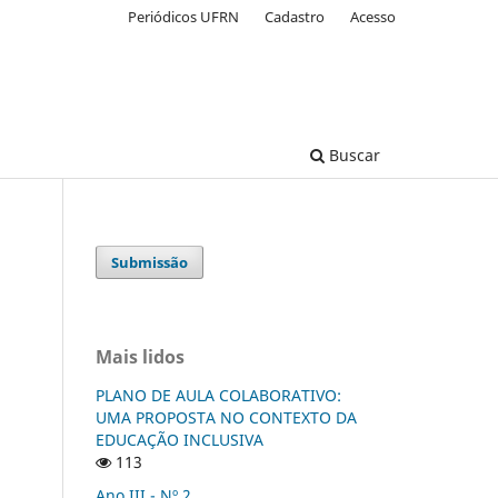
Periódicos UFRN
Cadastro
Acesso
Buscar
Submissão
Mais lidos
PLANO DE AULA COLABORATIVO:
UMA PROPOSTA NO CONTEXTO DA
EDUCAÇÃO INCLUSIVA
113
Ano III - Nº 2