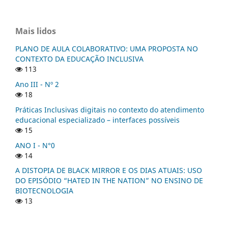
Mais lidos
PLANO DE AULA COLABORATIVO: UMA PROPOSTA NO
CONTEXTO DA EDUCAÇÃO INCLUSIVA
113
Ano III - Nº 2
18
Práticas Inclusivas digitais no contexto do atendimento
educacional especializado – interfaces possíveis
15
ANO I - N°0
14
A DISTOPIA DE BLACK MIRROR E OS DIAS ATUAIS: USO
DO EPISÓDIO “HATED IN THE NATION” NO ENSINO DE
BIOTECNOLOGIA
13