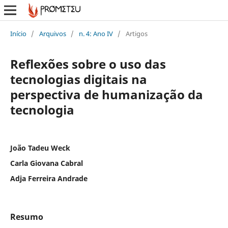
Início
/
Arquivos
/
n. 4: Ano IV
/
Artigos
Reflexões sobre o uso das
tecnologias digitais na
perspectiva de humanização da
tecnologia
João Tadeu Weck
Carla Giovana Cabral
Adja Ferreira Andrade
Resumo