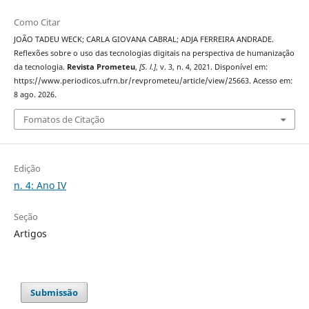
Como Citar
JOÃO TADEU WECK; CARLA GIOVANA CABRAL; ADJA FERREIRA ANDRADE.
Reflexões sobre o uso das tecnologias digitais na perspectiva de humanização
da tecnologia.
Revista Prometeu
,
[S. l.]
, v. 3, n. 4, 2021. Disponível em:
https://www.periodicos.ufrn.br/revprometeu/article/view/25663. Acesso em:
8 ago. 2026.
Fomatos de Citação
Edição
n. 4: Ano IV
Seção
Artigos
Submissão