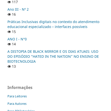
117
Ano III - Nº 2
16
Práticas Inclusivas digitais no contexto do atendimento
educacional especializado – interfaces possíveis
15
ANO I - N°0
14
A DISTOPIA DE BLACK MIRROR E OS DIAS ATUAIS: USO
DO EPISÓDIO “HATED IN THE NATION” NO ENSINO DE
BIOTECNOLOGIA
13
Informações
Para Leitores
Para Autores
Para Bibliotecários