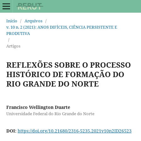
Início
/
Arquivos
/
v. 10 n. 2 (2021): ANOS DIFÍCEIS, CIÊNCIA PERSISTENTE E
PRODUTIVA
/
Artigos
REFLEXÕES SOBRE O PROCESSO
HISTÓRICO DE FORMAÇÃO DO
RIO GRANDE DO NORTE
Francisco Wellington Duarte
Universidade Federal do Rio Grande do Norte
DOI:
https://doi.org/10.21680/2316-5235.2021v10n2ID26523