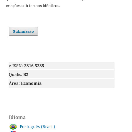
criações sob termos idênticos.
Submissão
e-ISSN:
2316-5235
Qualis:
B2
Área:
Economia
Idioma
Português (Brasil)