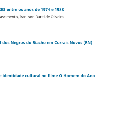
RES entre os anos de 1974 e 1988
scimento, Iranilson Buriti de Oliveira
ral dos Negros do Riacho em Currais Novos (RN)
 de identidade cultural no filme O Homem do Ano