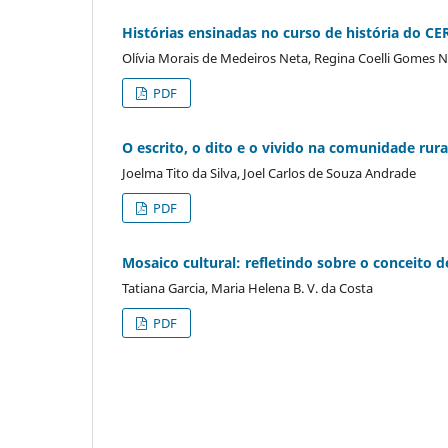
Histórias ensinadas no curso de história do CE
Olívia Morais de Medeiros Neta, Regina Coelli Gomes Na
PDF
O escrito, o dito e o vivido na comunidade ru
Joelma Tito da Silva, Joel Carlos de Souza Andrade
PDF
Mosaico cultural: refletindo sobre o conceito
Tatiana Garcia, Maria Helena B. V. da Costa
PDF