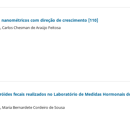
s nanométricos com direção de crescimento [110]
 Carlos Chesman de Araújo Feitosa
eróides fecais realizados no Laboratório de Medidas Hormonais d
, Maria Bernardete Cordeiro de Sousa