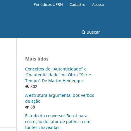
Periódicos UFRN
Cadastro
Acesso
Buscar
Mais lidos
Conceitos de “Autenticidade” e
“Inautenticidade” na Obra “Ser e
Tempo” De Martin Heidegger
302
A estrutura argumental dos verbos
de ação
68
Estudo do conversor Boost para
correção do fator de potência em
fontes chaveadas