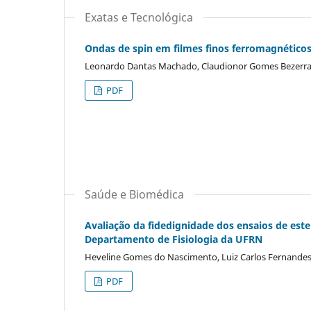
Exatas e Tecnológica
Ondas de spin em filmes finos ferromagnético
Leonardo Dantas Machado, Claudionor Gomes Bezerra,
PDF
Saúde e Biomédica
Avaliação da fidedignidade dos ensaios de est
Departamento de Fisiologia da UFRN
Heveline Gomes do Nascimento, Luiz Carlos Fernandes
PDF