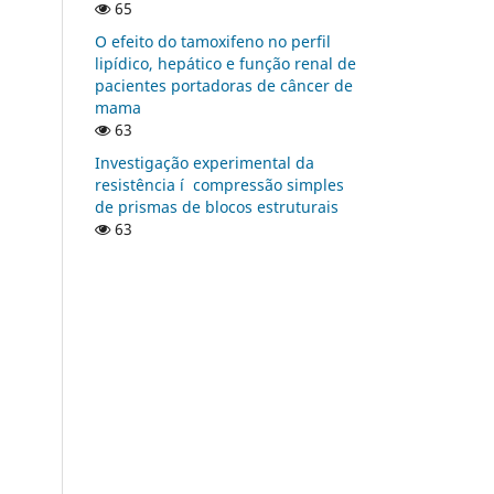
65
O efeito do tamoxifeno no perfil
lipí­dico, hepático e função renal de
pacientes portadoras de câncer de
mama
63
Investigação experimental da
resistência í compressão simples
de prismas de blocos estruturais
63