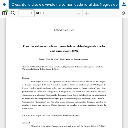
O escrito, o dito e o vivido na comunidade rural dos Negros do Riacho em Currais Novos (RN)