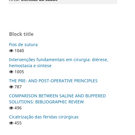
Block title
Fios de sutura
1040
Intervenções fundamentais em cirurgia: diérese,
hemostasia e síntese
1005
THE PRE- AND POST-OPERATIVE PRINCIPLES
787
COMPARISON BETWEEN SALINE AND BUFFERED
SOLUTIONS: BIBLIOGRAPHIC REVIEW
496
Cicatrização das feridas cirúrgicas
455