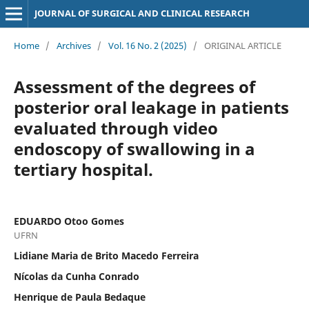
JOURNAL OF SURGICAL AND CLINICAL RESEARCH
Home
/
Archives
/
Vol. 16 No. 2 (2025)
/
ORIGINAL ARTICLE
Assessment of the degrees of
posterior oral leakage in patients
evaluated through video
endoscopy of swallowing in a
tertiary hospital.
EDUARDO Otoo Gomes
UFRN
Lidiane Maria de Brito Macedo Ferreira
Nícolas da Cunha Conrado
Henrique de Paula Bedaque