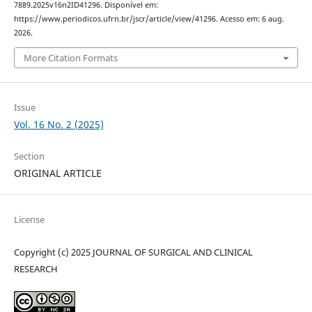
7889.2025v16n2ID41296. Disponível em:
https://www.periodicos.ufrn.br/jscr/article/view/41296. Acesso em: 6 aug.
2026.
More Citation Formats
Issue
Vol. 16 No. 2 (2025)
Section
ORIGINAL ARTICLE
License
Copyright (c) 2025 JOURNAL OF SURGICAL AND CLINICAL
RESEARCH