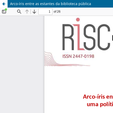
Arco-íris entre as estantes da biblioteca pública