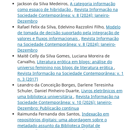
Jackson da Silva Medeiros,
A categoria informação
como espaço de hibridação
,
Revista Informação na
Sociedade Contemporânea: v. 8 (2024): Janeiro-
Dezembro
Rafael Felix da Silva, Edelvino Razzolini Filho,
Modelo
de tomada de decisão suportado pela integração de
valores e fluxos informacionais
,
Revista Informação
na Sociedade Contemporânea: v. 8 (2024): Janeiro-
Dezembro
Maitê Celly da Silva Gomes, Luciana Moreira de
Carvalho,
Literatura erótica em blogs: análise do
universo feminino nos blogs de literatura erótica
,
Revista Informação na Sociedade Contemporânea: v. 1
n. 3 (2017)
Leandro da Conceição Borges, Darlene Teresinha
Schuler, Daniel Pinheiro Duarte,
Livros eletrônicos em
uma biblioteca universitária
,
Revista Informação na
Sociedade Contemporânea: v. 10 (2026): Janeiro-
Dezembro: Publicação continua
Raimunda Fernanda dos Santos,
Indexação em
repositórios digitais: uma abordagem sobre o
metadado assunto da Biblioteca Digital de