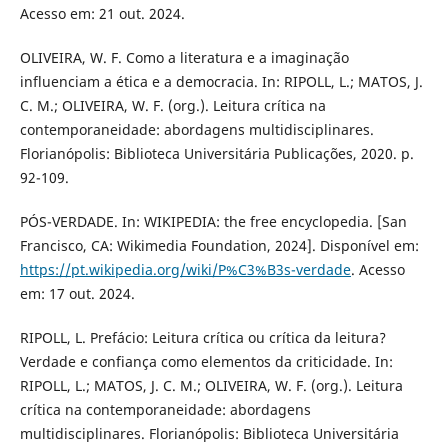
Acesso em: 21 out. 2024.
OLIVEIRA, W. F. Como a literatura e a imaginação
influenciam a ética e a democracia. In: RIPOLL, L.; MATOS, J.
C. M.; OLIVEIRA, W. F. (org.). Leitura crítica na
contemporaneidade: abordagens multidisciplinares.
Florianópolis: Biblioteca Universitária Publicações, 2020. p.
92-109.
PÓS-VERDADE. In: WIKIPEDIA: the free encyclopedia. [San
Francisco, CA: Wikimedia Foundation, 2024]. Disponível em:
https://pt.wikipedia.org/wiki/P%C3%B3s-verdade
. Acesso
em: 17 out. 2024.
RIPOLL, L. Prefácio: Leitura crítica ou crítica da leitura?
Verdade e confiança como elementos da criticidade. In:
RIPOLL, L.; MATOS, J. C. M.; OLIVEIRA, W. F. (org.). Leitura
crítica na contemporaneidade: abordagens
multidisciplinares. Florianópolis: Biblioteca Universitária