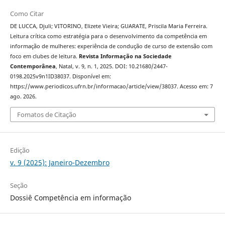
Como Citar
DE LUCCA, Djuli; VITORINO, Elizete Vieira; GUARATE, Priscila Maria Ferreira.
Leitura crítica como estratégia para o desenvolvimento da competência em
informação de mulheres: experiência de condução de curso de extensão com
foco em clubes de leitura.
Revista Informação na Sociedade
Contemporânea
, Natal, v. 9, n. 1, 2025. DOI: 10.21680/2447-
0198.2025v9n1ID38037. Disponível em:
https://www.periodicos.ufrn.br/informacao/article/view/38037. Acesso em: 7
ago. 2026.
Fomatos de Citação
Edição
v. 9 (2025): Janeiro-Dezembro
Seção
Dossiê Competência em informação