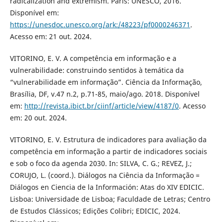
radicalization and extremism. Paris: UNESCO, 2016.
Disponível em:
https://unesdoc.unesco.org/ark:/48223/pf0000246371
.
Acesso em: 21 out. 2024.
VITORINO, E. V. A competência em informação e a
vulnerabilidade: construindo sentidos à temática da
“vulnerabilidade em informação”. Ciência da Informação,
Brasília, DF, v.47 n.2, p.71-85, maio/ago. 2018. Disponível
em:
http://revista.ibict.br/ciinf/article/view/4187/0
. Acesso
em: 20 out. 2024.
VITORINO, E. V. Estrutura de indicadores para avaliação da
competência em informação a partir de indicadores sociais
e sob o foco da agenda 2030. In: SILVA, C. G.; REVEZ, J.;
CORUJO, L. (coord.). Diálogos na Ciência da Informação =
Diálogos en Ciencia de la Información: Atas do XIV EDICIC.
Lisboa: Universidade de Lisboa; Faculdade de Letras; Centro
de Estudos Clássicos; Edições Colibri; EDICIC, 2024.