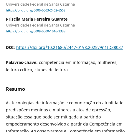
Universidade Federal de Santa Catarina
https://orcid.org/0000-0003-2462-6553
Priscila Maria Ferreira Guarate
Universidade Federal de Santa Catarina
https://orcid.org/0009-0000-1016-3338
DOI:
https://doi.org/10.21680/2447-0198.2025v9n1ID38037
Palavras-chave:
competência em informação, mulheres,
leitura crítica, clubes de leitura
Resumo
As tecnologias de informação e comunicação da atualidade
predispõem meninas e mulheres a atos de opressão,
situação essa que pode ser mitigada a partir do
empoderamento desenvolvido a partir da Competência em
Informação. Ao observarmos a Competência em Informação