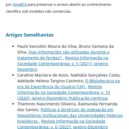
por
AmeliCA
para preservar o acceso aberto ao conhecimento
científico sob modelos não comerciais.
Artigos Semelhantes
Paulo Vanzolini Moura da Silva, Bruno Santana da
Silva,
Que informações são utilizadas durante o
tratamento de feridas?
,
Revista Informação na
Sociedade Contemporânea: v. 5 (2021): Janeiro-
Dezembro
Caroline Macieira de Assis, Nathália Gonçalves Costa,
Adelaide Helena Targino Casimiro,
O Bibliotecário na
era da Experiência do Usuário (UX)
,
Revista
Informação na Sociedade Contemporânea: v. 10
(2026): Janeiro-Dezembro: Publicação continua
Thamires Nascimento Oliveira, Raimunda Fernanda
dos Santos,
Políticas e diretrizes de indexação em
Repositórios Institucionais das Universidades Federais
brasileiras
,
Revista Informação na Sociedade
Contemporânea: v. 6 (2022): Janeiro-Dezembro