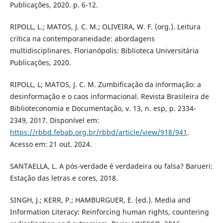
Publicações, 2020. p. 6-12.
RIPOLL, L.; MATOS, J. C. M.; OLIVEIRA, W. F. (org.). Leitura
crítica na contemporaneidade: abordagens
multidisciplinares. Florianópolis: Biblioteca Universitária
Publicações, 2020.
RIPOLL, L; MATOS, J. C. M. Zumbificação da informação: a
desinformação e o caos informacional. Revista Brasileira de
Biblioteconomia e Documentação, v. 13, n. esp, p. 2334-
2349, 2017. Disponível em:
https://rbbd.febab.org.br/rbbd/article/view/918/941
.
Acesso em: 21 out. 2024.
SANTAELLA, L. A pós-verdade é verdadeira ou falsa? Barueri:
Estação das letras e cores, 2018.
SINGH, J.; KERR, P.; HAMBURGUER, E. (ed.). Media and
Information Literacy: Reinforcing human rights, countering