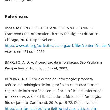
Referências
ASSOCIATION OF COLLEGE AND RESEARCH LIBRARIES.
Framework for Information Literacy for Higher Education.
Chicago, 2016. Disponível em:
http://www.ala.org/acrl/sites/ala.org.acrl/files/content/issues
Acesso em: 21 out. 2024.
BARRETO, A. D. A. A condição da informação. São Paulo em
Perspectiva, v. 16, n. 3, p. 67–74, 2002.
BEZERRA, A. C. Teoria crítica da informação: proposta
teórico-metodológica de integração entre os conceitos de
regime de informação e competência crítica em informação.
In: BEZERRA, A. C. Ikritika: estudos críticos em informação.
Rio de Janeiro: Garamond, 2019. p. 15-72. Disponível em:
http://escritos.ibict.br/livro-ikritika-estudos-criticos-em-