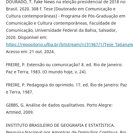
DOURADO, T. Fake News na eleição presidencial de 2018 no
Brasil. 2020. 308 f. Tese (Doutorado em Comunicação e
Cultura contemporâneas) - Programa de Pós-Graduação em
Comunicação e Cultura contemporâneas, Faculdade de
Comunicação, Universidade Federal da Bahia, Salvador,
2020. Disponível em:
https://repositorio.ufba.br/bitstream/ri/31967/1/Tese_Tatian
Acesso em: 21 out. 2024.
FREIRE, P. Extensão ou comunicação? 8. ed. Rio de Janeiro:
Paz e Terra, 1983. (O mundo hoje, v. 24).
FREIRE, P. Pedagogia do oprimido. 17. ed. Rio de Janeiro: Paz
e Terra, 1987.
GIBBS, G. Análise de dados qualitativos. Porto Alegre:
Artmed, 2009.
INSTITUTO BRASILEIRO DE GEOGRAFIA E ESTATÍSTICA.
Pesquisa Nacional por Amostras de Domicílios Contínua. Rio