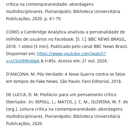
crítica na contemporaneidade: abordagens
multidisciplinares. Florianópolis: Biblioteca Universitária
Publicações, 2020. p. 61-79.
COMO a Cambridge Analytica analisou a personalidade de
milhões de usuários no Facebook. [S. l.]: BBC NEWS BRASIL,
2018. 1 vídeo (5 min). Publicado pelo canal BBC News Brasil.
Disponível em:
https://www.youtube.com/watch?
v=x1SnHHby0wA
& t=85s. Acesso em: 21 out. 2024.
D’ANCONA, M. Pós-Verdade: A Nova Guerra contra os fatos
em tempos de Fake News. São Paulo: Faro Editorial, 2018.
DE LUCCA, D. M. Posfácio: para um pensamento crítico
libertador. In: RIPOLL, L.; MATOS, J. C. M.; OLIVEIRA, W. F. de
(org.). Leitura crítica na contemporaneidade: abordagens
multidisciplinares. Florianópolis: Biblioteca Universitária
Publicações, 2020.