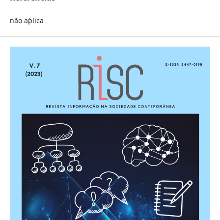
não a´plica