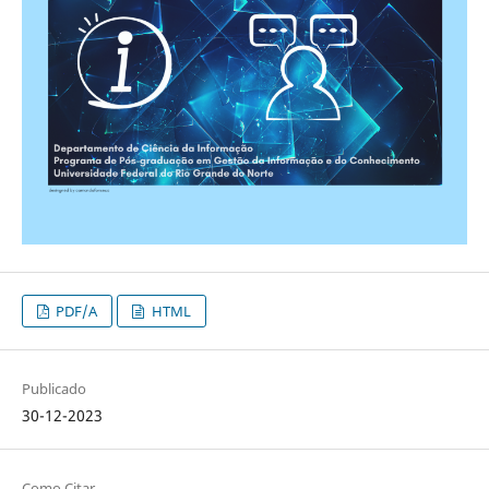
PDF/A
HTML
Publicado
30-12-2023
Como Citar