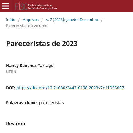
Início
/
Arquivos
/
v. 7 (2023): Janeiro-Dezembro
/
Pareceristas do volume
Pareceristas de 2023
Nancy Sánchez-Tarragó
UFRN
DOI:
https://doi.org/10.21680/2447-0198.2023v7n1ID35007
Palavras-chave:
pareceristas
Resumo