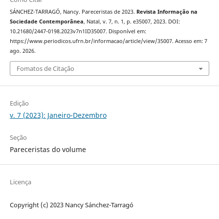
SÁNCHEZ-TARRAGÓ, Nancy. Pareceristas de 2023.
Revista Informação na
Sociedade Contemporânea
, Natal, v. 7, n. 1, p. e35007, 2023. DOI:
10.21680/2447-0198.2023v7n1ID35007. Disponível em:
https://www.periodicos.ufrn.br/informacao/article/view/35007. Acesso em: 7
ago. 2026.
Fomatos de Citação
Edição
v. 7 (2023): Janeiro-Dezembro
Seção
Pareceristas do volume
Licença
Copyright (c) 2023 Nancy Sánchez-Tarragó