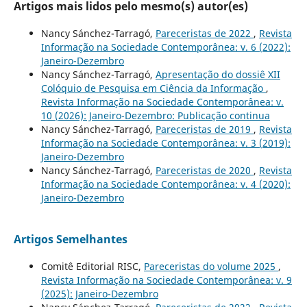
Artigos mais lidos pelo mesmo(s) autor(es)
Nancy Sánchez-Tarragó,
Pareceristas de 2022
,
Revista
Informação na Sociedade Contemporânea: v. 6 (2022):
Janeiro-Dezembro
Nancy Sánchez-Tarragó,
Apresentação do dossiê XII
Colóquio de Pesquisa em Ciência da Informação
,
Revista Informação na Sociedade Contemporânea: v.
10 (2026): Janeiro-Dezembro: Publicação continua
Nancy Sánchez-Tarragó,
Pareceristas de 2019
,
Revista
Informação na Sociedade Contemporânea: v. 3 (2019):
Janeiro-Dezembro
Nancy Sánchez-Tarragó,
Pareceristas de 2020
,
Revista
Informação na Sociedade Contemporânea: v. 4 (2020):
Janeiro-Dezembro
Artigos Semelhantes
Comitê Editorial RISC,
Pareceristas do volume 2025
,
Revista Informação na Sociedade Contemporânea: v. 9
(2025): Janeiro-Dezembro