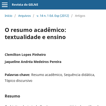
Revista do GELNE
Início
/
Arquivos
/
v. 14 n. 1 Ed. Esp (2012)
/
Artigos
O resumo acadêmico:
textualidade e ensino
Clemilton Lopes Pinheiro
Jaqueline Andréa Medeiros Pereira
Palavras-chave:
Resumo acadêmico, Sequência didática,
Tópico discursivo
Resumo