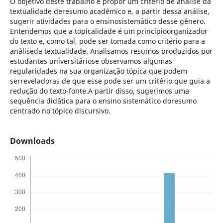
O objetivo deste trabalho é propor um critério de análise da
textualidade deresumo acadêmico e, a partir dessa análise,
sugerir atividades para o ensinosistemático desse gênero.
Entendemos que a topicalidade é um princípioorganizador
do texto e, como tal, pode ser tomada como critério para a
análiseda textualidade. Analisamos resumos produzidos por
estudantes universitáriose observamos algumas
regularidades na sua organização tópica que podem
serreveladoras de que esse pode ser um critério que guia a
redução do texto-fonte.A partir disso, sugerimos uma
sequência didática para o ensino sistemático doresumo
centrado no tópico discursivo.
Downloads