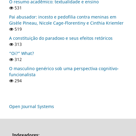
O resumo acadêmico: textualidade e ensino
531
Pai abusador: incesto e pedofilia contra meninas em
Gisèle Pineau, Nicole Cage-Florentiny e Cinthia Kriemler
519
A constituição do paradoxo e seus efeitos retóricos
313
“Oi?” What?
312
O masculino genérico sob uma perspectiva cognitivo-
funcionalista
294
Open Journal Systems
Indexadores: