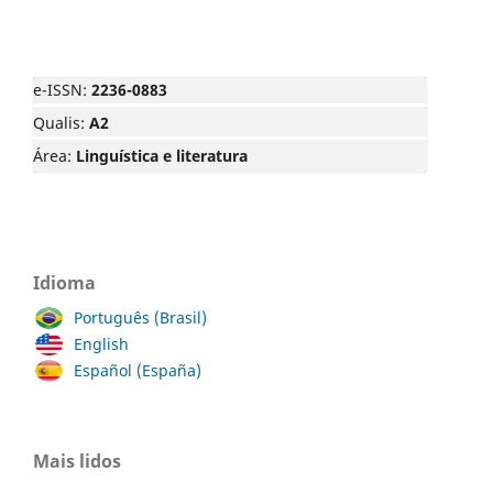
e-ISSN:
2236-0883
Qualis:
A2
Área:
Linguística e literatura
Idioma
Português (Brasil)
English
Español (España)
Mais lidos