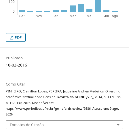
PDF
Publicado
10-03-2016
Como Citar
PINHEIRO, Clemilton Lopes; PEREIRA, Jaqueline Andréa Medeiros. O resumo
acadêmico: textualidade e ensino.
Revista do GELNE
,
[S. l.]
, v. 14, n. 1 Ed. Esp,
p. 117–130, 2016. Disponível em:
https://www.periodicos.ufrn.br/gelne/article/view/9386. Acesso em: 9 ago.
2026.
Fomatos de Citação