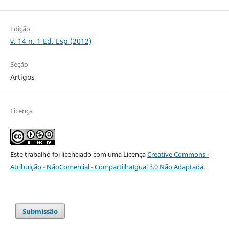
Edição
v. 14 n. 1 Ed. Esp (2012)
Seção
Artigos
Licença
Este trabalho foi licenciado com uma Licença
Creative Commons -
Atribuição - NãoComercial - CompartilhaIgual 3.0 Não Adaptada
.
Submissão