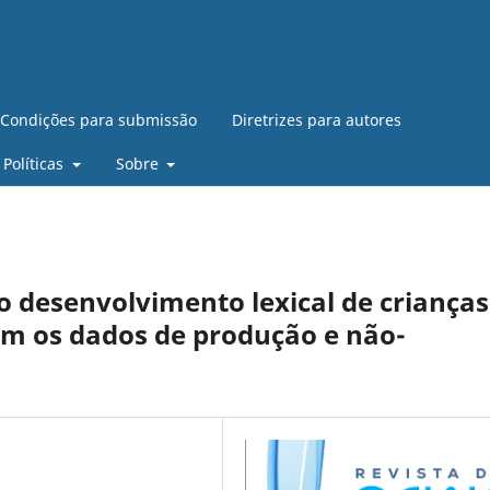
Condições para submissão
Diretrizes para autores
Políticas
Sobre
 desenvolvimento lexical de crianças
m os dados de produção e não-