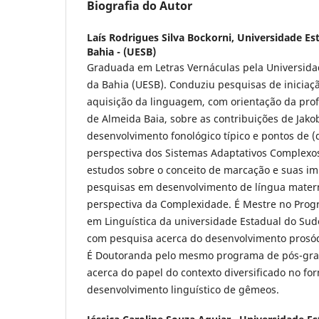
Biografia do Autor
Laís Rodrigues Silva Bockorni,
Universidade Es
Bahia - (UESB)
Graduada em Letras Vernáculas pela Universida
da Bahia (UESB). Conduziu pesquisas de iniciaçã
aquisição da linguagem, com orientação da prof
de Almeida Baia, sobre as contribuições de Jak
desenvolvimento fonológico típico e pontos de 
perspectiva dos Sistemas Adaptativos Complexo
estudos sobre o conceito de marcação e suas im
pesquisas em desenvolvimento de língua matern
perspectiva da Complexidade. É Mestre no Pro
em Linguística da universidade Estadual do Sud
com pesquisa acerca do desenvolvimento prosód
É Doutoranda pelo mesmo programa de pós-gra
acerca do papel do contexto diversificado no fo
desenvolvimento linguístico de gêmeos.