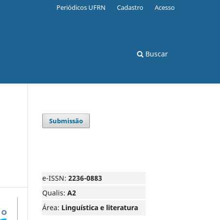
Periódicos UFRN
Cadastro
Acesso
Buscar
Submissão
e-ISSN:
2236-0883
Qualis:
A2
Área:
Linguística e literatura