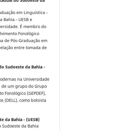
tadual do Sudoeste da
duação em Linguística -
a Bahia - UESB e
ersidade. É membro do
lvimento Fonológico
ma de Pós-Graduação em
 relação entre tomada de
do Sudoeste da Bahia -
Modernas na Universidade
te de um grupo do Grupo
to Fonológico (GEPDEF),
os (DELL), como bolsista
e da Bahia - (UESB)
do Sudoeste da Bahia