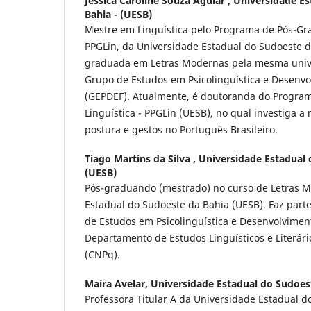
Jéssica Caroline Souza Aguiar ,
Universidade Es
Bahia - (UESB)
Mestre em Linguística pelo Programa de Pós-Gra
PPGLin, da Universidade Estadual do Sudoeste d
graduada em Letras Modernas pela mesma univ
Grupo de Estudos em Psicolinguística e Desenvo
(GEPDEF). Atualmente, é doutoranda do Progra
Linguística - PPGLin (UESB), no qual investiga a
postura e gestos no Português Brasileiro.
Tiago Martins da Silva ,
Universidade Estadual 
(UESB)
Pós-graduando (mestrado) no curso de Letras 
Estadual do Sudoeste da Bahia (UESB). Faz par
de Estudos em Psicolinguística e Desenvolvimen
Departamento de Estudos Linguísticos e Literári
(CNPq).
Maíra Avelar,
Universidade Estadual do Sudoest
Professora Titular A da Universidade Estadual 