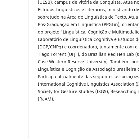
(UESB), campus de Vitória da Conquista. Atua 
Estudos Linguísticos e Literários, ministrando d
sobretudo na Área de Linguística de Texto. At
Pós-Graduação em Linguística (PPGLin), orienta
do projeto "Linguística, Cognição e Multimodalid
Laboratório de Linguística Cognitiva e Estudos d
(DGP/CNPq) e coordenadora, juntamente com e Li
Tiago Torrent (UFJF), do Brazilian Red Hen Lab 
Case Western Reserve University). Também coo
Linguística e Cognição da Associação Brasileira 
Participa oficialmente das seguintes associações
International Cognitive Linguistics Association (
Society for Gesture Studies (ISGS), Researchin
(RaAM).