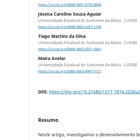
https://orcid.org/0000-0001-6755-8664
Jéssica Caroline Souza Aguiar
Universidade Estadual do Sudoeste da Bahia - (UESB)
https://orcid.org/0000-0002-6267-5199
Tiago Martins da Silva
Universidade Estadual do Sudoeste da Bahia - (UESB)
https://orcid.org/0000-0003-0371-5661
Maíra Avelar
Universidade Estadual do Sudoeste da Bahia - (UESB)
https://orcid.org/0000-0003-4907-6121
DOI:
https://doi.org/10.21680/1517-7874.2026v
Resumo
Neste artigo, investigamos o desenvolvimento l