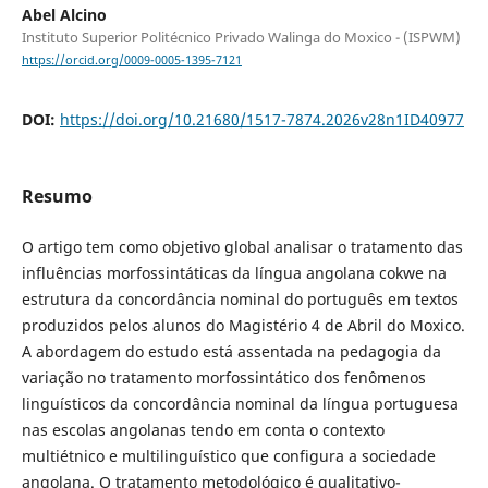
Abel Alcino
Instituto Superior Politécnico Privado Walinga do Moxico - (ISPWM)
https://orcid.org/0009-0005-1395-7121
DOI:
https://doi.org/10.21680/1517-7874.2026v28n1ID40977
Resumo
O artigo tem como objetivo global analisar o tratamento das
influências morfossintáticas da língua angolana cokwe na
estrutura da concordância nominal do português em textos
produzidos pelos alunos do Magistério 4 de Abril do Moxico.
A abordagem do estudo está assentada na pedagogia da
variação no tratamento morfossintático dos fenômenos
linguísticos da concordância nominal da língua portuguesa
nas escolas angolanas tendo em conta o contexto
multiétnico e multilinguístico que configura a sociedade
angolana. O tratamento metodológico é qualitativo-