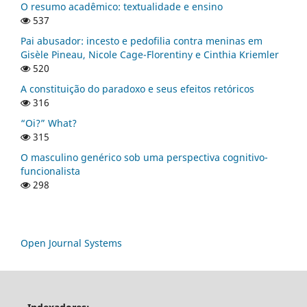
O resumo acadêmico: textualidade e ensino
537
Pai abusador: incesto e pedofilia contra meninas em
Gisèle Pineau, Nicole Cage-Florentiny e Cinthia Kriemler
520
A constituição do paradoxo e seus efeitos retóricos
316
“Oi?” What?
315
O masculino genérico sob uma perspectiva cognitivo-
funcionalista
298
Open Journal Systems