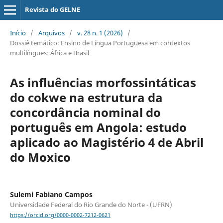
Revista do GELNE
Início
/
Arquivos
/
v. 28 n. 1 (2026)
/
Dossiê temático: Ensino de Língua Portuguesa em contextos
multilíngues: África e Brasil
As influências morfossintáticas
do cokwe na estrutura da
concordância nominal do
português em Angola: estudo
aplicado ao Magistério 4 de Abril
do Moxico
Sulemi Fabiano Campos
Universidade Federal do Rio Grande do Norte - (UFRN)
https://orcid.org/0000-0002-7212-0621