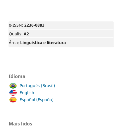
e-ISSN:
2236-0883
Qualis:
A2
Área:
Linguística e literatura
Idioma
Português (Brasil)
English
Español (España)
Mais lidos