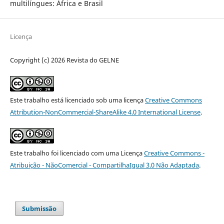
multilíngues: África e Brasil
Licença
Copyright (c) 2026 Revista do GELNE
Este trabalho está licenciado sob uma licença
Creative Commons
Attribution-NonCommercial-ShareAlike 4.0 International License
.
Este trabalho foi licenciado com uma Licença
Creative Commons -
Atribuição - NãoComercial - CompartilhaIgual 3.0 Não Adaptada
.
Submissão