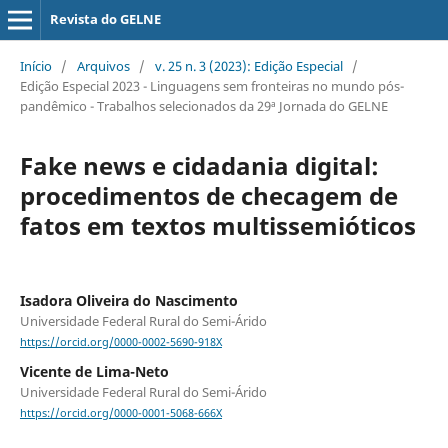
Revista do GELNE
Início
/
Arquivos
/
v. 25 n. 3 (2023): Edição Especial
/
Edição Especial 2023 - Linguagens sem fronteiras no mundo pós-
pandêmico - Trabalhos selecionados da 29ª Jornada do GELNE
Fake news e cidadania digital:
procedimentos de checagem de
fatos em textos multissemióticos
Isadora Oliveira do Nascimento
Universidade Federal Rural do Semi-Árido
https://orcid.org/0000-0002-5690-918X
Vicente de Lima-Neto
Universidade Federal Rural do Semi-Árido
https://orcid.org/0000-0001-5068-666X