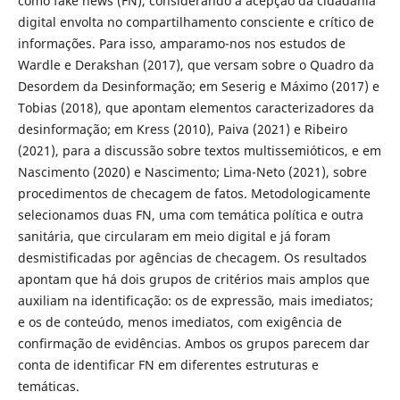
como fake news (FN), considerando a acepção da cidadania
digital envolta no compartilhamento consciente e crítico de
informações. Para isso, amparamo-nos nos estudos de
Wardle e Derakshan (2017), que versam sobre o Quadro da
Desordem da Desinformação; em Seserig e Máximo (2017) e
Tobias (2018), que apontam elementos caracterizadores da
desinformação; em Kress (2010), Paiva (2021) e Ribeiro
(2021), para a discussão sobre textos multissemióticos, e em
Nascimento (2020) e Nascimento; Lima-Neto (2021), sobre
procedimentos de checagem de fatos. Metodologicamente
selecionamos duas FN, uma com temática política e outra
sanitária, que circularam em meio digital e já foram
desmistificadas por agências de checagem. Os resultados
apontam que há dois grupos de critérios mais amplos que
auxiliam na identificação: os de expressão, mais imediatos;
e os de conteúdo, menos imediatos, com exigência de
confirmação de evidências. Ambos os grupos parecem dar
conta de identificar FN em diferentes estruturas e
temáticas.