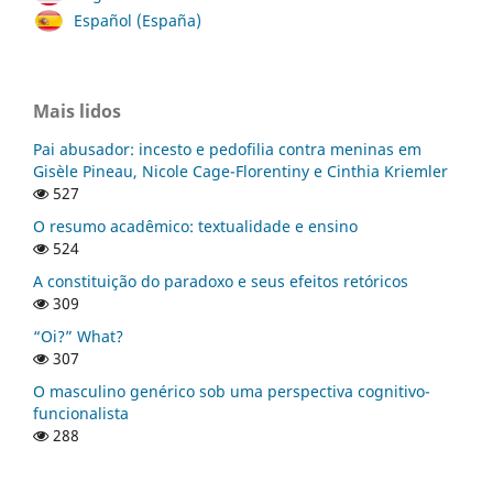
Español (España)
Mais lidos
Pai abusador: incesto e pedofilia contra meninas em
Gisèle Pineau, Nicole Cage-Florentiny e Cinthia Kriemler
527
O resumo acadêmico: textualidade e ensino
524
A constituição do paradoxo e seus efeitos retóricos
309
“Oi?” What?
307
O masculino genérico sob uma perspectiva cognitivo-
funcionalista
288