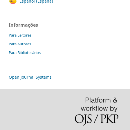
Español (España)
Informações
Para Leitores
Para Autores
Para Bibliotecários
Open Journal Systems