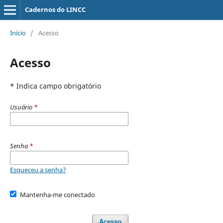
Cadernos do LINCC
Início
/
Acesso
Acesso
* Indica campo obrigatório
Usuário
*
Senha
*
Esqueceu a senha?
Mantenha-me conectado
Acesso