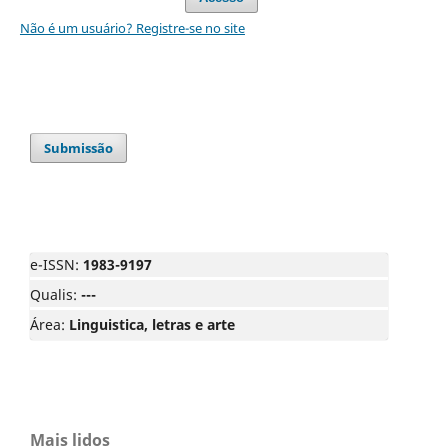
Não é um usuário? Registre-se no site
Submissão
e-ISSN:
1983-9197
Qualis:
---
Área:
Linguistica, letras e arte
Mais lidos