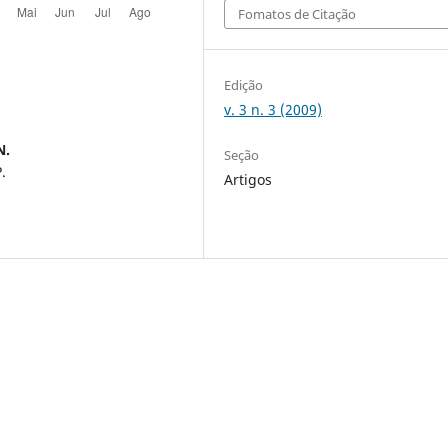
Fomatos de Citação
Edição
v. 3 n. 3 (2009)
N.
Seção
.
Artigos