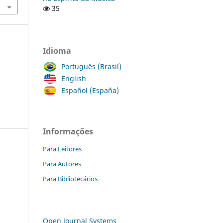
35
Idioma
Português (Brasil)
English
Español (España)
Informações
Para Leitores
Para Autores
Para Bibliotecários
Open Journal Systems