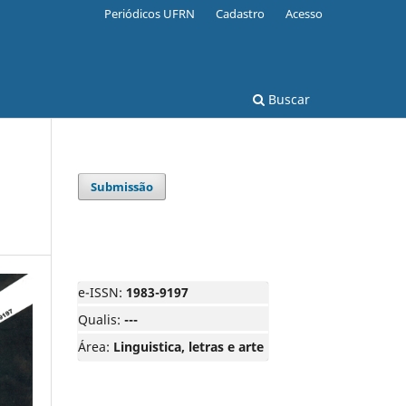
Periódicos UFRN
Cadastro
Acesso
Buscar
Submissão
e-ISSN:
1983-9197
Qualis:
---
Área:
Linguistica, letras e arte