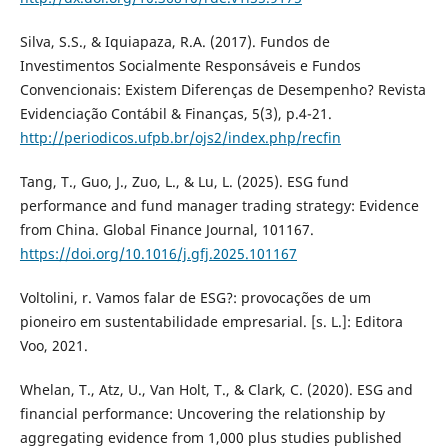
Silva, S.S., & Iquiapaza, R.A. (2017). Fundos de
Investimentos Socialmente Responsáveis e Fundos
Convencionais: Existem Diferenças de Desempenho? Revista
Evidenciação Contábil & Finanças, 5(3), p.4-21.
http://periodicos.ufpb.br/ojs2/index.php/recfin
Tang, T., Guo, J., Zuo, L., & Lu, L. (2025). ESG fund
performance and fund manager trading strategy: Evidence
from China. Global Finance Journal, 101167.
https://doi.org/10.1016/j.gfj.2025.101167
Voltolini, r. Vamos falar de ESG?: provocações de um
pioneiro em sustentabilidade empresarial. [s. L.]: Editora
Voo, 2021.
Whelan, T., Atz, U., Van Holt, T., & Clark, C. (2020). ESG and
financial performance: Uncovering the relationship by
aggregating evidence from 1,000 plus studies published