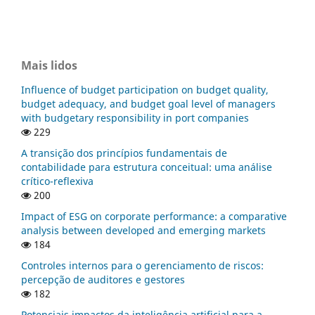
Mais lidos
Influence of budget participation on budget quality,
budget adequacy, and budget goal level of managers
with budgetary responsibility in port companies
229
A transição dos princípios fundamentais de
contabilidade para estrutura conceitual: uma análise
crítico-reflexiva
200
Impact of ESG on corporate performance: a comparative
analysis between developed and emerging markets
184
Controles internos para o gerenciamento de riscos:
percepção de auditores e gestores
182
Potenciais impactos da inteligência artificial para a