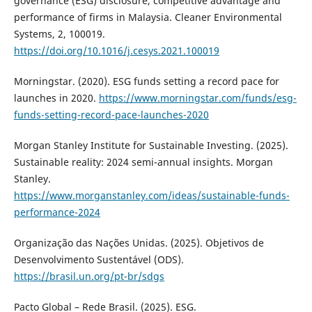
governance (ESG) disclosure, competitive advantage and
performance of firms in Malaysia. Cleaner Environmental
Systems, 2, 100019.
https://doi.org/10.1016/j.cesys.2021.100019
Morningstar. (2020). ESG funds setting a record pace for
launches in 2020.
https://www.morningstar.com/funds/esg-
funds-setting-record-pace-launches-2020
Morgan Stanley Institute for Sustainable Investing. (2025).
Sustainable reality: 2024 semi-annual insights. Morgan
Stanley.
https://www.morganstanley.com/ideas/sustainable-funds-
performance-2024
Organização das Nações Unidas. (2025). Objetivos de
Desenvolvimento Sustentável (ODS).
https://brasil.un.org/pt-br/sdgs
Pacto Global – Rede Brasil. (2025). ESG.