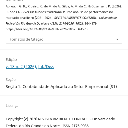
Abreu, J. G. R., Ribeiro, C. de M. de A., Silva, A. M. da C., & Cosenza, J. P. (2026).
Fundos ASG versus fundos tradicionais: uma análise de performance no
mercado brasileiro (2021–2024).
REVISTA AMBIENTE CONTÁBIL - Universidade
Federal Do Rio Grande Do Norte - ISSN 2176-9036
,
18
(2), 164–179.
https://doi.org/10.21680/2176-9036.2026v18n2ID41570
Fomatos de Citação
Edição
v. 18 n. 2 (2026): Jul./Dez.
Seção
Seção 1: Contabilidade Aplicada ao Setor Empresarial (S1)
Licença
Copyright (c) 2026 REVISTA AMBIENTE CONTÁBIL - Universidade
Federal do Rio Grande do Norte - ISSN 2176-9036