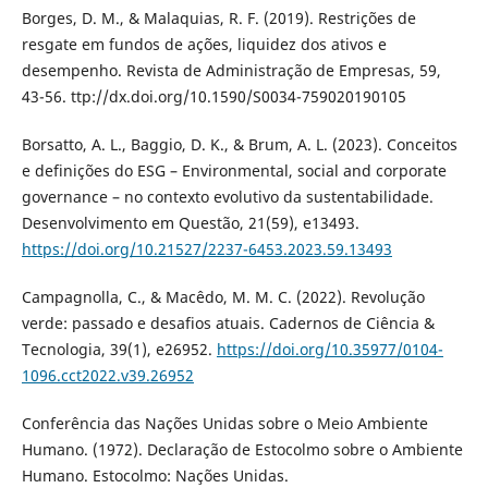
Borges, D. M., & Malaquias, R. F. (2019). Restrições de
resgate em fundos de ações, liquidez dos ativos e
desempenho. Revista de Administração de Empresas, 59,
43-56. ttp://dx.doi.org/10.1590/S0034-759020190105
Borsatto, A. L., Baggio, D. K., & Brum, A. L. (2023). Conceitos
e definições do ESG – Environmental, social and corporate
governance – no contexto evolutivo da sustentabilidade.
Desenvolvimento em Questão, 21(59), e13493.
https://doi.org/10.21527/2237-6453.2023.59.13493
Campagnolla, C., & Macêdo, M. M. C. (2022). Revolução
verde: passado e desafios atuais. Cadernos de Ciência &
Tecnologia, 39(1), e26952.
https://doi.org/10.35977/0104-
1096.cct2022.v39.26952
Conferência das Nações Unidas sobre o Meio Ambiente
Humano. (1972). Declaração de Estocolmo sobre o Ambiente
Humano. Estocolmo: Nações Unidas.