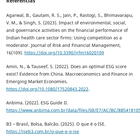
Referências
Agarwal, B., Gautam, R. S., Jain, P., Rastogi, S., Bhimavarapu,
V. M., & Singh, S. (2023). Impact of environmental, social,
and governance activities on the financial performance of
Indian health care sector firms: Using competition as a
moderator. Journal of Risk and Financial Management,
16(109).
https://doi.org/10.3390/jrfm16020109
Amin, N., & Tauseef, S. (2022). Does an optimal ESG score
exist? Evidence from China. Macroeconomics and Finance in
Emerging Market Economies.
https://doi.org/10.1080/17520843.2022
.
Anbima. (2022). ESG Guide II.
https://www.anbima.com.br/data/files/08/E7/AC/BC/8B54181
B3 – Brasil, Bolsa, Balcão. (2025). O que é o ISE.
https://iseb3.com.br/o-que-e-o-ise