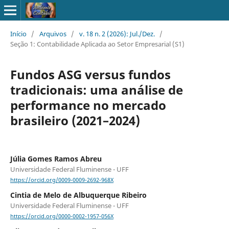
Início
/
Arquivos
/
v. 18 n. 2 (2026): Jul./Dez.
/
Seção 1: Contabilidade Aplicada ao Setor Empresarial (S1)
Fundos ASG versus fundos
tradicionais: uma análise de
performance no mercado
brasileiro (2021–2024)
Júlia Gomes Ramos Abreu
Universidade Federal Fluminense - UFF
https://orcid.org/0009-0009-2692-968X
Cintia de Melo de Albuquerque Ribeiro
Universidade Federal Fluminense - UFF
https://orcid.org/0000-0002-1957-056X