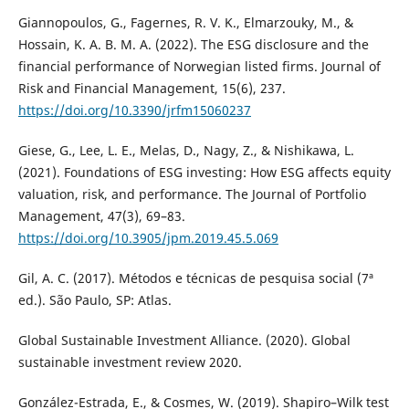
Giannopoulos, G., Fagernes, R. V. K., Elmarzouky, M., &
Hossain, K. A. B. M. A. (2022). The ESG disclosure and the
financial performance of Norwegian listed firms. Journal of
Risk and Financial Management, 15(6), 237.
https://doi.org/10.3390/jrfm15060237
Giese, G., Lee, L. E., Melas, D., Nagy, Z., & Nishikawa, L.
(2021). Foundations of ESG investing: How ESG affects equity
valuation, risk, and performance. The Journal of Portfolio
Management, 47(3), 69–83.
https://doi.org/10.3905/jpm.2019.45.5.069
Gil, A. C. (2017). Métodos e técnicas de pesquisa social (7ª
ed.). São Paulo, SP: Atlas.
Global Sustainable Investment Alliance. (2020). Global
sustainable investment review 2020.
González-Estrada, E., & Cosmes, W. (2019). Shapiro–Wilk test