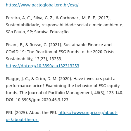
https://www.pactoglobal.org.br/esg/
Pereira, A. C., Silva, G. Z., & Carbonari, M. E. E. (2017).
Sustentabilidade, responsabilidade social e meio ambiente.
São Paulo, SP: Saraiva Educação.
Pisani, F., & Russo, G. (2021). Sustainable Finance and
COVID-19: The Reaction of ESG Funds to the 2020 Crisis.
Sustainability, 13(23), 13253.
https://doi.org/10.3390/su132313253
Plagge, J. C., & Grim, D. M. (2020). Have investors paid a
performance price? Examining the behavior of ESG equity
funds. The Journal of Portfolio Management, 46(3), 123-140.
DOI: 10.3905/jpm.2020.46.3.123
PRI. (2025). About the PRI.
https://www.unpri.org/about-
us/about-the-pri