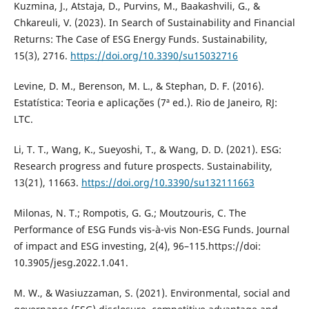
Kuzmina, J., Atstaja, D., Purvins, M., Baakashvili, G., &
Chkareuli, V. (2023). In Search of Sustainability and Financial
Returns: The Case of ESG Energy Funds. Sustainability,
15(3), 2716.
https://doi.org/10.3390/su15032716
Levine, D. M., Berenson, M. L., & Stephan, D. F. (2016).
Estatística: Teoria e aplicações (7ª ed.). Rio de Janeiro, RJ:
LTC.
Li, T. T., Wang, K., Sueyoshi, T., & Wang, D. D. (2021). ESG:
Research progress and future prospects. Sustainability,
13(21), 11663.
https://doi.org/10.3390/su132111663
Milonas, N. T.; Rompotis, G. G.; Moutzouris, C. The
Performance of ESG Funds vis-à-vis Non-ESG Funds. Journal
of impact and ESG investing, 2(4), 96–115.https://doi:
10.3905/jesg.2022.1.041.
M. W., & Wasiuzzaman, S. (2021). Environmental, social and