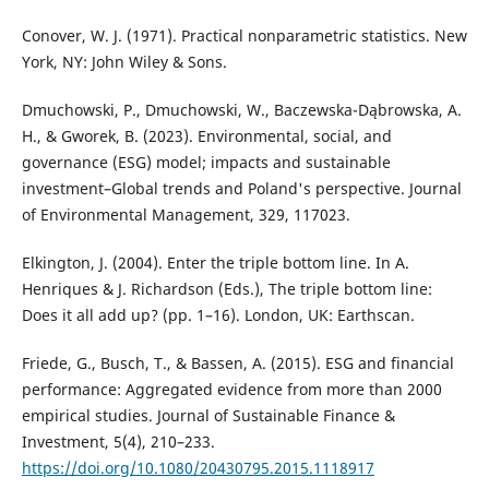
Conover, W. J. (1971). Practical nonparametric statistics. New
York, NY: John Wiley & Sons.
Dmuchowski, P., Dmuchowski, W., Baczewska-Dąbrowska, A.
H., & Gworek, B. (2023). Environmental, social, and
governance (ESG) model; impacts and sustainable
investment–Global trends and Poland's perspective. Journal
of Environmental Management, 329, 117023.
Elkington, J. (2004). Enter the triple bottom line. In A.
Henriques & J. Richardson (Eds.), The triple bottom line:
Does it all add up? (pp. 1–16). London, UK: Earthscan.
Friede, G., Busch, T., & Bassen, A. (2015). ESG and financial
performance: Aggregated evidence from more than 2000
empirical studies. Journal of Sustainable Finance &
Investment, 5(4), 210–233.
https://doi.org/10.1080/20430795.2015.1118917