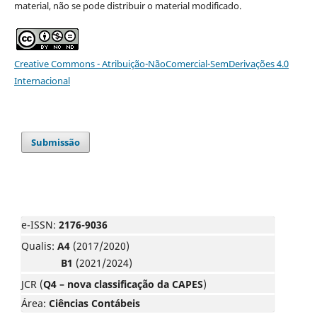
material, não se pode distribuir o material modificado.
Creative Commons - Atribuição-NãoComercial-SemDerivações 4.0
Internacional
Submissão
e-ISSN:
2176-9036
Qualis:
A4
(2017/2020)
B1
(2021/2024)
JCR (
Q4 – nova classificação da CAPES
)
Área:
Ciências Contábeis