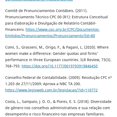
Comitê de Pronunciamentos Contábeis. (2011).
Pronunciamento Técnico CPC 00 (R1): Estrutura Conceitual
para Elaboração e Divulgação de Relatório Contábil-
Financeiro.
https://www.cpc.org.br/CPC/Documentos-
Emitidos/Pronunciamentos/Pronunciamento?Id=80
Comi, S., Grasseni, M., Origo, F., & Pagani, L. (2020). Where
women make a difference: Gender quotas and firms’
performance in three European countries. ILR Review, 73(3),
768–793.
https://doi.org/10.1177/0019793919846450
Conselho Federal de Contabilidade. (2009). Resolução CFC nº
1.203 de 27/11/2009: Aprova a NBC TA 200.
https://www.legisweb.com.br/legislacao/?id=110772
Costa, L., Sampaio, J. D. O., & Flores, E. S. (2018). Diversidade
de gênero nos conselhos administrativos e sua relação com
desempenho e risco financeiro nas empresas familiares.