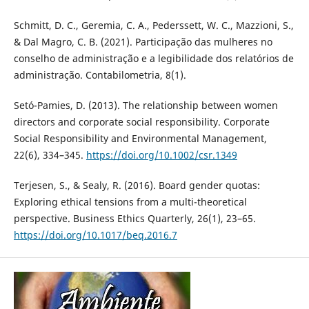
Schmitt, D. C., Geremia, C. A., Pederssett, W. C., Mazzioni, S.,
& Dal Magro, C. B. (2021). Participação das mulheres no
conselho de administração e a legibilidade dos relatórios de
administração. Contabilometria, 8(1).
Setó-Pamies, D. (2013). The relationship between women
directors and corporate social responsibility. Corporate
Social Responsibility and Environmental Management,
22(6), 334–345.
https://doi.org/10.1002/csr.1349
Terjesen, S., & Sealy, R. (2016). Board gender quotas:
Exploring ethical tensions from a multi-theoretical
perspective. Business Ethics Quarterly, 26(1), 23–65.
https://doi.org/10.1017/beq.2016.7