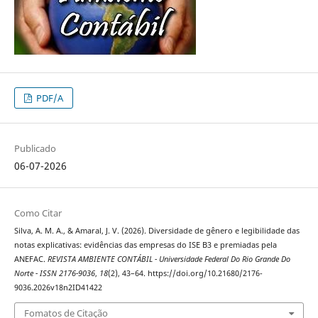
PDF/A
Publicado
06-07-2026
Como Citar
Silva, A. M. A., & Amaral, J. V. (2026). Diversidade de gênero e legibilidade das
notas explicativas: evidências das empresas do ISE B3 e premiadas pela
ANEFAC.
REVISTA AMBIENTE CONTÁBIL - Universidade Federal Do Rio Grande Do
Norte - ISSN 2176-9036
,
18
(2), 43–64. https://doi.org/10.21680/2176-
9036.2026v18n2ID41422
Fomatos de Citação