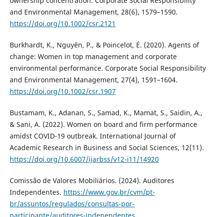
ownership concentration. Corporate Social Responsibility
and Environmental Management, 28(6), 1579–1590.
https://doi.org/10.1002/csr.2121
Burkhardt, K., Nguyên, P., & Poincelot, É. (2020). Agents of
change: Women in top management and corporate
environmental performance. Corporate Social Responsibility
and Environmental Management, 27(4), 1591–1604.
https://doi.org/10.1002/csr.1907
Bustamam, K., Adanan, S., Samad, K., Mamat, S., Saidin, A.,
& Sani, A. (2022). Women on board and firm performance
amidst COVID-19 outbreak. International Journal of
Academic Research in Business and Social Sciences, 12(11).
https://doi.org/10.6007/ijarbss/v12-i11/14920
Comissão de Valores Mobiliários. (2024). Auditores
Independentes.
https://www.gov.br/cvm/pt-
br/assuntos/regulados/consultas-por-
participante/auditores-independentes