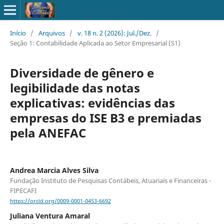
Início
/
Arquivos
/
v. 18 n. 2 (2026): Jul./Dez.
/
Seção 1: Contabilidade Aplicada ao Setor Empresarial (S1)
Diversidade de gênero e
legibilidade das notas
explicativas: evidências das
empresas do ISE B3 e premiadas
pela ANEFAC
Andrea Marcia Alves Silva
Fundação Instituto de Pesquisas Contábeis, Atuariais e Financeiras -
FIPECAFI
https://orcid.org/0009-0001-0453-6692
Juliana Ventura Amaral