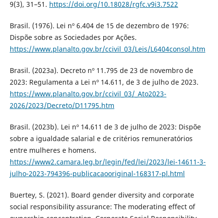
9(3), 31–51.
https://doi.org/10.18028/rgfc.v9i3.7522
Brasil. (1976). Lei nº 6.404 de 15 de dezembro de 1976:
Dispõe sobre as Sociedades por Ações.
https://www.planalto.gov.br/ccivil_03/Leis/L6404consol.htm
Brasil. (2023a). Decreto nº 11.795 de 23 de novembro de
2023: Regulamenta a Lei nº 14.611, de 3 de julho de 2023.
https://www.planalto.gov.br/ccivil_03/_Ato2023-
2026/2023/Decreto/D11795.htm
Brasil. (2023b). Lei nº 14.611 de 3 de julho de 2023: Dispõe
sobre a igualdade salarial e de critérios remuneratórios
entre mulheres e homens.
https://www2.camara.leg.br/legin/fed/lei/2023/lei-14611-3-
julho-2023-794396-publicacaooriginal-168317-pl.html
Buertey, S. (2021). Board gender diversity and corporate
social responsibility assurance: The moderating effect of