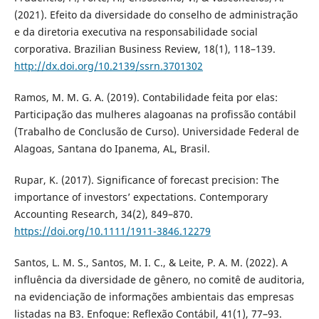
(2021). Efeito da diversidade do conselho de administração
e da diretoria executiva na responsabilidade social
corporativa. Brazilian Business Review, 18(1), 118–139.
http://dx.doi.org/10.2139/ssrn.3701302
Ramos, M. M. G. A. (2019). Contabilidade feita por elas:
Participação das mulheres alagoanas na profissão contábil
(Trabalho de Conclusão de Curso). Universidade Federal de
Alagoas, Santana do Ipanema, AL, Brasil.
Rupar, K. (2017). Significance of forecast precision: The
importance of investors’ expectations. Contemporary
Accounting Research, 34(2), 849–870.
https://doi.org/10.1111/1911-3846.12279
Santos, L. M. S., Santos, M. I. C., & Leite, P. A. M. (2022). A
influência da diversidade de gênero, no comitê de auditoria,
na evidenciação de informações ambientais das empresas
listadas na B3. Enfoque: Reflexão Contábil, 41(1), 77–93.