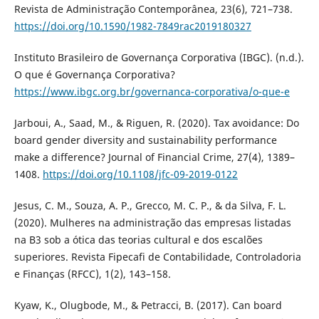
Revista de Administração Contemporânea, 23(6), 721–738.
https://doi.org/10.1590/1982-7849rac2019180327
Instituto Brasileiro de Governança Corporativa (IBGC). (n.d.).
O que é Governança Corporativa?
https://www.ibgc.org.br/governanca-corporativa/o-que-e
Jarboui, A., Saad, M., & Riguen, R. (2020). Tax avoidance: Do
board gender diversity and sustainability performance
make a difference? Journal of Financial Crime, 27(4), 1389–
1408.
https://doi.org/10.1108/jfc-09-2019-0122
Jesus, C. M., Souza, A. P., Grecco, M. C. P., & da Silva, F. L.
(2020). Mulheres na administração das empresas listadas
na B3 sob a ótica das teorias cultural e dos escalões
superiores. Revista Fipecafi de Contabilidade, Controladoria
e Finanças (RFCC), 1(2), 143–158.
Kyaw, K., Olugbode, M., & Petracci, B. (2017). Can board