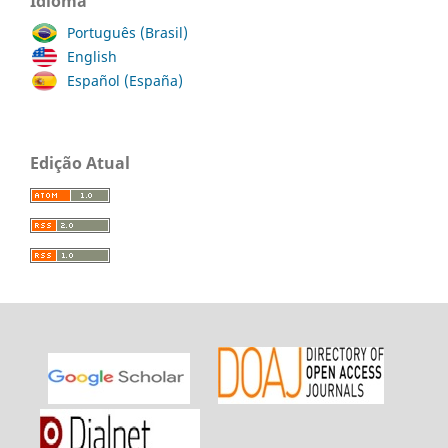
Idioma
Português (Brasil)
English
Español (España)
Edição Atual