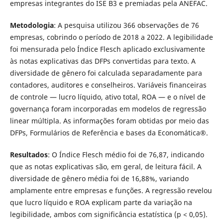
empresas integrantes do ISE B3 e premiadas pela ANEFAC.
Metodologia
: A pesquisa utilizou 366 observações de 76
empresas, cobrindo o período de 2018 a 2022. A legibilidade
foi mensurada pelo Índice Flesch aplicado exclusivamente
às notas explicativas das DFPs convertidas para texto. A
diversidade de gênero foi calculada separadamente para
contadores, auditores e conselheiros. Variáveis financeiras
de controle — lucro líquido, ativo total, ROA — e o nível de
governança foram incorporadas em modelos de regressão
linear múltipla. As informações foram obtidas por meio das
DFPs, Formulários de Referência e bases da Economática®.
Resultados
: O Índice Flesch médio foi de 76,87, indicando
que as notas explicativas são, em geral, de leitura fácil. A
diversidade de gênero média foi de 16,88%, variando
amplamente entre empresas e funções. A regressão revelou
que lucro líquido e ROA explicam parte da variação na
legibilidade, ambos com significância estatística (p < 0,05).