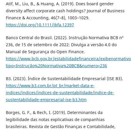
Atif, M., Liu, B., & Huang, A. (2019). Does board gender
diversity affect corporate cash holdings? Journal of Business
Finance & Accounting, 46(7–8), 1003–1029.
https://doi.org/10.1111/jbfa.12397
Banco Central do Brasil. (2022). Instrução Normativa BCB nº
236, de 15 de setembro de 2022: Divulga a versão 4.0 do
Manual de Segurança do Open Finance.
https://www.bcb.gov.br/estabilidadefinanceira/exibenormativo
tipo=Instrução%20Normativa%20BCB&numero=236
B3. (2023). Índice de Sustentabilidade Empresarial (ISE B3).
https://www.b3.com.br/pt_br/market-data-e-
indices/indices/indices-de-sustentabilidade/indice-de-
sustentabilidade-empresarial-ise-b3.htm
Borges, G. F., & Rech, I. (2019). Determinantes da
legibilidade das notas explicativas de companhias
brasileiras. Revista de Gestão Finanças e Contabilidade,