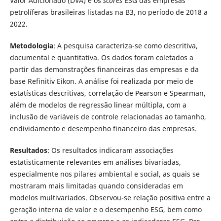
Valor Adicionado (DVA) e os
scores
ESG das empresas
petrolíferas brasileiras listadas na B3, no período de 2018 a
2022.
Metodologia
: A pesquisa caracteriza-se como descritiva,
documental e quantitativa. Os dados foram coletados a
partir das demonstrações financeiras das empresas e da
base Refinitiv Eikon. A análise foi realizada por meio de
estatísticas descritivas, correlação de Pearson e Spearman,
além de modelos de regressão linear múltipla, com a
inclusão de variáveis de controle relacionadas ao tamanho,
endividamento e desempenho financeiro das empresas.
Resultados
: Os resultados indicaram associações
estatisticamente relevantes em análises bivariadas,
especialmente nos pilares ambiental e social, as quais se
mostraram mais limitadas quando consideradas em
modelos multivariados. Observou-se relação positiva entre a
geração interna de valor e o desempenho ESG, bem como