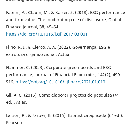
Fatemi, A., Glaum, M., & Kaiser, S. (2018). ESG performance
and firm value: The moderating role of disclosure. Global
Finance Journal, 38, 45–64.
https://doi.org/10.1016/j.gfj.2017.03.001
Filho, R. I., & Cierco, A. A. (2022). Governança, ESG e
estrutura organizacional. Actual.
Flammer, C. (2023). Corporate green bonds and ESG
performance. Journal of Financial Economics, 142(2), 499–
516.
https://doi.org/10.1016/j.jfineco.2021.01.010
Gil, A. C. (2015). Como elaborar projetos de pesquisa (4ª
ed.). Atlas.
Larson, R., & Farber, B. (2015). Estatística aplicada (6ª ed.).
Pearson.