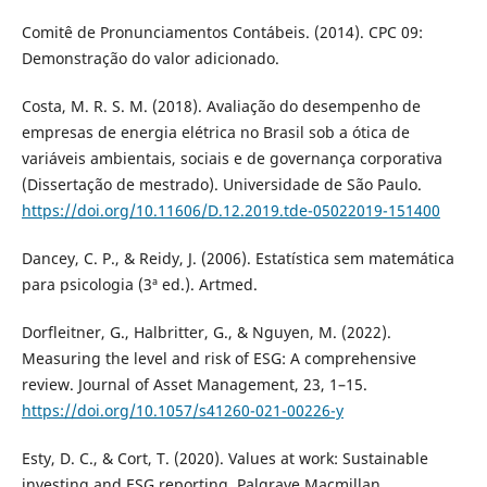
Comitê de Pronunciamentos Contábeis. (2014). CPC 09:
Demonstração do valor adicionado.
Costa, M. R. S. M. (2018). Avaliação do desempenho de
empresas de energia elétrica no Brasil sob a ótica de
variáveis ambientais, sociais e de governança corporativa
(Dissertação de mestrado). Universidade de São Paulo.
https://doi.org/10.11606/D.12.2019.tde-05022019-151400
Dancey, C. P., & Reidy, J. (2006). Estatística sem matemática
para psicologia (3ª ed.). Artmed.
Dorfleitner, G., Halbritter, G., & Nguyen, M. (2022).
Measuring the level and risk of ESG: A comprehensive
review. Journal of Asset Management, 23, 1–15.
https://doi.org/10.1057/s41260-021-00226-y
Esty, D. C., & Cort, T. (2020). Values at work: Sustainable
investing and ESG reporting. Palgrave Macmillan.