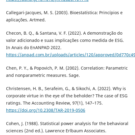
Callegari-Jacques, M. S. (2003). Bioestatística: Princípios e
aplicações. Artmed.
Checon, B. Q., & Santana, V. F. (2022). A demonstração do
valor adicionado e suas implicações como medida de ESG.
In Anais do EnANPAD 2022.
https://anpad.com.br/uploads/articles/120/approved/0d770c
Chen, P. Y., & Popovich, P. M. (2002). Correlation: Parametric
and nonparametric measures. Sage.
Christensen, H. B., Serafeim, G., & Sikochi, A. (2022). Why is
corporate virtue in the eye of the beholder? The case of ESG
ratings. The Accounting Review, 97(1), 147–175.
https://doi.org/10.2308/TAR-2019-0506
Cohen, J. (1988). Statistical power analysis for the behavioral
sciences (2nd ed.). Lawrence Erlbaum Associates.