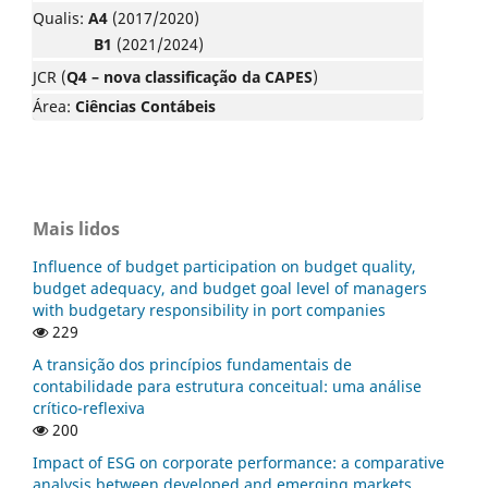
Qualis:
A4
(2017/2020)
B1
(2021/2024)
JCR (
Q4 – nova classificação da CAPES
)
Área:
Ciências Contábeis
Mais lidos
Influence of budget participation on budget quality,
budget adequacy, and budget goal level of managers
with budgetary responsibility in port companies
229
A transição dos princípios fundamentais de
contabilidade para estrutura conceitual: uma análise
crítico-reflexiva
200
Impact of ESG on corporate performance: a comparative
analysis between developed and emerging markets