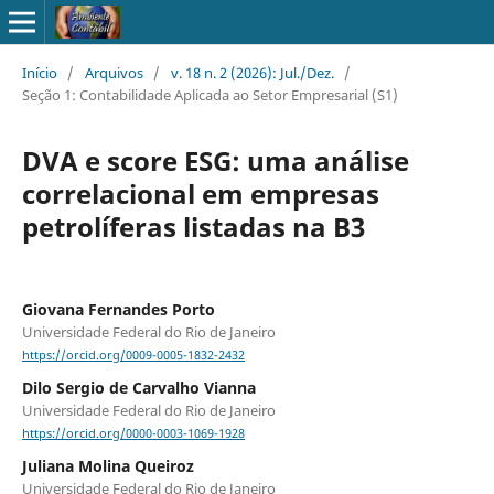
Início
/
Arquivos
/
v. 18 n. 2 (2026): Jul./Dez.
/
Seção 1: Contabilidade Aplicada ao Setor Empresarial (S1)
DVA e score ESG: uma análise
correlacional em empresas
petrolíferas listadas na B3
Giovana Fernandes Porto
Universidade Federal do Rio de Janeiro
https://orcid.org/0009-0005-1832-2432
Dilo Sergio de Carvalho Vianna
Universidade Federal do Rio de Janeiro
https://orcid.org/0000-0003-1069-1928
Juliana Molina Queiroz
Universidade Federal do Rio de Janeiro