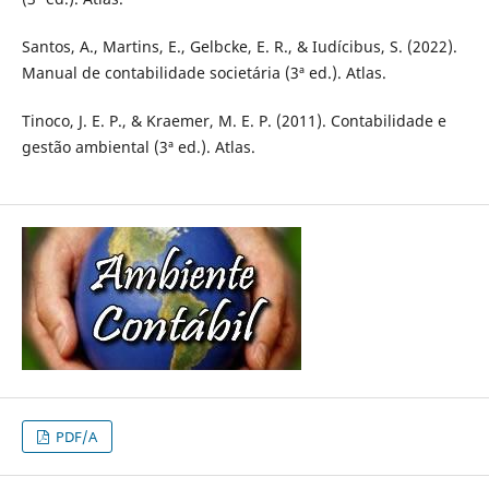
Santos, A., Martins, E., Gelbcke, E. R., & Iudícibus, S. (2022).
Manual de contabilidade societária (3ª ed.). Atlas.
Tinoco, J. E. P., & Kraemer, M. E. P. (2011). Contabilidade e
gestão ambiental (3ª ed.). Atlas.
PDF/A