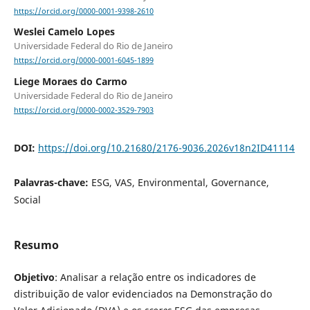
https://orcid.org/0000-0001-9398-2610
Weslei Camelo Lopes
Universidade Federal do Rio de Janeiro
https://orcid.org/0000-0001-6045-1899
Liege Moraes do Carmo
Universidade Federal do Rio de Janeiro
https://orcid.org/0000-0002-3529-7903
DOI:
https://doi.org/10.21680/2176-9036.2026v18n2ID41114
Palavras-chave:
ESG, VAS, Environmental, Governance,
Social
Resumo
Objetivo
: Analisar a relação entre os indicadores de
distribuição de valor evidenciados na Demonstração do