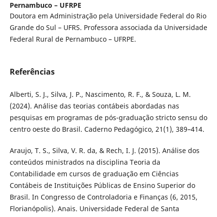
Pernambuco – UFRPE
Doutora em Administração pela Universidade Federal do Rio
Grande do Sul – UFRS. Professora associada da Universidade
Federal Rural de Pernambuco – UFRPE.
Referências
Alberti, S. J., Silva, J. P., Nascimento, R. F., & Souza, L. M.
(2024). Análise das teorias contábeis abordadas nas
pesquisas em programas de pós-graduação stricto sensu do
centro oeste do Brasil. Caderno Pedagógico, 21(1), 389–414.
Araujo, T. S., Silva, V. R. da, & Rech, I. J. (2015). Análise dos
conteúdos ministrados na disciplina Teoria da
Contabilidade em cursos de graduação em Ciências
Contábeis de Instituições Públicas de Ensino Superior do
Brasil. In Congresso de Controladoria e Finanças (6, 2015,
Florianópolis). Anais. Universidade Federal de Santa