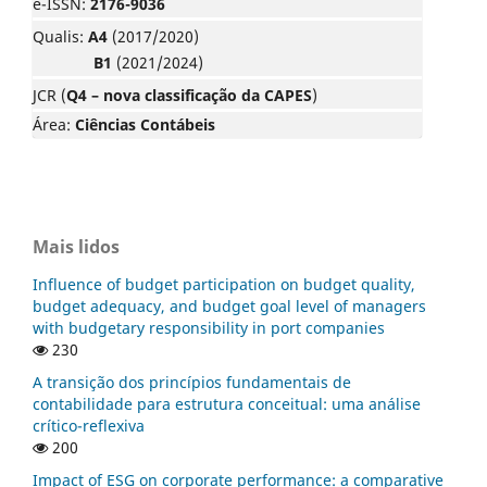
e-ISSN:
2176-9036
Qualis:
A4
(2017/2020)
B1
(2021/2024)
JCR (
Q4 – nova classificação da CAPES
)
Área:
Ciências Contábeis
Mais lidos
Influence of budget participation on budget quality,
budget adequacy, and budget goal level of managers
with budgetary responsibility in port companies
230
A transição dos princípios fundamentais de
contabilidade para estrutura conceitual: uma análise
crítico-reflexiva
200
Impact of ESG on corporate performance: a comparative