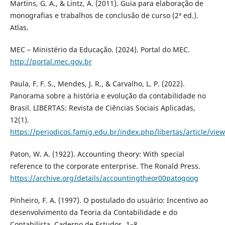
Martins, G. A., & Lintz, A. (2011). Guia para elaboração de
monografias e trabalhos de conclusão de curso (2ª ed.).
Atlas.
MEC – Ministério da Educação. (2024). Portal do MEC.
http://portal.mec.gov.br
Paula, F. F. S., Mendes, J. R., & Carvalho, L. P. (2022).
Panorama sobre a história e evolução da contabilidade no
Brasil. LIBERTAS: Revista de Ciências Sociais Aplicadas,
12(1).
https://periodicos.famig.edu.br/index.php/libertas/article/vie
Paton, W. A. (1922). Accounting theory: With special
reference to the corporate enterprise. The Ronald Press.
https://archive.org/details/accountingtheor00patogoog
Pinheiro, F. A. (1997). O postulado do usuário: Incentivo ao
desenvolvimento da Teoria da Contabilidade e do
Contabilista. Caderno de Estudos, 1–8.