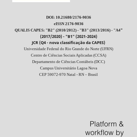
DOI: 10.21680/2176-9036
eISSN 2176-9036
"
QUALIS CAPES: "B2" (2010/2012) - "B3" (2013/2016) - "A4
(2017/2020) - "B1" (2021-2024)
JCR (Q4 - nova classificação da CAPES)
Universidade Federal do Rio Grande do Norte (UFRN)
Centro de Ciências Sociais Aplicadas (CCSA)
Departamento de Ciências Contábeis (DCC)
Campus Universitário Lagoa Nova
CEP 59072-970 Natal - RN – Brasil