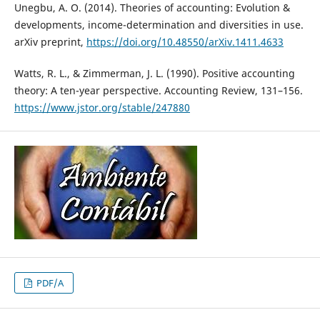
Unegbu, A. O. (2014). Theories of accounting: Evolution &
developments, income-determination and diversities in use.
arXiv preprint,
https://doi.org/10.48550/arXiv.1411.4633
Watts, R. L., & Zimmerman, J. L. (1990). Positive accounting
theory: A ten-year perspective. Accounting Review, 131–156.
https://www.jstor.org/stable/247880
PDF/A