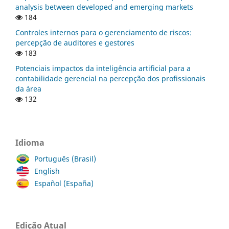
analysis between developed and emerging markets
184
Controles internos para o gerenciamento de riscos:
percepção de auditores e gestores
183
Potenciais impactos da inteligência artificial para a
contabilidade gerencial na percepção dos profissionais
da área
132
Idioma
Português (Brasil)
English
Español (España)
Edição Atual