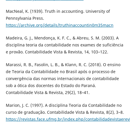
MacNeal, K. (1939). Truth in accounting. University of
Pennsylvania Press.
https://archive.org/details/truthinaccountin0m35macn
Madeira, G. J., Mendonça, K. F. C., & Abreu, S. M. (2003). A
disciplina teoria da contabilidade nos exames de suficiência
e provão. Contabilidade Vista & Revista, 14, 103–122.
Marassi, R. B., Fasolin, L. B., & Klann, R. C. (2018). O ensino
de Teoria da Contabilidade no Brasil após o processo de
convergência das normas internacionais de contabilidade
sob a ótica dos docentes do Estado do Paraná.
Contabilidade Vista & Revista, 29(2), 18–41.
Marion, J. C. (1997). A disciplina Teoria da Contabilidade no
curso de graduação. Contabilidade Vista & Revista, 8(2), 3–8.
https://revistas.face.ufmg.br/index.php/contabilidadevistaerevi