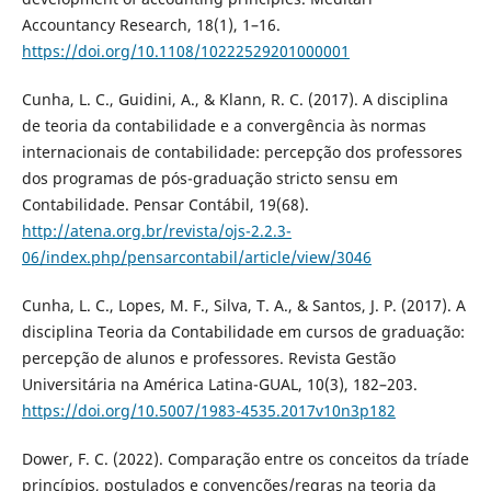
Accountancy Research, 18(1), 1–16.
https://doi.org/10.1108/10222529201000001
Cunha, L. C., Guidini, A., & Klann, R. C. (2017). A disciplina
de teoria da contabilidade e a convergência às normas
internacionais de contabilidade: percepção dos professores
dos programas de pós-graduação stricto sensu em
Contabilidade. Pensar Contábil, 19(68).
http://atena.org.br/revista/ojs-2.2.3-
06/index.php/pensarcontabil/article/view/3046
Cunha, L. C., Lopes, M. F., Silva, T. A., & Santos, J. P. (2017). A
disciplina Teoria da Contabilidade em cursos de graduação:
percepção de alunos e professores. Revista Gestão
Universitária na América Latina-GUAL, 10(3), 182–203.
https://doi.org/10.5007/1983-4535.2017v10n3p182
Dower, F. C. (2022). Comparação entre os conceitos da tríade
princípios, postulados e convenções/regras na teoria da