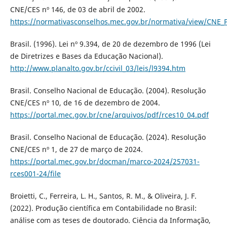
CNE/CES nº 146, de 03 de abril de 2002.
https://normativasconselhos.mec.gov.br/normativa/view/CN
Brasil. (1996). Lei nº 9.394, de 20 de dezembro de 1996 (Lei
de Diretrizes e Bases da Educação Nacional).
http://www.planalto.gov.br/ccivil_03/leis/l9394.htm
Brasil. Conselho Nacional de Educação. (2004). Resolução
CNE/CES nº 10, de 16 de dezembro de 2004.
https://portal.mec.gov.br/cne/arquivos/pdf/rces10_04.pdf
Brasil. Conselho Nacional de Educação. (2024). Resolução
CNE/CES nº 1, de 27 de março de 2024.
https://portal.mec.gov.br/docman/marco-2024/257031-
rces001-24/file
Broietti, C., Ferreira, L. H., Santos, R. M., & Oliveira, J. F.
(2022). Produção científica em Contabilidade no Brasil:
análise com as teses de doutorado. Ciência da Informação,