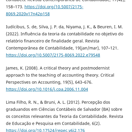
158–173.
https://doi.org/10.5007/2175-
8069.2020v17n42p158
Iudícibus, S. de, Silva, J. P. da, Niyama, J. K., & Beuren, I. M.
(2022). Influência da teoria da contabilidade no objetivo do
relatório financeiro de finalidade geral. Revista
Contemporânea de Contabilidade, 19(jan/mar), 107–121.
https://doi.org/10.5007/2175-8069.2022.e79548
James, K. (2008). A critical theory and postmodernist
approach to the teaching of accounting theory. Critical
Perspectives on Accounting, 19(5), 643–676.
https://doi.org/10.1016/j.cpa.2006.11.004
Lima Filho, R. N., & Bruni, A. L. (2012). Percepção dos
graduandos em Ciências Contábeis de Salvador (BA) sobre
os conceitos relevantes da Teoria da Contabilidade. Revista
de Educação e Pesquisa em Contabilidade, 6(2).
https://doi.org/10.17524/repec.v6i2.176