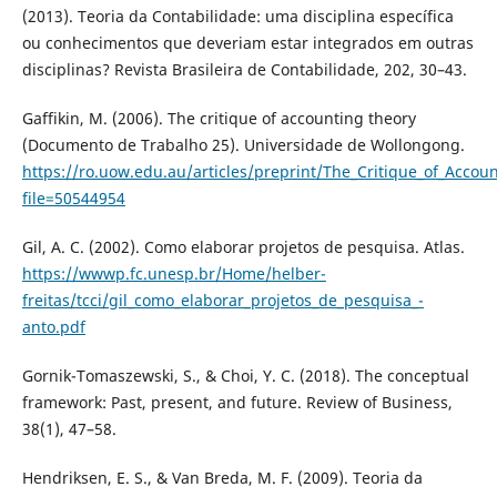
(2013). Teoria da Contabilidade: uma disciplina específica
ou conhecimentos que deveriam estar integrados em outras
disciplinas? Revista Brasileira de Contabilidade, 202, 30–43.
Gaffikin, M. (2006). The critique of accounting theory
(Documento de Trabalho 25). Universidade de Wollongong.
https://ro.uow.edu.au/articles/preprint/The_Critique_of_Acco
file=50544954
Gil, A. C. (2002). Como elaborar projetos de pesquisa. Atlas.
https://wwwp.fc.unesp.br/Home/helber-
freitas/tcci/gil_como_elaborar_projetos_de_pesquisa_-
anto.pdf
Gornik-Tomaszewski, S., & Choi, Y. C. (2018). The conceptual
framework: Past, present, and future. Review of Business,
38(1), 47–58.
Hendriksen, E. S., & Van Breda, M. F. (2009). Teoria da