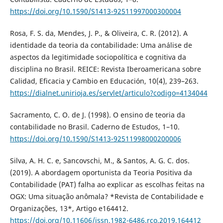
https://doi.org/10.1590/S1413-92511997000300004
Rosa, F. S. da, Mendes, J. P., & Oliveira, C. R. (2012). A
identidade da teoria da contabilidade: Uma análise de
aspectos da legitimidade sociopolítica e cognitiva da
disciplina no Brasil. REICE: Revista Iberoamericana sobre
Calidad, Eficacia y Cambio en Educación, 10(4), 239–263.
https://dialnet.unirioja.es/servlet/articulo?codigo=4134044
Sacramento, C. O. de J. (1998). O ensino de teoria da
contabilidade no Brasil. Caderno de Estudos, 1–10.
https://doi.org/10.1590/S1413-92511998000200006
Silva, A. H. C. e, Sancovschi, M., & Santos, A. G. C. dos.
(2019). A abordagem oportunista da Teoria Positiva da
Contabilidade (PAT) falha ao explicar as escolhas feitas na
OGX: Uma situação anômala? *Revista de Contabilidade e
Organizações, 13*, Artigo e164412.
https://doi.org/10.11606/issn.1982-6486.rco.2019.164412