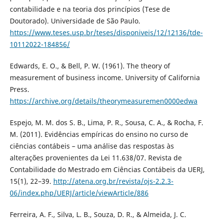
contabilidade e na teoria dos princípios (Tese de
Doutorado). Universidade de São Paulo.
https://www.teses.usp.br/teses/disponiveis/12/12136/tde-
10112022-184856/
Edwards, E. O., & Bell, P. W. (1961). The theory of
measurement of business income. University of California
Press.
https://archive.org/details/theorymeasuremen0000edwa
Espejo, M. M. dos S. B., Lima, P. R., Sousa, C. A., & Rocha, F.
M. (2011). Evidências empíricas do ensino no curso de
ciências contábeis – uma análise das respostas às
alterações provenientes da Lei 11.638/07. Revista de
Contabilidade do Mestrado em Ciências Contábeis da UERJ,
15(1), 22–39.
http://atena.org.br/revista/ojs-2.2.3-
06/index.php/UERJ/article/viewArticle/886
Ferreira, A. F., Silva, L. B., Souza, D. R., & Almeida, J. C.