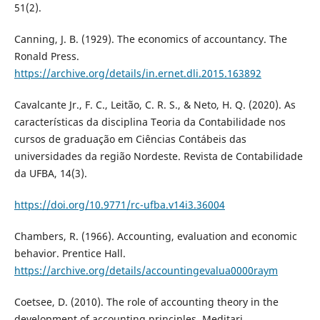
51(2).
Canning, J. B. (1929). The economics of accountancy. The
Ronald Press.
https://archive.org/details/in.ernet.dli.2015.163892
Cavalcante Jr., F. C., Leitão, C. R. S., & Neto, H. Q. (2020). As
características da disciplina Teoria da Contabilidade nos
cursos de graduação em Ciências Contábeis das
universidades da região Nordeste. Revista de Contabilidade
da UFBA, 14(3).
https://doi.org/10.9771/rc-ufba.v14i3.36004
Chambers, R. (1966). Accounting, evaluation and economic
behavior. Prentice Hall.
https://archive.org/details/accountingevalua0000raym
Coetsee, D. (2010). The role of accounting theory in the
development of accounting principles. Meditari