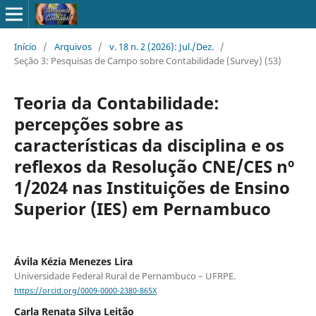
Início
/
Arquivos
/
v. 18 n. 2 (2026): Jul./Dez.
/
Seção 3: Pesquisas de Campo sobre Contabilidade (Survey) (S3)
Teoria da Contabilidade:
percepções sobre as
características da disciplina e os
reflexos da Resolução CNE/CES nº
1/2024 nas Instituições de Ensino
Superior (IES) em Pernambuco
Ávila Kézia Menezes Lira
Universidade Federal Rural de Pernambuco – UFRPE.
https://orcid.org/0009-0000-2380-865X
Carla Renata Silva Leitão