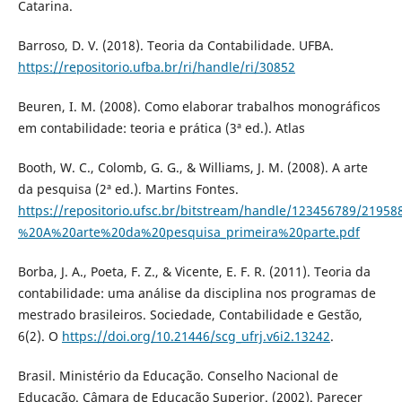
Catarina.
Barroso, D. V. (2018). Teoria da Contabilidade. UFBA.
https://repositorio.ufba.br/ri/handle/ri/30852
Beuren, I. M. (2008). Como elaborar trabalhos monográficos
em contabilidade: teoria e prática (3ª ed.). Atlas
Booth, W. C., Colomb, G. G., & Williams, J. M. (2008). A arte
da pesquisa (2ª ed.). Martins Fontes.
https://repositorio.ufsc.br/bitstream/handle/123456789/2
%20A%20arte%20da%20pesquisa_primeira%20parte.pdf
Borba, J. A., Poeta, F. Z., & Vicente, E. F. R. (2011). Teoria da
contabilidade: uma análise da disciplina nos programas de
mestrado brasileiros. Sociedade, Contabilidade e Gestão,
6(2). O
https://doi.org/10.21446/scg_ufrj.v6i2.13242
.
Brasil. Ministério da Educação. Conselho Nacional de
Educação. Câmara de Educação Superior. (2002). Parecer