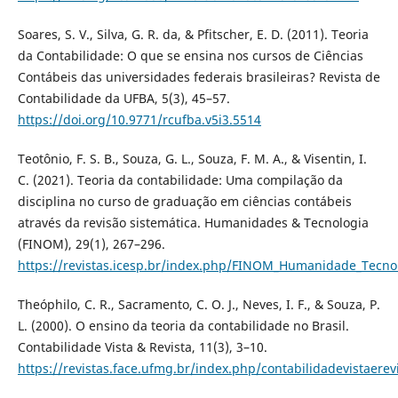
Soares, S. V., Silva, G. R. da, & Pfitscher, E. D. (2011). Teoria
da Contabilidade: O que se ensina nos cursos de Ciências
Contábeis das universidades federais brasileiras? Revista de
Contabilidade da UFBA, 5(3), 45–57.
https://doi.org/10.9771/rcufba.v5i3.5514
Teotônio, F. S. B., Souza, G. L., Souza, F. M. A., & Visentin, I.
C. (2021). Teoria da contabilidade: Uma compilação da
disciplina no curso de graduação em ciências contábeis
através da revisão sistemática. Humanidades & Tecnologia
(FINOM), 29(1), 267–296.
https://revistas.icesp.br/index.php/FINOM_Humanidade_Tecnol
Theóphilo, C. R., Sacramento, C. O. J., Neves, I. F., & Souza, P.
L. (2000). O ensino da teoria da contabilidade no Brasil.
Contabilidade Vista & Revista, 11(3), 3–10.
https://revistas.face.ufmg.br/index.php/contabilidadevistaerev