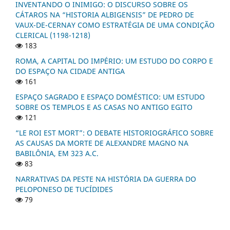
INVENTANDO O INIMIGO: O DISCURSO SOBRE OS
CÁTAROS NA “HISTORIA ALBIGENSIS” DE PEDRO DE
VAUX-DE-CERNAY COMO ESTRATÉGIA DE UMA CONDIÇÃO
CLERICAL (1198-1218)
183
ROMA, A CAPITAL DO IMPÉRIO: UM ESTUDO DO CORPO E
DO ESPAÇO NA CIDADE ANTIGA
161
ESPAÇO SAGRADO E ESPAÇO DOMÉSTICO: UM ESTUDO
SOBRE OS TEMPLOS E AS CASAS NO ANTIGO EGITO
121
“LE ROI EST MORT”: O DEBATE HISTORIOGRÁFICO SOBRE
AS CAUSAS DA MORTE DE ALEXANDRE MAGNO NA
BABILÔNIA, EM 323 A.C.
83
NARRATIVAS DA PESTE NA HISTÓRIA DA GUERRA DO
PELOPONESO DE TUCÍDIDES
79