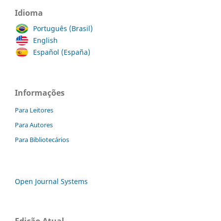
Idioma
Português (Brasil)
English
Español (España)
Informações
Para Leitores
Para Autores
Para Bibliotecários
Open Journal Systems
Edição Atual